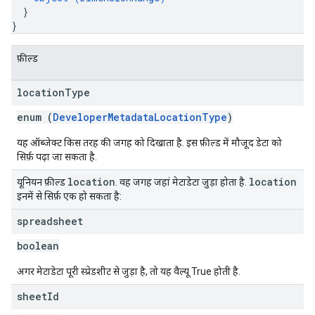
}
}
फ़ील्ड
location
Type
enum (
DeveloperMetadataLocationType
)
यह ऑब्जेक्ट किस तरह की जगह को दिखाता है. इस फ़ील्ड में मौजूद डेटा को
सिर्फ़ पढ़ा जा सकता है.
location
location
यूनियन फ़ील्ड
. वह जगह जहां मेटाडेटा जुड़ा होता है.
इनमें से सिर्फ़ एक हो सकता है:
spreadsheet
boolean
अगर मेटाडेटा पूरी स्प्रेडशीट से जुड़ा है, तो यह वैल्यू True होती है.
sheet
Id