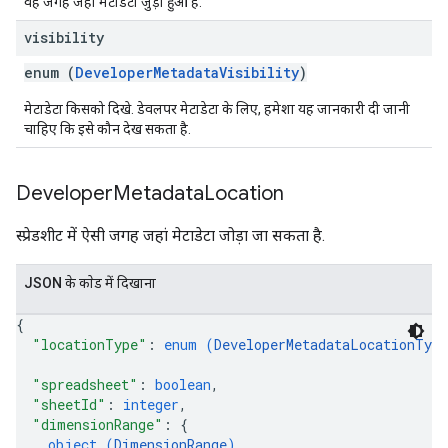
वह जगह जहां मेटाडेटा जुड़ा हुआ है.
visibility
enum (
DeveloperMetadataVisibility
)
मेटाडेटा किसको दिखे. डेवलपर मेटाडेटा के लिए, हमेशा यह जानकारी दी जानी
चाहिए कि इसे कौन देख सकता है.
Developer
Metadata
Location
स्प्रेडशीट में ऐसी जगह जहां मेटाडेटा जोड़ा जा सकता है.
JSON के काेड में दिखाना
{
"locationType"
: 
enum (
DeveloperMetadataLocationType
"spreadsheet"
: 
boolean
,
"sheetId"
: 
integer
,
"dimensionRange"
: 
{
object (
DimensionRange
)