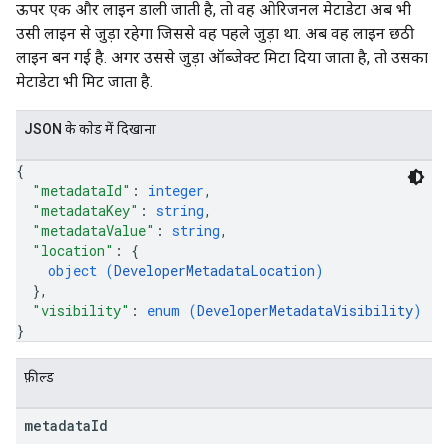
ऊपर एक और लाइन डाली जाती है, तो वह ओरिजनल मेटाडेटा अब भी
उसी लाइन से जुड़ा रहेगा जिससे वह पहले जुड़ा था. अब वह लाइन छठी
लाइन बन गई है. अगर उससे जुड़ा ऑब्जेक्ट मिटा दिया जाता है, तो उसका
मेटाडेटा भी मिट जाता है.
JSON के काेड में दिखाना
{
"metadataId"
: 
integer
,
"metadataKey"
: 
string
,
"metadataValue"
: 
string
,
"location"
: 
{
object (
DeveloperMetadataLocation
)
}
,
"visibility"
: 
enum (
DeveloperMetadataVisibility
)
}
फ़ील्ड
metadata
Id