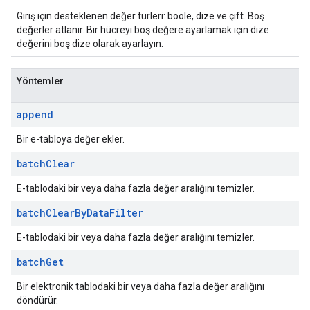
Giriş için desteklenen değer türleri: boole, dize ve çift. Boş
değerler atlanır. Bir hücreyi boş değere ayarlamak için dize
değerini boş dize olarak ayarlayın.
Yöntemler
append
Bir e-tabloya değer ekler.
batch
Clear
E-tablodaki bir veya daha fazla değer aralığını temizler.
batch
Clear
By
Data
Filter
E-tablodaki bir veya daha fazla değer aralığını temizler.
batch
Get
Bir elektronik tablodaki bir veya daha fazla değer aralığını
döndürür.