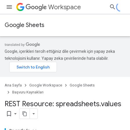
Workspace
Google Sheets
Google, içerikleri tercih ettiğiniz dile çevirmek için yapay zeka
teknolojisini kullanır. Yapay zeka çevirilerinde hata olabilir.
Ana Sayfa
Google Workspace
Google Sheets
Başvuru Kaynakları
REST Resource: spreadsheets
.
values
bookmark_border