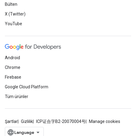
Bülten
X (Twitter)
YouTube
Android
Chrome
Firebase
Google Cloud Platform
Tüm ürünler
Şartlar
Gizlilik
ICP证合字B2-20070004号
Manage cookies