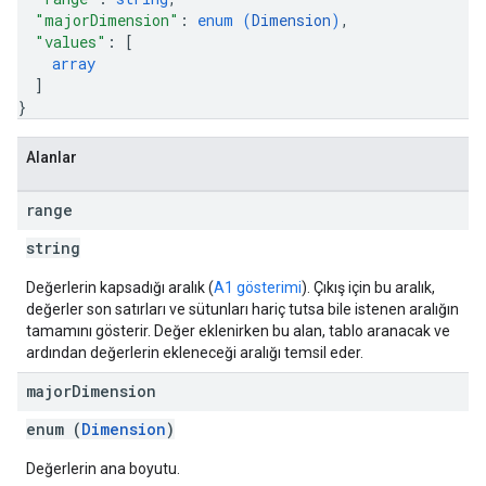
"majorDimension"
: 
enum (
Dimension
)
,
"values"
: 
[
array
]
}
Alanlar
range
string
Değerlerin kapsadığı aralık (
A1 gösterimi
). Çıkış için bu aralık,
değerler son satırları ve sütunları hariç tutsa bile istenen aralığın
tamamını gösterir. Değer eklenirken bu alan, tablo aranacak ve
ardından değerlerin ekleneceği aralığı temsil eder.
major
Dimension
enum (
Dimension
)
Değerlerin ana boyutu.