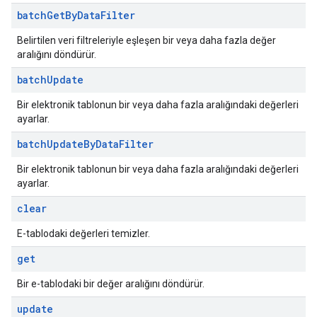
batch
Get
By
Data
Filter
Belirtilen veri filtreleriyle eşleşen bir veya daha fazla değer
aralığını döndürür.
batch
Update
Bir elektronik tablonun bir veya daha fazla aralığındaki değerleri
ayarlar.
batch
Update
By
Data
Filter
Bir elektronik tablonun bir veya daha fazla aralığındaki değerleri
ayarlar.
clear
E-tablodaki değerleri temizler.
get
Bir e-tablodaki bir değer aralığını döndürür.
update