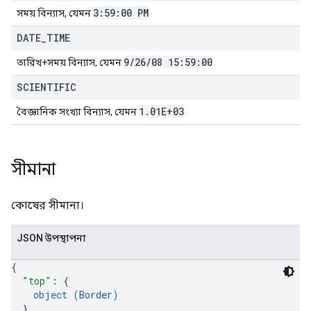
3:59:00 PM
সময় বিন্যাস, যেমন
DATE
_
TIME
9
/
26
/
08 15:59:00
তারিখ+সময় বিন্যাস, যেমন
SCIENTIFIC
1
.
01E+03
বৈজ্ঞানিক সংখ্যা বিন্যাস, যেমন
সীমানা
কোষের সীমানা।
JSON উপস্থাপনা
{
"top"
: 
{
object (
Border
)
}
,