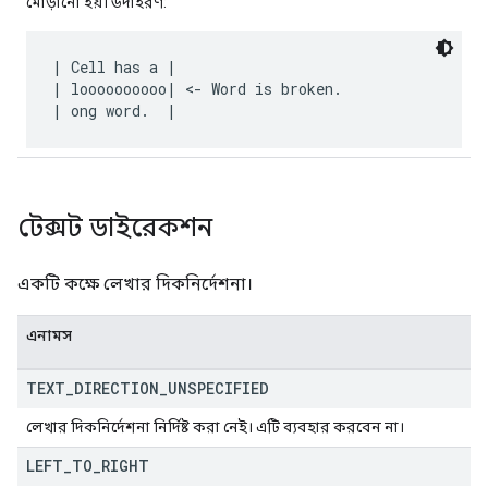
মোড়ানো হয়। উদাহরণ:
| Cell has a |

| loooooooooo| <- Word is broken.

টেক্সট ডাইরেকশন
একটি কক্ষে লেখার দিকনির্দেশনা।
এনামস
TEXT
_
DIRECTION
_
UNSPECIFIED
লেখার দিকনির্দেশনা নির্দিষ্ট করা নেই। এটি ব্যবহার করবেন না।
LEFT
_
TO
_
RIGHT