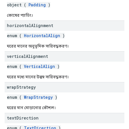
object (
Padding
)
কোষের প্যাডিং।
horizontal
Alignment
enum (
HorizontalAlign
)
ঘরের মানের অনুভূমিক সারিবদ্ধকরণ।
vertical
Alignment
enum (
VerticalAlign
)
ঘরের মধ্যে মানের উল্লম্ব সারিবদ্ধকরণ।
wrap
Strategy
enum (
WrapStrategy
)
ঘরের মান মোড়ানোর কৌশল।
text
Direction
enum (
TextDirection
)