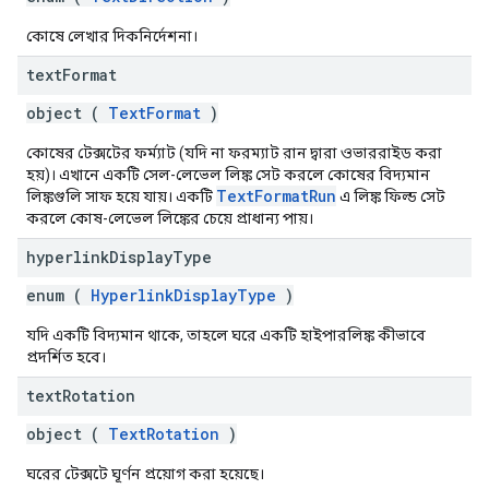
কোষে লেখার দিকনির্দেশনা।
text
Format
object (
TextFormat
)
কোষের টেক্সটের ফর্ম্যাট (যদি না ফরম্যাট রান দ্বারা ওভাররাইড করা
হয়)। এখানে একটি সেল-লেভেল লিঙ্ক সেট করলে কোষের বিদ্যমান
TextFormatRun
লিঙ্কগুলি সাফ হয়ে যায়। একটি
এ লিঙ্ক ফিল্ড সেট
করলে কোষ-লেভেল লিঙ্কের চেয়ে প্রাধান্য পায়।
hyperlink
Display
Type
enum (
HyperlinkDisplayType
)
যদি একটি বিদ্যমান থাকে, তাহলে ঘরে একটি হাইপারলিঙ্ক কীভাবে
প্রদর্শিত হবে।
text
Rotation
object (
TextRotation
)
ঘরের টেক্সটে ঘূর্ণন প্রয়োগ করা হয়েছে।