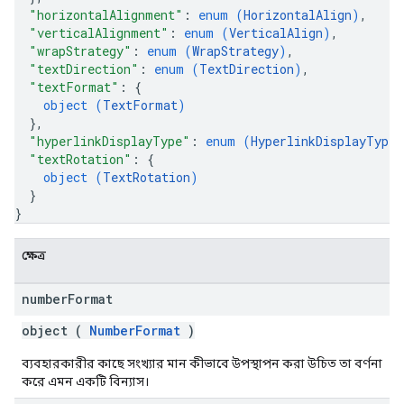
"horizontalAlignment"
: 
enum (
HorizontalAlign
)
,
"verticalAlignment"
: 
enum (
VerticalAlign
)
,
"wrapStrategy"
: 
enum (
WrapStrategy
)
,
"textDirection"
: 
enum (
TextDirection
)
,
"textFormat"
: 
{
object (
TextFormat
)
}
,
"hyperlinkDisplayType"
: 
enum (
HyperlinkDisplayType
)
"textRotation"
: 
{
object (
TextRotation
)
}
}
ক্ষেত্র
number
Format
object (
NumberFormat
)
ব্যবহারকারীর কাছে সংখ্যার মান কীভাবে উপস্থাপন করা উচিত তা বর্ণনা
করে এমন একটি বিন্যাস।