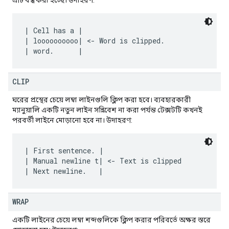
এটি বন্ধ করা হচ্ছে। উদাহরণ:
| Cell has a |

| loooooooooo| <- Word is clipped.

CLIP
ঘরের প্রস্থের চেয়ে লম্বা লাইনগুলি ক্লিপ করা হবে। ব্যবহারকারী
ম্যানুয়ালি একটি নতুন লাইন সন্নিবেশ না করা পর্যন্ত টেক্সটটি কখনই
পরবর্তী লাইনে মোড়ানো হবে না। উদাহরণ:
| First sentence. |

| Manual newline t| <- Text is clipped

WRAP
একটি লাইনের চেয়ে লম্বা শব্দগুলিকে ক্লিপ করার পরিবর্তে অক্ষর স্তরে