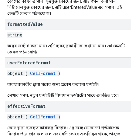
কোষের কার্যকর মান। সূত্রযুক্ত কোষের জন্য, এটি গণনা করা মান।
লিটারেলযুক্ত কোষের জন্য, এটি userEnteredValue এর সমান। এই
ক্ষেত্রটি কেবল পঠনযোগ্য।
formatted
Value
string
ঘরের ফর্ম্যাট করা মান। এটি ব্যবহারকারীকে দেখানো মান। এই ক্ষেত্রটি
কেবল পঠনযোগ্য।
user
Entered
Format
object (
CellFormat
)
ব্যবহারকারীর দ্বারা ঘরের জন্য প্রবেশ করানো ফর্ম্যাট।
লেখার সময়, নতুন ফর্ম্যাটটি বিদ্যমান ফর্ম্যাটের সাথে একত্রিত হবে।
effective
Format
object (
CellFormat
)
কোষ দ্বারা ব্যবহৃত কার্যকর বিন্যাস। এর মধ্যে যেকোনো শর্তসাপেক্ষ
বিন্যাস প্রয়োগের ফলাফল এবং যদি কোষে একটি সূত্র থাকে, তাহলে