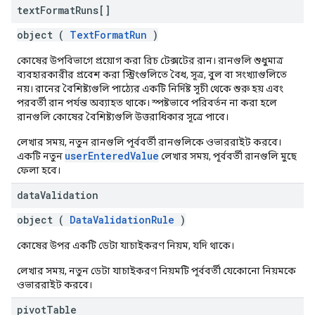
text
Format
Runs[]
object (
TextFormatRun
)
কোষের উপবিভাগে প্রয়োগ করা রিচ টেক্সটের রান। রানগুলি শুধুমাত্র
ব্যবহারকারীর প্রবেশ করা স্ট্রিংগুলিতে বৈধ, সূত্র, বুল বা সংখ্যাগুলিতে
নয়। রানের বৈশিষ্ট্যগুলি পাঠ্যের একটি নির্দিষ্ট সূচী থেকে শুরু হয় এবং
পরবর্তী রান পর্যন্ত অব্যাহত থাকে। স্পষ্টভাবে পরিবর্তন না করা হলে
রানগুলি কোষের বৈশিষ্ট্যগুলি উত্তরাধিকার সূত্রে পাবে।
লেখার সময়, নতুন রানগুলি পূর্ববর্তী রানগুলিকে ওভাররাইট করবে।
userEnteredValue
একটি নতুন
লেখার সময়, পূর্ববর্তী রানগুলি মুছে
ফেলা হবে।
data
Validation
object (
DataValidationRule
)
কোষের উপর একটি ডেটা যাচাইকরণ নিয়ম, যদি থাকে।
লেখার সময়, নতুন ডেটা যাচাইকরণ নিয়মটি পূর্ববর্তী যেকোনো নিয়মকে
ওভাররাইট করবে।
pivot
Table