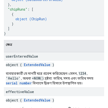
}
,
"chipRuns"
: 
[
{
object (
ChipRun
)
}
]
}
ক্ষেত্র
user
Entered
Value
object (
ExtendedValue
)
1234
ব্যবহারকারী যে মানটি ঘরে প্রবেশ করিয়েছেন। যেমন,
,
'Hello'
=NOW()
, অথবা
দ্রষ্টব্য: তারিখ, সময় এবং তারিখ সময়
serial number
বিন্যাসে দ্বিগুণ হিসাবে উপস্থাপিত হয়।
effective
Value
object (
ExtendedValue
)