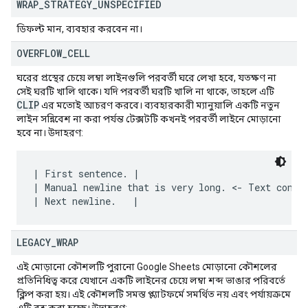
WRAP
_
STRATEGY
_
UNSPECIFIED
ডিফল্ট মান, ব্যবহার করবেন না।
OVERFLOW
_
CELL
ঘরের প্রস্থের চেয়ে লম্বা লাইনগুলি পরবর্তী ঘরে লেখা হবে, যতক্ষণ না
সেই ঘরটি খালি থাকে। যদি পরবর্তী ঘরটি খালি না থাকে, তাহলে এটি
CLIP
এর মতোই আচরণ করবে। ব্যবহারকারী ম্যানুয়ালি একটি নতুন
লাইন সন্নিবেশ না করা পর্যন্ত টেক্সটটি কখনই পরবর্তী লাইনে মোড়ানো
হবে না। উদাহরণ:
| First sentence. |

| Manual newline that is very long. <- Text contin
LEGACY
_
WRAP
এই মোড়ানো কৌশলটি পুরানো Google Sheets মোড়ানো কৌশলের
প্রতিনিধিত্ব করে যেখানে একটি লাইনের চেয়ে লম্বা শব্দ ভাঙার পরিবর্তে
ক্লিপ করা হয়। এই কৌশলটি সমস্ত প্ল্যাটফর্মে সমর্থিত নয় এবং পর্যায়ক্রমে