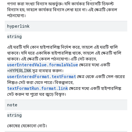
গণনা করা সংখ্যা বিন্যাস অন্তর্ভুক্ত। যদি কার্যকর বিন্যাসটি ডিফল্ট
বিন্যাস হয়, তাহলে কার্যকর বিন্যাস লেখা হবে না। এই ক্ষেত্রটি কেবল
পঠনযোগ্য।
hyperlink
string
এই ঘরটি যদি কোন হাইপারলিঙ্ক নির্দেশ করে, তাহলে এই ঘরটি খালি
থাকবে। যদি ঘরে একাধিক হাইপারলিঙ্ক থাকে, তাহলে এই ক্ষেত্রটি খালি
থাকবে। এই ক্ষেত্রটি কেবল পঠনযোগ্য। এটি সেট করতে,
userEnteredValue.formulaValue
ক্ষেত্রের মধ্যে একটি
=HYPERLINK
সূত্র ব্যবহার করুন।
userEnteredFormat.textFormat
ক্ষেত্র থেকে একটি সেল-স্তরের
লিঙ্কও সেট করা যেতে পারে। বিকল্পভাবে,
textFormatRun.format.link
ক্ষেত্রের মধ্যে একটি হাইপারলিঙ্ক
সেট করুন যা পুরো ঘর জুড়ে বিস্তৃত।
note
string
কোষের যেকোনো নোট।