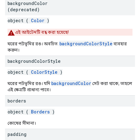
background
Color
(deprecated)
object (
Color
)
এই আইটেমটি বন্ধ করা হয়েছে!
backgroundColorStyle
ঘরের পটভূমির রঙ। অবচিত:
ব্যবহার
করুন।
background
Color
Style
object (
ColorStyle
)
backgroundColor
ঘরের পটভূমির রঙ। যদি
সেট করা থাকে, তাহলে
এই ক্ষেত্রটি প্রাধান্য পাবে।
borders
object (
Borders
)
কোষের সীমানা।
padding