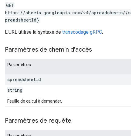
GET
https://sheets.googleapis.com/v4/spreadsheets/{s
preadsheetId}
L'URL utilise la syntaxe de
transcodage gRPC
.
Paramètres de chemin d'accès
Paramètres
spreadsheet
Id
string
Feuille de calcul à demander.
Paramètres de requête
Paramètres