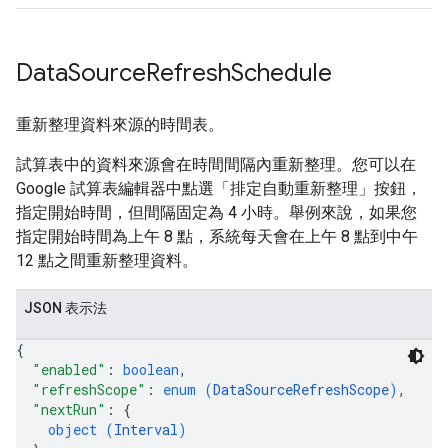
Data
Source
Refresh
Schedule
重新整理資料來源的時間表。
試算表中的資料來源會在時間間隔內重新整理。您可以在
Google 試算表編輯器中點選「排定自動重新整理」按鈕，
指定開始時間，但間隔固定為 4 小時。舉例來說，如果您
指定開始時間為上午 8 點，系統每天會在上午 8 點到中午
12 點之間重新整理資料。
JSON 表示法
{
"enabled"
: 
boolean
,
"refreshScope"
: 
enum (
DataSourceRefreshScope
)
,
"nextRun"
: 
{
object (
Interval
)