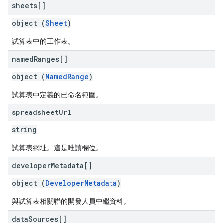
sheets[]
object (
Sheet
)
試算表中的工作表。
named
Ranges[]
object (
NamedRange
)
試算表中定義的已命名範圍。
spreadsheet
Url
string
試算表網址。這是唯讀欄位。
developer
Metadata[]
object (
DeveloperMetadata
)
與試算表相關聯的開發人員中繼資料。
data
Sources[]