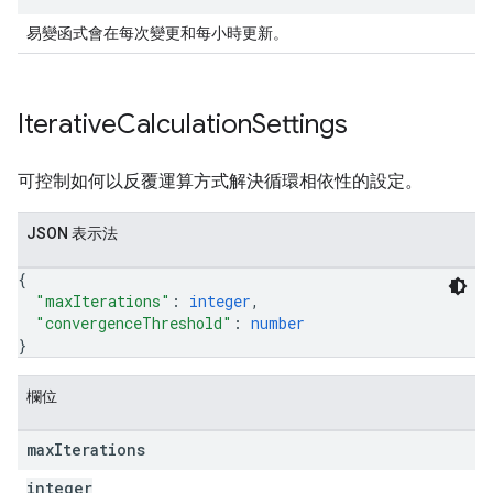
易變函式會在每次變更和每小時更新。
Iterative
Calculation
Settings
可控制如何以反覆運算方式解決循環相依性的設定。
JSON 表示法
{
"maxIterations"
: 
integer
,
"convergenceThreshold"
: 
number
}
欄位
max
Iterations
integer