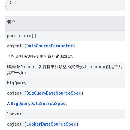
}
}
欄位
parameters[]
object (
DataSourceParameter
)
查詢資料來源時使用的資料來源參數。
spec
spec
聯集欄位
。各資料來源類型的實際規格。
只能是下列
其中一項：
big
Query
object (
BigQueryDataSourceSpec
)
BigQueryDataSourceSpec
A
。
looker
object (
LookerDataSourceSpec
)