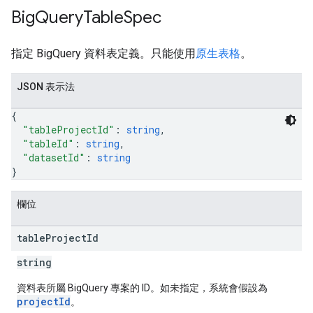
Big
Query
Table
Spec
指定 BigQuery 資料表定義。只能使用
原生表格
。
JSON 表示法
{
"tableProjectId"
: 
string
,
"tableId"
: 
string
,
"datasetId"
: 
string
}
欄位
table
Project
Id
string
資料表所屬 BigQuery 專案的 ID。如未指定，系統會假設為
projectId
。