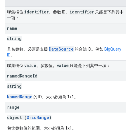
identifier
identifier
聯集欄位
。參數 ID。
只能是下列其中
一項：
name
string
DataSource
具名參數。必須是支援
的合法 ID。例如
BigQuery
ID
。
value
value
聯集欄位
。參數值。
只能是下列其中一項：
named
Range
Id
string
NamedRange
的 ID。大小必須為 1x1。
range
object (
GridRange
)
包含參數值的範圍。大小必須為 1x1。