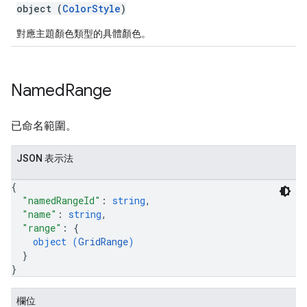
object (
ColorStyle
)
對應主題顏色類型的具體顏色。
Named
Range
已命名範圍。
JSON 表示法
{
"namedRangeId"
: 
string
,
"name"
: 
string
,
"range"
: 
{
object (
GridRange
)
}
}
欄位