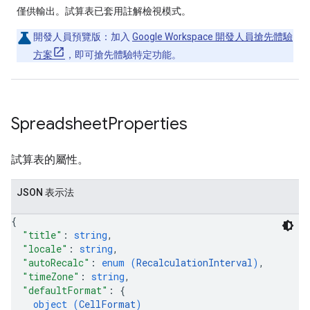
僅供輸出。試算表已套用註解檢視模式。
開發人員預覽版：
加入
Google Workspace 開發人員搶先體驗
方案
，即可搶先體驗特定功能。
Spreadsheet
Properties
試算表的屬性。
JSON 表示法
{
"title"
: 
string
,
"locale"
: 
string
,
"autoRecalc"
: 
enum (
RecalculationInterval
)
,
"timeZone"
: 
string
,
"defaultFormat"
: 
{
object (
CellFormat
)