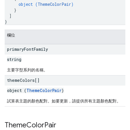
object (
ThemeColorPair
)
}
]
}
欄位
primary
Font
Family
string
主要字型系列的名稱。
theme
Colors[]
object (
ThemeColorPair
)
試算表主題的顏色配對。如要更新，請提供所有主題顏色配對。
Theme
Color
Pair