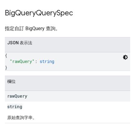
Big
Query
Query
Spec
指定自訂 BigQuery 查詢。
JSON 表示法
{
"rawQuery"
: 
string
}
欄位
raw
Query
string
原始查詢字串。