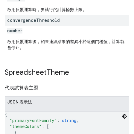
啟用反覆運算時，要執行的計算輪數上限。
convergence
Threshold
number
啟用反覆運算後，如果連續結果的差異小於這個門檻值，計算就
會停止。
Spreadsheet
Theme
代表試算表主題
JSON 表示法
{
"primaryFontFamily"
: 
string
,
"themeColors"
: 
[
{