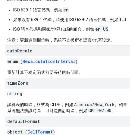
en
ISO 639-1 語言代碼，例如
fil
如果沒有 639-1 代碼，請使用 ISO 639-2 語言代碼，例如
en_US
ISO 語言代碼和國家/地區代碼的組合，例如
注意：更新這個欄位時，系統不支援所有語言/地區設定。
auto
Recalc
enum (
RecalculationInterval
)
重新計算不穩定函式前要等待的時間量。
time
Zone
string
America/New_York
試算表的時區，格式為 CLDR，例如
。如果
GMT-07:00
系統無法辨識時區，可能是自訂時區，例如
。
default
Format
object (
CellFormat
)