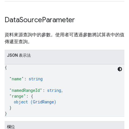
Data
Source
Parameter
資料來源查詢中的參數。使用者可透過參數將試算表中的值
傳遞至查詢。
JSON 表示法
{
"name"
: 
string
"namedRangeId"
: 
string
,
"range"
: 
{
object (
GridRange
)
}
}
欄位