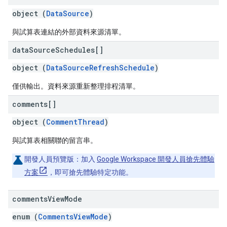
object (
DataSource
)
與試算表連結的外部資料來源清單。
data
Source
Schedules[]
object (
DataSourceRefreshSchedule
)
僅供輸出。資料來源重新整理排程清單。
comments[]
object (
CommentThread
)
與試算表相關聯的留言串。
開發人員預覽版：
加入
Google Workspace 開發人員搶先體驗
方案
，即可搶先體驗特定功能。
comments
View
Mode
enum (
CommentsViewMode
)