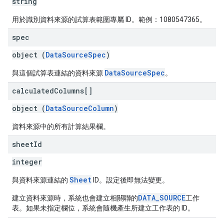
string
用於識別資料來源的試算表範圍專屬 ID。範例：1080547365。
spec
object (
DataSourceSpec
)
DataSourceSpec
與這個試算表連結的資料來源
。
calculated
Columns[]
object (
DataSourceColumn
)
資料來源中的所有計算結果欄。
sheet
Id
integer
Sheet
與資料來源連結的
ID。設定後即無法變更。
DATA_SOURCE
建立資料來源時，系統也會建立相關聯的
工作
表。如果未指定欄位，系統會隨機產生所建立工作表的 ID。