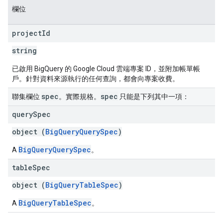
欄位
project
Id
string
已啟用 BigQuery 的 Google Cloud 雲端專案 ID，並附加帳單帳
戶。針對資料來源執行的任何查詢，都會向專案收費。
spec
spec
聯集欄位
。實際規格。
只能是下列其中一項：
query
Spec
object (
BigQueryQuerySpec
)
BigQueryQuerySpec
A
。
table
Spec
object (
BigQueryTableSpec
)
BigQueryTableSpec
A
。