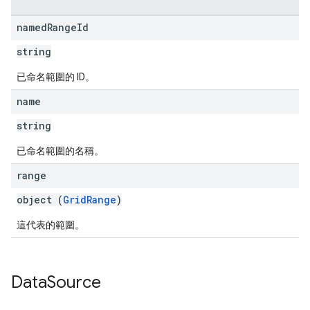
named
Range
Id
string
已命名範圍的 ID。
name
string
已命名範圍的名稱。
range
object (
GridRange
)
這代表的範圍。
Data
Source