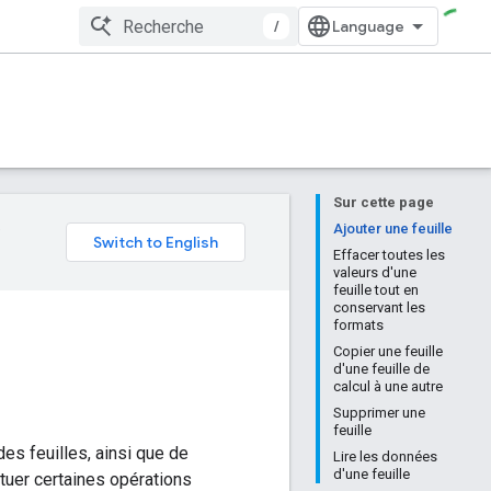
/
Sur cette page
e
Ajouter une feuille
Effacer toutes les
valeurs d'une
feuille tout en
conservant les
formats
Copier une feuille
d'une feuille de
calcul à une autre
Supprimer une
feuille
es feuilles, ainsi que de
Lire les données
d'une feuille
tuer certaines opérations