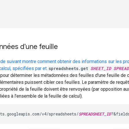
onnées d'une feuille
e suivant montre comment obtenir des informations sur les propr
calcul, spécifiées par et.
spreadsheets.get
SHEET_ID
SPREAD
 pour déterminer les métadonnées des feuilles d'une feuille de c
lémentaires puissent cibler ces feuilles. Le paramètre de requê
ropriété de la feuille doivent être renvoyées (par opposition au
iées à l'ensemble de la feuille de calcul).
ts.googleapis.com/v4/spreadsheets/
SPREADSHEET_ID
?&field