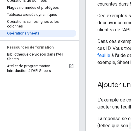
Opérations de données
courantes dans 
Plages nommées et protégées
Tableaux croisés dynamiques
Ces exemples so
Opérations sur les lignes et les
découvrir comme
colonnes
clientes de l'AP
Opérations Sheets
Dans ces exemp
Ressources de formation
ces ID. Vous tro
Bibliothèque de vidéos dans l'API
feuille
à l'aide d
Sheets
exemple, Sheet1
Atelier de programmation –
Introduction à l'API Sheets
Ajouter un
L'exemple de c
ajouter une feuill
La réponse se 
(telles que son