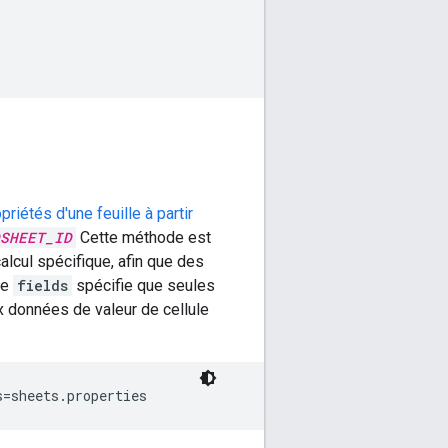
iétés d'une feuille à partir
SHEET_ID
Cette méthode est
alcul spécifique, afin que des
te
fields
spécifie que seules
x données de valeur de cellule
s=sheets.properties