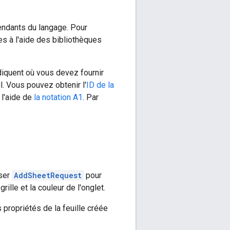
ndants du langage. Pour
s à l'aide des bibliothèques
iquent où vous devez fournir
l. Vous pouvez obtenir l'
ID de la
l'aide de
la notation A1
. Par
iser
AddSheetRequest
pour
 grille et la couleur de l'onglet.
s propriétés de la feuille créée