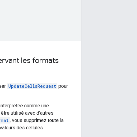
servant les formats
iser
UpdateCellsRequest
pour
 interprétée comme une
être utilisé avec d'autres
rmat
, vous supprimez toute la
valeurs des cellules