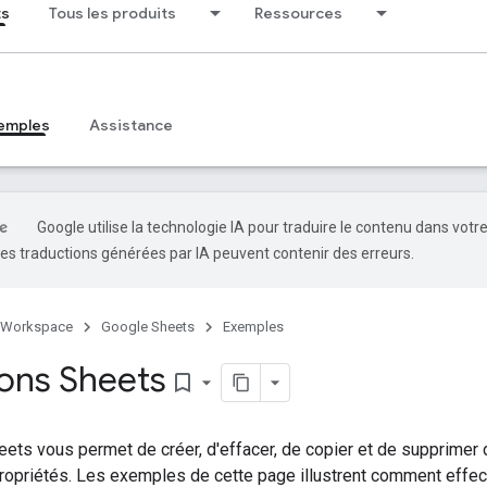
ts
Tous les produits
Ressources
emples
Assistance
Google utilise la technologie IA pour traduire le contenu dans votr
es traductions générées par IA peuvent contenir des erreurs.
 Workspace
Google Sheets
Exemples
ons Sheets
bookmark_border
ets vous permet de créer, d'effacer, de copier et de supprimer d
propriétés. Les exemples de cette page illustrent comment effec