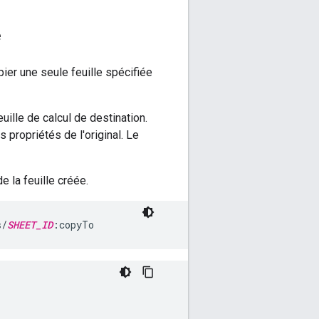
e
er une seule feuille spécifiée
uille de calcul de destination.
 propriétés de l'original. Le
e la feuille créée.
s/
SHEET_ID
:copyTo