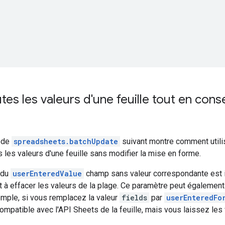
utes les valeurs d'une feuille tout en con
ode
spreadsheets.batchUpdate
suivant montre comment util
 les valeurs d'une feuille sans modifier la mise en forme.
 du
userEnteredValue
champ sans valeur correspondante est
nt à effacer les valeurs de la plage. Ce paramètre peut également 
mple, si vous remplacez la valeur
fields
par
userEnteredFo
mpatible avec l'API Sheets de la feuille, mais vous laissez les 