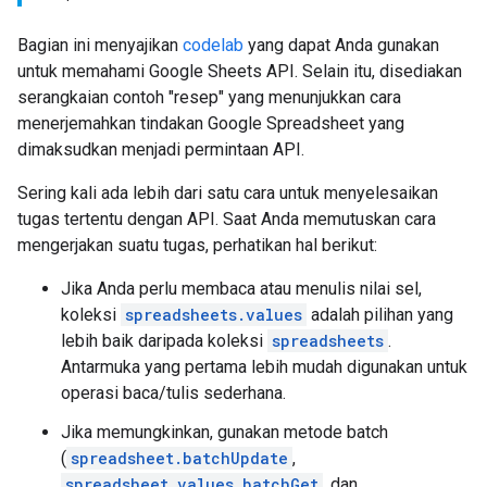
Bagian ini menyajikan
codelab
yang dapat Anda gunakan
untuk memahami Google Sheets API. Selain itu, disediakan
serangkaian contoh "resep" yang menunjukkan cara
menerjemahkan tindakan Google Spreadsheet yang
dimaksudkan menjadi permintaan API.
Sering kali ada lebih dari satu cara untuk menyelesaikan
tugas tertentu dengan API. Saat Anda memutuskan cara
mengerjakan suatu tugas, perhatikan hal berikut:
Jika Anda perlu membaca atau menulis nilai sel,
koleksi
spreadsheets.values
adalah pilihan yang
lebih baik daripada koleksi
spreadsheets
.
Antarmuka yang pertama lebih mudah digunakan untuk
operasi baca/tulis sederhana.
Jika memungkinkan, gunakan metode batch
(
spreadsheet.batchUpdate
,
spreadsheet.values.batchGet
, dan