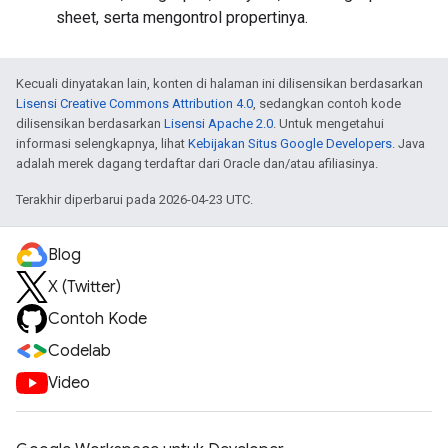
sheet, serta mengontrol propertinya.
Kecuali dinyatakan lain, konten di halaman ini dilisensikan berdasarkan
Lisensi Creative Commons Attribution 4.0
, sedangkan contoh kode
dilisensikan berdasarkan
Lisensi Apache 2.0
. Untuk mengetahui
informasi selengkapnya, lihat
Kebijakan Situs Google Developers
. Java
adalah merek dagang terdaftar dari Oracle dan/atau afiliasinya.
Terakhir diperbarui pada 2026-04-23 UTC.
Blog
X (Twitter)
Contoh Kode
Codelab
Video