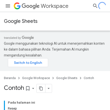
Workspace
Google Sheets
Google menggunakan teknologi AI untuk menerjemahkan konten
ke dalam bahasa pilihan Anda. Terjemahan AI mungkin
mengandung kesalahan.
Beranda
Google Workspace
Google Sheets
Contoh
Contoh
bookmark_border
Pada halaman ini
Resep