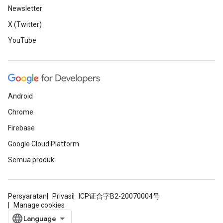
Newsletter
X (Twitter)
YouTube
Android
Chrome
Firebase
Google Cloud Platform
Semua produk
Persyaratan
Privasi
ICP证合字B2-20070004号
Manage cookies