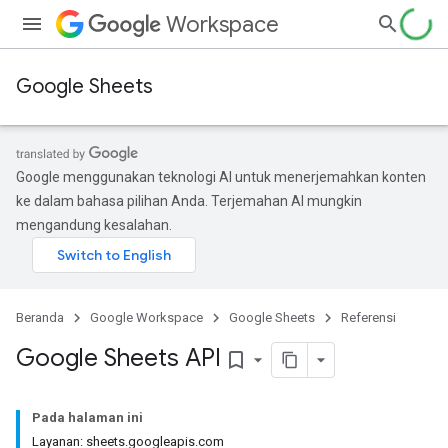
Workspace
Google Sheets
Google menggunakan teknologi AI untuk menerjemahkan konten
ke dalam bahasa pilihan Anda. Terjemahan AI mungkin
mengandung kesalahan.
Beranda
Google Workspace
Google Sheets
Referensi
Google Sheets API
bookmark_border
Pada halaman ini
Layanan: sheets.googleapis.com