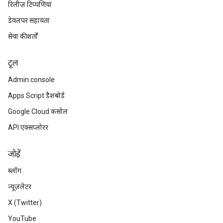
रिलीज़ टिप्पणियां
डेवलपर सहायता
सेवा की शर्तों
टूल
Admin console
Apps Script डैशबोर्ड
Google Cloud कंसोल
API एक्सप्लोरर
जोड़ें
ब्लॉग
न्यूज़लेटर
X (Twitter)
YouTube