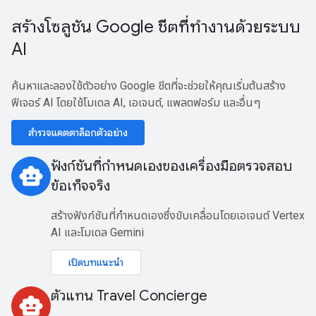
สร้างโซลูชัน Google ชีตที่ทำงานด้วยระบบ
AI
ค้นหาและลองใช้ตัวอย่าง Google ชีตที่จะช่วยให้คุณเริ่มต้นสร้าง
ฟีเจอร์ AI โดยใช้โมเดล AI, เอเจนต์, แพลตฟอร์ม และอื่นๆ
สำรวจแคตตาล็อกตัวอย่าง
ฟังก์ชันที่กำหนดเองของเครื่องมือตรวจสอบ
smart_toy
ข้อเท็จจริง
สร้างฟังก์ชันที่กำหนดเองซึ่งขับเคลื่อนโดยเอเจนต์ Vertex
AI และโมเดล Gemini
เปิดบทแนะนำ
ตัวแทน Travel Concierge
smart_toy