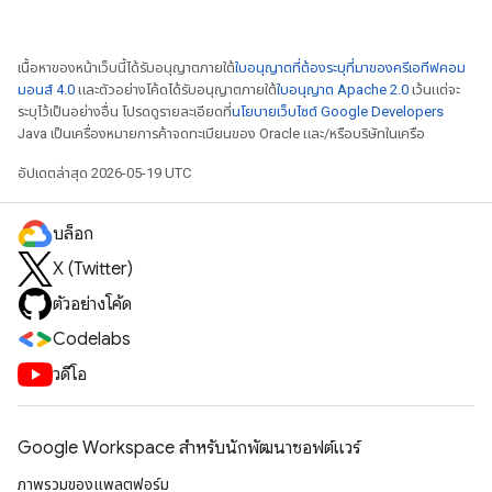
เนื้อหาของหน้าเว็บนี้ได้รับอนุญาตภายใต้
ใบอนุญาตที่ต้องระบุที่มาของครีเอทีฟคอม
มอนส์ 4.0
และตัวอย่างโค้ดได้รับอนุญาตภายใต้
ใบอนุญาต Apache 2.0
เว้นแต่จะ
ระบุไว้เป็นอย่างอื่น โปรดดูรายละเอียดที่
นโยบายเว็บไซต์ Google Developers
Java เป็นเครื่องหมายการค้าจดทะเบียนของ Oracle และ/หรือบริษัทในเครือ
อัปเดตล่าสุด 2026-05-19 UTC
บล็อก
X (Twitter)
ตัวอย่างโค้ด
Codelabs
วิดีโอ
Google Workspace สําหรับนักพัฒนาซอฟต์แวร์
ภาพรวมของแพลตฟอร์ม