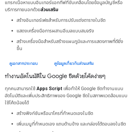
แทรกเนื้อหาแบบอินเทอร์แอกทีฟที่ขับเคลื่อนโดยข้อมูลบัญชีหรือ
บริการภายนอกด้วย
ส่วนเสริม
สร้างอินเทอร์เฟซสำหรับการปรับแต่งตารางในชีต
แสดงเครื่องมือการผสานอีเมลแบบสมจริง
สร้างเครื่องมือสําหรับสร้างแผนภูมิและการแสดงภาพที่ดียิ่ง
ขึ้น
ดูเอกสารประกอบ
ดูข้อมูลเกี่ยวกับส่วนเสริม
ทำงานอัตโนมัติใน Google ชีตด้วยโค้ดง่ายๆ
ทุกคนสามารถใช้
Apps Script
เพื่อทําให้ Google ชีตทํางานแบบ
อัตโนมัติและเพิ่มประสิทธิภาพของ Google ชีตในสภาพแวดล้อมแบบ
ใช้โค้ดน้อยได้
สร้างฟังก์ชันหรือมาโครที่กําหนดเองในชีต
เพิ่มเมนูที่กําหนดเอง แถบด้านข้าง และกล่องโต้ตอบลงในชีต