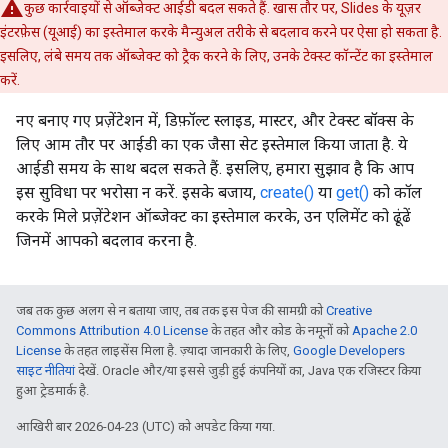
कुछ कार्रवाइयों से ऑब्जेक्ट आईडी बदल सकते हैं. खास तौर पर, Slides के यूज़र
इंटरफ़ेस (यूआई) का इस्तेमाल करके मैन्युअल तरीके से बदलाव करने पर ऐसा हो सकता है.
इसलिए, लंबे समय तक ऑब्जेक्ट को ट्रैक करने के लिए, उनके टेक्स्ट कॉन्टेंट का इस्तेमाल
करें.
नए बनाए गए प्रज़ेंटेशन में, डिफ़ॉल्ट स्लाइड, मास्टर, और टेक्स्ट बॉक्स के
लिए आम तौर पर आईडी का एक जैसा सेट इस्तेमाल किया जाता है. ये
आईडी समय के साथ बदल सकते हैं. इसलिए, हमारा सुझाव है कि आप
इस सुविधा पर भरोसा न करें. इसके बजाय,
create()
या
get()
को कॉल
करके मिले प्रज़ेंटेशन ऑब्जेक्ट का इस्तेमाल करके, उन एलिमेंट को ढूंढें
जिनमें आपको बदलाव करना है.
जब तक कुछ अलग से न बताया जाए, तब तक इस पेज की सामग्री को
Creative
Commons Attribution 4.0 License
के तहत और कोड के नमूनों को
Apache 2.0
License
के तहत लाइसेंस मिला है. ज़्यादा जानकारी के लिए,
Google Developers
साइट नीतियां
देखें. Oracle और/या इससे जुड़ी हुई कंपनियों का, Java एक रजिस्टर किया
हुआ ट्रेडमार्क है.
आखिरी बार 2026-04-23 (UTC) को अपडेट किया गया.