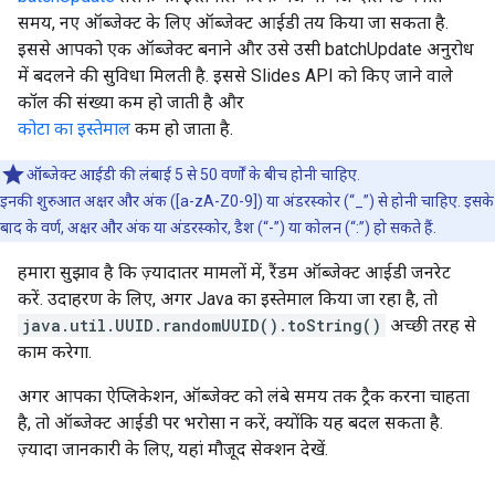
समय, नए ऑब्जेक्ट के लिए ऑब्जेक्ट आईडी तय किया जा सकता है.
इससे आपको एक ऑब्जेक्ट बनाने और उसे उसी batchUpdate अनुरोध
में बदलने की सुविधा मिलती है. इससे Slides API को किए जाने वाले
कॉल की संख्या कम हो जाती है और
कोटा का इस्तेमाल
कम हो जाता है.
ऑब्जेक्ट आईडी की लंबाई 5 से 50 वर्णों के बीच होनी चाहिए.
इनकी शुरुआत अक्षर और अंक ([a-zA-Z0-9]) या अंडरस्कोर (“_”) से होनी चाहिए. इसके
बाद के वर्ण, अक्षर और अंक या अंडरस्कोर, डैश (“-”) या कोलन (“:”) हो सकते हैं.
हमारा सुझाव है कि ज़्यादातर मामलों में, रैंडम ऑब्जेक्ट आईडी जनरेट
करें. उदाहरण के लिए, अगर Java का इस्तेमाल किया जा रहा है, तो
java.util.UUID.randomUUID().toString()
अच्छी तरह से
काम करेगा.
अगर आपका ऐप्लिकेशन, ऑब्जेक्ट को लंबे समय तक ट्रैक करना चाहता
है, तो ऑब्जेक्ट आईडी पर भरोसा न करें, क्योंकि यह बदल सकता है.
ज़्यादा जानकारी के लिए, यहां मौजूद सेक्शन देखें.