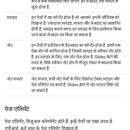
रूप से कैसे व्यवस्थित किए जाएंगे. हर लेआउट, एक मास्टर से
जुड़ा होता है.
स्लाइड
इन पेजों में वह कॉन्टेंट होता है जो आपको अपनी ऑडियंस को
दिखाना है. ज़्यादातर स्लाइड, मास्टर और लेआउट पर आधारित
होती हैं. स्लाइड बनाते समय, हर स्लाइड के लिए इस्तेमाल किया
जाने वाला लेआउट तय किया जा सकता है.
नोट
इन पेजों में प्रज़ेंटेशन के हैंडआउट का कॉन्टेंट होता है. इसमें एक
ऐसा शेप भी शामिल होता है जिसमें स्लाइड के स्पीकर नोट होते
हैं. हर स्लाइड के लिए, एक नोट पेज होता है. Slides API की
मदद से, सिर्फ़ स्पीकर नोट शेप में मौजूद टेक्स्ट में बदलाव किया
जा सकता है.
नोट मास्टर
नोट मास्टर, सभी नोट पेजों के लिए डिफ़ॉल्ट टेक्स्ट स्टाइल और
पेज एलिमेंट तय करते हैं. Slides API में नोट मास्टर सिर्फ़ पढ़े
जा सकते हैं.
पेज एलिमेंट
पेज एलिमेंट, विज़ुअल कॉम्पोनेंट होते हैं. इन्हें पेजों पर रखा जाता है.
एपीआई, कई तरह के पेज एलिमेंट दिखाता है: