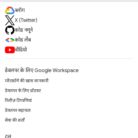
ब्लॉग
X (Twitter)
कोड नमूने
कोड लैब
वीडियो
डेवलपर के लिए Google Workspace
प्लैटफ़ॉर्म की खास जानकारी
डेवलपर के लिए प्रॉडक्ट
रिलीज़ टिप्पणियां
डेवलपर सहायता
सेवा की शर्तों
टूल