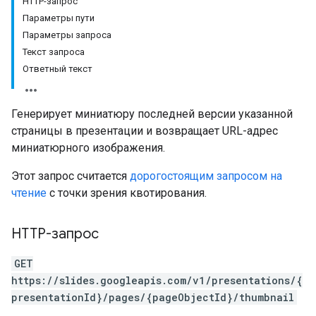
HTTP-запрос
Параметры пути
Параметры запроса
Текст запроса
Ответный текст
Генерирует миниатюру последней версии указанной
страницы в презентации и возвращает URL-адрес
миниатюрного изображения.
Этот запрос считается
дорогостоящим запросом на
чтение
с точки зрения квотирования.
HTTP-запрос
GET
https://slides.googleapis.com/v1/presentations/{
presentationId}/pages/{pageObjectId}/thumbnail