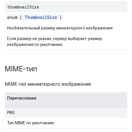
thumbnail
Size
enum (
ThumbnailSize
)
Необязательный размер миниатюрного изображения.
Если размер не указан, сервер выбирает размер
изображения по умолчанию.
MIME-тип
MIME-тип миниатюрного изображения.
Перечисления
PNG
Тип MIME по умолчанию.