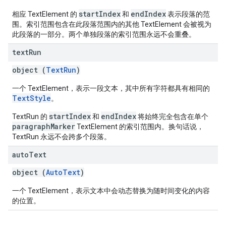
startIndex
endIndex
相应 TextElement 的
和
表示段落的范
围。索引范围包含在此段落范围内的其他 TextElement 会被视为
此段落的一部分。两个单独段落的索引范围永远不会重叠。
text
Run
object (
TextRun
)
一个 TextElement，表示一段文本，其中所有字符都具有相同的
TextStyle
。
startIndex
endIndex
TextRun 的
和
将始终完全包含在单个
paragraphMarker
TextElement 的索引范围内。换句话说，
TextRun 永远不会跨多个段落。
auto
Text
object (
AutoText
)
一个 TextElement，表示文本中会动态替换为随时间变化的内容
的位置。