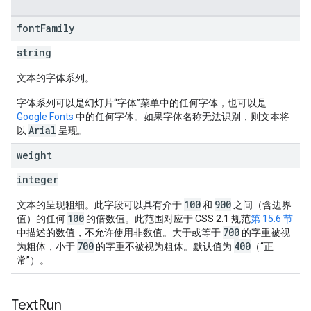
font
Family
string
文本的字体系列。
字体系列可以是幻灯片“字体”菜单中的任何字体，也可以是
Google Fonts
中的任何字体。如果字体名称无法识别，则文本将
Arial
以
呈现。
weight
integer
100
900
文本的呈现粗细。此字段可以具有介于
和
之间（含边界
100
值）的任何
的倍数值。此范围对应于 CSS 2.1 规范
第 15.6 节
700
中描述的数值，不允许使用非数值。大于或等于
的字重被视
700
400
为粗体，小于
的字重不被视为粗体。默认值为
（“正
常”）。
Text
Run