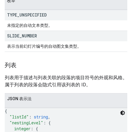
枚举
TYPE
_
UNSPECIFIED
未指定的自动文本类型。
SLIDE
_
NUMBER
表示当前幻灯片编号的自动图文集类型。
列表
列表用于描述与列表关联的段落的项目符号的外观和风格。
属于列表的段落会隐式引用该列表的 ID。
JSON 表示法
{
"listId"
: 
string
,
"nestingLevel"
: 
{
integer
: 
{