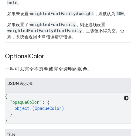
bold
。
weightedFontFamily#weight
400
如果未设置
，则默认为
。
weightedFontFamily
如果设置了
，则还必须设置
weightedFontFamily#fontFamily
，且该值不得为空。否
则，系统会返回 400 错误请求错误。
Optional
Color
一种可以完全不透明或完全透明的颜色。
JSON 表示法
{
"opaqueColor"
: 
{
object (
OpaqueColor
)
}
}
字段