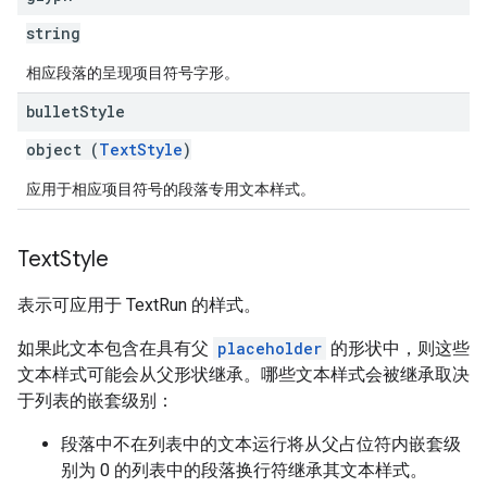
string
相应段落的呈现项目符号字形。
bullet
Style
object (
TextStyle
)
应用于相应项目符号的段落专用文本样式。
Text
Style
表示可应用于 TextRun 的样式。
如果此文本包含在具有父
placeholder
的形状中，则这些
文本样式可能会从父形状继承。哪些文本样式会被继承取决
于列表的嵌套级别：
段落中不在列表中的文本运行将从父占位符内嵌套级
别为 0 的列表中的段落换行符继承其文本样式。