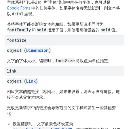
字体系列可以是幻灯片“字体”菜单中的任何字体，也可以是
Google Fonts
中的任何字体。如果字体名称无法识别，则文本将
Arial
以
呈现。
某些字体可能会影响文本的粗细。如果更新请求同时为
fontFamily
bold
bold
和
指定了值，则使用明确设置的
值。
font
Size
object (
Dimension
)
fontSize
文字的字体大小。读取时，
将以点为单位指定。
link
object (
Link
)
相应文本的超链接目标网址。如果未设置，则表示没有链接。链
接不会从父文本继承。
更改更新请求中的链接会导致范围的文字样式发生一些其他变
化：
设置链接时，文字前景色将设置为