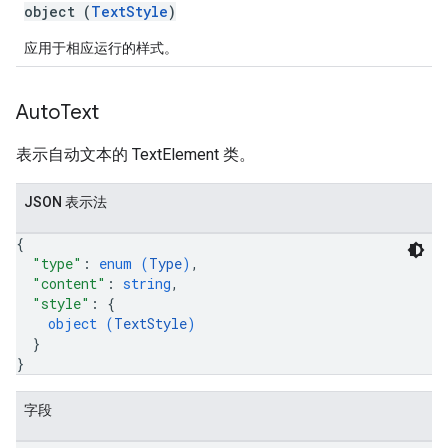
object (
TextStyle
)
应用于相应运行的样式。
Auto
Text
表示自动文本的 TextElement 类。
JSON 表示法
{
"type"
: 
enum (
Type
)
,
"content"
: 
string
,
"style"
: 
{
object (
TextStyle
)
}
}
字段