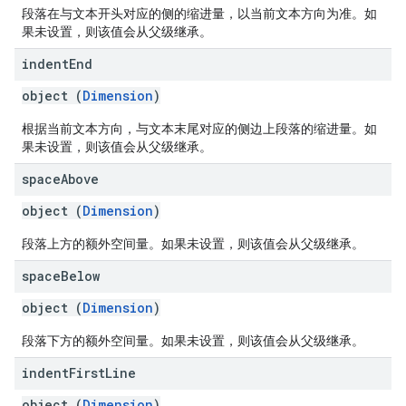
段落在与文本开头对应的侧的缩进量，以当前文本方向为准。如
果未设置，则该值会从父级继承。
indent
End
object (
Dimension
)
根据当前文本方向，与文本末尾对应的侧边上段落的缩进量。如
果未设置，则该值会从父级继承。
space
Above
object (
Dimension
)
段落上方的额外空间量。如果未设置，则该值会从父级继承。
space
Below
object (
Dimension
)
段落下方的额外空间量。如果未设置，则该值会从父级继承。
indent
First
Line
object (
Dimension
)