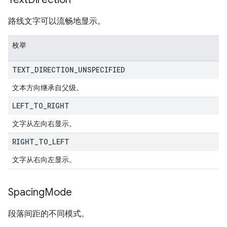
路线文字可以流畅地显示。
枚举
TEXT
_
DIRECTION
_
UNSPECIFIED
文本方向继承自父级。
LEFT
_
TO
_
RIGHT
文字从左向右显示。
RIGHT
_
TO
_
LEFT
文字从右向左显示。
Spacing
Mode
段落间距的不同模式。