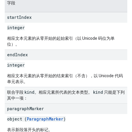
字段
start
Index
integer
相应文本元素的从零开始的起始索引（以 Unicode 码位为单
位）。
end
Index
integer
相应文本元素的从零开始的结束索引（不含），以 Unicode 代码
单元表示。
kind
kind
联合字段
。相应元素所代表的文本类型。
只能是下列
其中一项：
paragraph
Marker
object (
ParagraphMarker
)
表示新段落开头的标记。