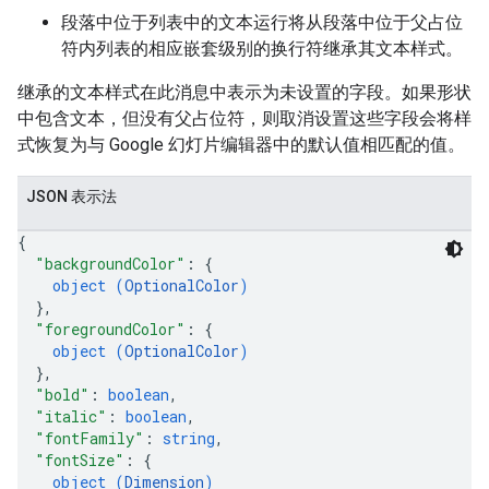
段落中位于列表中的文本运行将从段落中位于父占位
符内列表的相应嵌套级别的换行符继承其文本样式。
继承的文本样式在此消息中表示为未设置的字段。如果形状
中包含文本，但没有父占位符，则取消设置这些字段会将样
式恢复为与 Google 幻灯片编辑器中的默认值相匹配的值。
JSON 表示法
{
"backgroundColor"
: 
{
object (
OptionalColor
)
}
,
"foregroundColor"
: 
{
object (
OptionalColor
)
}
,
"bold"
: 
boolean
,
"italic"
: 
boolean
,
"fontFamily"
: 
string
,
"fontSize"
: 
{
object (
Dimension
)