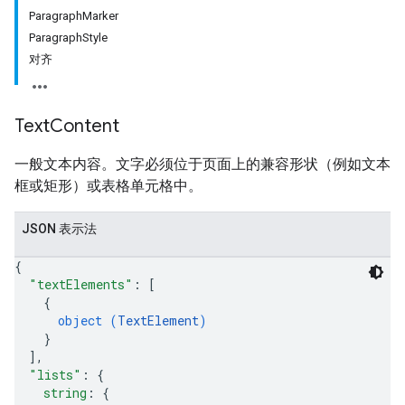
ParagraphMarker
ParagraphStyle
对齐
Text
Content
一般文本内容。文字必须位于页面上的兼容形状（例如文本
框或矩形）或表格单元格中。
JSON 表示法
{
"textElements"
: 
[
{
object (
TextElement
)
}
]
,
"lists"
: 
{
string
: 
{