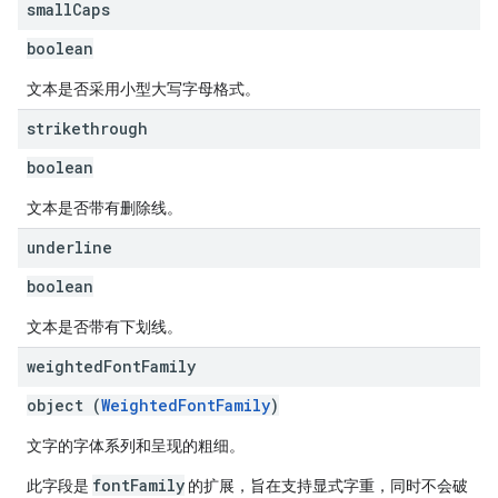
small
Caps
boolean
文本是否采用小型大写字母格式。
strikethrough
boolean
文本是否带有删除线。
underline
boolean
文本是否带有下划线。
weighted
Font
Family
object (
WeightedFontFamily
)
文字的字体系列和呈现的粗细。
fontFamily
此字段是
的扩展，旨在支持显式字重，同时不会破