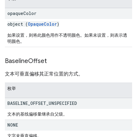
opaque
Color
object (
OpaqueColor
)
如果设置，则将此颜色用作不透明颜色。如果未设置，则表示透
明颜色。
Baseline
Offset
文本可垂直偏移其正常位置的方式。
枚举
BASELINE
_
OFFSET
_
UNSPECIFIED
文本的基线偏移量继承自父级。
NONE
文字未垂直偏移。