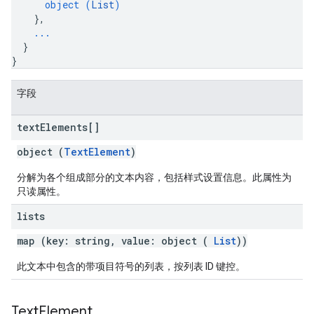
object (
List
)
}
,
...
}
}
字段
text
Elements[]
object (
TextElement
)
分解为各个组成部分的文本内容，包括样式设置信息。此属性为
只读属性。
lists
map (key: string, value: object (
List
))
此文本中包含的带项目符号的列表，按列表 ID 键控。
Text
Element