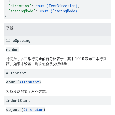
}
,
"direction"
: 
enum (
TextDirection
)
,
"spacingMode"
: 
enum (
SpacingMode
)
}
字段
line
Spacing
number
行间距，以正常行间距的百分比表示，其中 100.0 表示正常行间
距。如果未设置，则该值会从父级继承。
alignment
enum (
Alignment
)
相应段落的文字对齐方式。
indent
Start
object (
Dimension
)