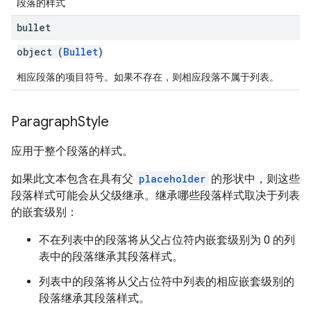
段落的样式
bullet
object (
Bullet
)
相应段落的项目符号。如果不存在，则相应段落不属于列表。
Paragraph
Style
应用于整个段落的样式。
如果此文本包含在具有父
placeholder
的形状中，则这些
段落样式可能会从父级继承。继承哪些段落样式取决于列表
的嵌套级别：
不在列表中的段落将从父占位符内嵌套级别为 0 的列
表中的段落继承其段落样式。
列表中的段落将从父占位符中列表的相应嵌套级别的
段落继承其段落样式。