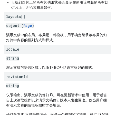
母版幻灯片上的所有其他形状都会显示在使用该母版的所有幻
灯片上，无论其布局如何。
layouts[]
object (
Page
)
演示文稿中的布局。布局是一种模板，用于确定继承该布局的幻
灯片中内容的排列方式和样式。
locale
string
演示文稿的语言区域，以 IETF BCP 47 语言标记的形式。
revision
Id
string
仅限输出。演示文稿的修订 ID。可在更新请求中使用，用于断言
自上次读取操作以来演示文稿修订版本未发生更改。仅当用户拥
有演示文稿的编辑权限时才会填充。
修订版本 ID 不是顺序编号，而是一个模糊的字符串。修订 ID 的格