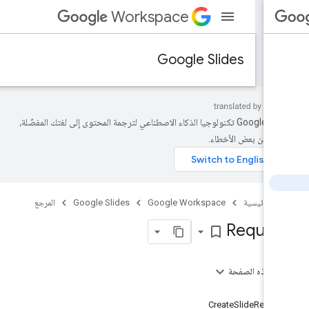
Workspace
Google Slides
تستخدم Google تكنولوجيا الذكاء الاصطناعي لترجمة المحتوى إلى لغتك المفضّلة،
تضمّن بعض الأخطاء.
ة الرئيسية
Google Workspace
Google Slides
المرجع
Reques
bookmark_border
ى هذه الصفحة
لب
CreateSlideReque