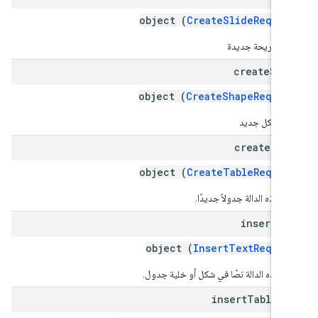
object (
CreateSlideReques
شاء شريحة جديدة
create
Sha
object (
CreateShapeReques
شاء شكل جديد
create
Tab
object (
CreateTableReques
 هذه الدالة جدولاً جديدًا.
insert
Te
object (
InsertTextReques
رِج هذه الدالة نصًا في شكل أو خلية جدول.
insert
Table
Ro