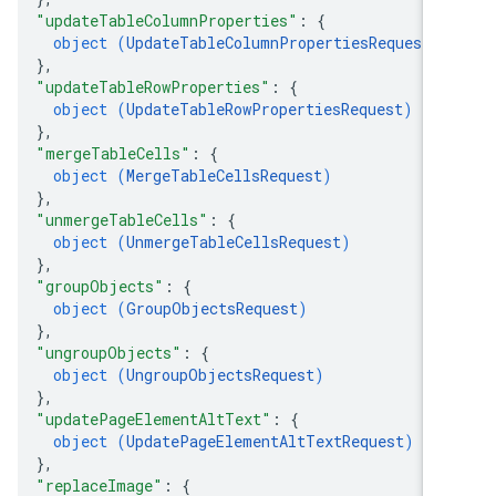
"updateTableColumnProperties"
: 
{
object (
UpdateTableColumnPropertiesRequest
)
}
,
"updateTableRowProperties"
: 
{
object (
UpdateTableRowPropertiesRequest
)
}
,
"mergeTableCells"
: 
{
object (
MergeTableCellsRequest
)
}
,
"unmergeTableCells"
: 
{
object (
UnmergeTableCellsRequest
)
}
,
"groupObjects"
: 
{
object (
GroupObjectsRequest
)
}
,
"ungroupObjects"
: 
{
object (
UngroupObjectsRequest
)
}
,
"updatePageElementAltText"
: 
{
object (
UpdatePageElementAltTextRequest
)
}
,
"replaceImage"
: 
{