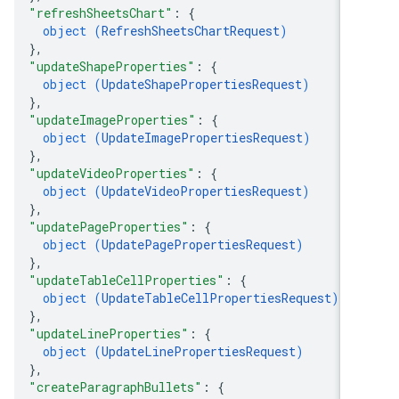
"refreshSheetsChart"
: 
{
object (
RefreshSheetsChartRequest
)
}
,
"updateShapeProperties"
: 
{
object (
UpdateShapePropertiesRequest
)
}
,
"updateImageProperties"
: 
{
object (
UpdateImagePropertiesRequest
)
}
,
"updateVideoProperties"
: 
{
object (
UpdateVideoPropertiesRequest
)
}
,
"updatePageProperties"
: 
{
object (
UpdatePagePropertiesRequest
)
}
,
"updateTableCellProperties"
: 
{
object (
UpdateTableCellPropertiesRequest
)
}
,
"updateLineProperties"
: 
{
object (
UpdateLinePropertiesRequest
)
}
,
"createParagraphBullets"
: 
{