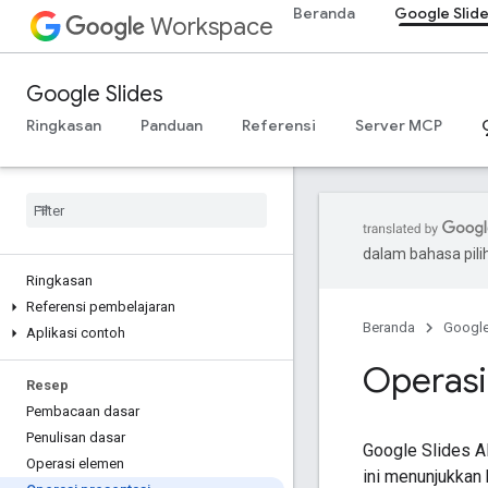
Beranda
Google Slid
Workspace
Google Slides
Ringkasan
Panduan
Referensi
Server MCP
dalam bahasa pil
Ringkasan
Referensi pembelajaran
Beranda
Googl
Aplikasi contoh
Operasi
Resep
Pembacaan dasar
Penulisan dasar
Google Slides A
Operasi elemen
ini menunjukka