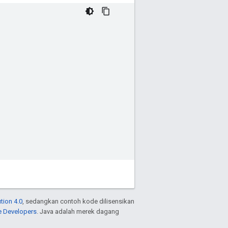
tion 4.0
, sedangkan contoh kode dilisensikan
e Developers
. Java adalah merek dagang