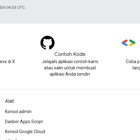
026-04-23 UTC.
)
Contoh Kode
evs di X
Jelajahi aplikasi contoh kami
Coba p
atau salin untuk membuat
lan
aplikasi Anda sendiri
Alat
Konsol admin
Dasbor Apps Script
Konsol Google Cloud