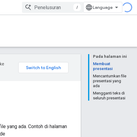
/
Pada halaman ini
ke
Membuat
presentasi
Mencantumkan file
presentasi yang
ada
Mengganti teks di
seluruh presentasi
le yang ada. Contoh di halaman
ode