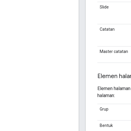
Slide
Catatan
Master catatan
Elemen hal
Elemen halaman 
halaman:
Grup
Bentuk