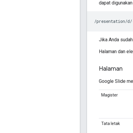
dapat digunakan
/presentation/d/
Jika Anda suda
Halaman dan ele
Halaman
Google Slide mem
Magister
Tata letak