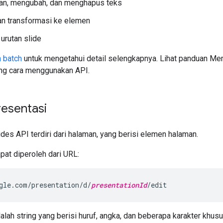
an, mengubah, dan menghapus teks
n transformasi ke elemen
urutan slide
 batch
untuk mengetahui detail selengkapnya. Lihat panduan Me
ng cara menggunakan API.
resentasi
ides API terdiri dari halaman, yang berisi elemen halaman.
pat diperoleh dari URL:
gle.com/presentation/d/
presentationId
/edit
alah string yang berisi huruf, angka, dan beberapa karakter khusu