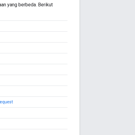
aan yang berbeda. Berikut
equest