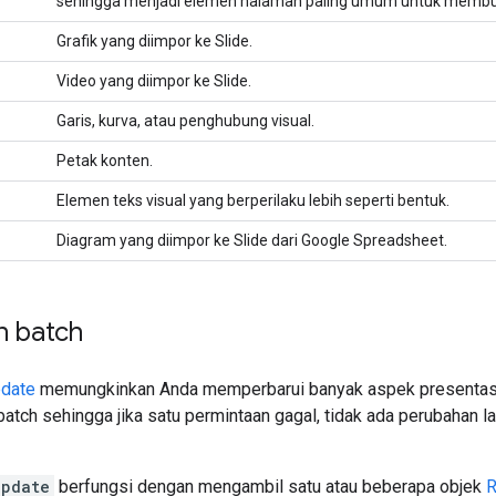
sehingga menjadi elemen halaman paling umum untuk membua
Grafik yang diimpor ke Slide.
Video yang diimpor ke Slide.
Garis, kurva, atau penghubung visual.
Petak konten.
Elemen teks visual yang berperilaku lebih seperti bentuk.
Diagram yang diimpor ke Slide dari Google Spreadsheet.
 batch
date
memungkinkan Anda memperbarui banyak aspek presentas
tch sehingga jika satu permintaan gagal, tidak ada perubahan l
Update
berfungsi dengan mengambil satu atau beberapa objek
R