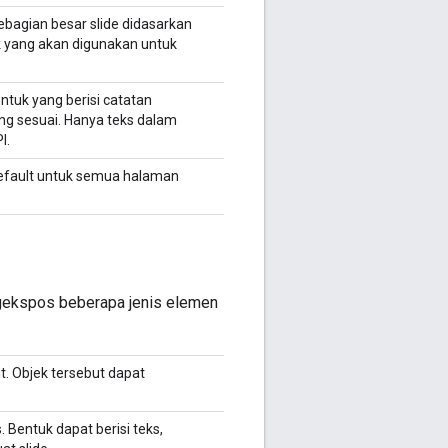
ebagian besar slide didasarkan
k yang akan digunakan untuk
ntuk yang berisi catatan
ang sesuai. Hanya teks dalam
I.
efault untuk semua halaman
gekspos beberapa jenis elemen
. Objek tersebut dapat
s. Bentuk dapat berisi teks,