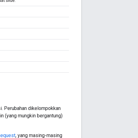
t slide.
i. Perubahan dikelompokkan
ain (yang mungkin bergantung)
equest
, yang masing-masing