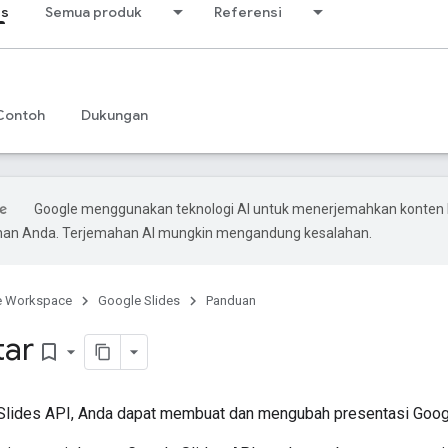
es
Semua produk
Referensi
Contoh
Dukungan
Google menggunakan teknologi AI untuk menerjemahkan konten 
ihan Anda. Terjemahan AI mungkin mengandung kesalahan.
e Workspace
Google Slides
Panduan
tar
bookmark_border
lides API, Anda dapat membuat dan mengubah presentasi Googl