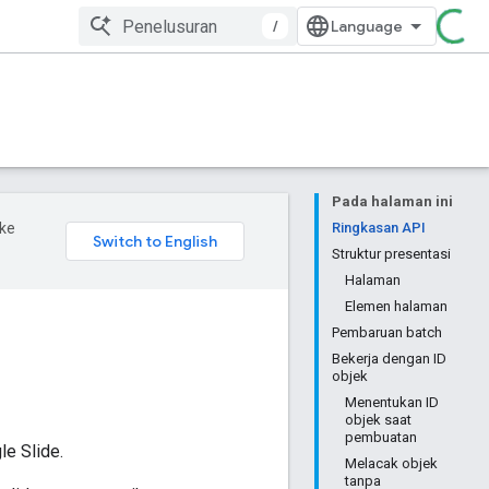
/
Pada halaman ini
ke
Ringkasan API
Struktur presentasi
Halaman
Elemen halaman
Pembaruan batch
Bekerja dengan ID
objek
Menentukan ID
objek saat
pembuatan
e Slide.
Melacak objek
tanpa