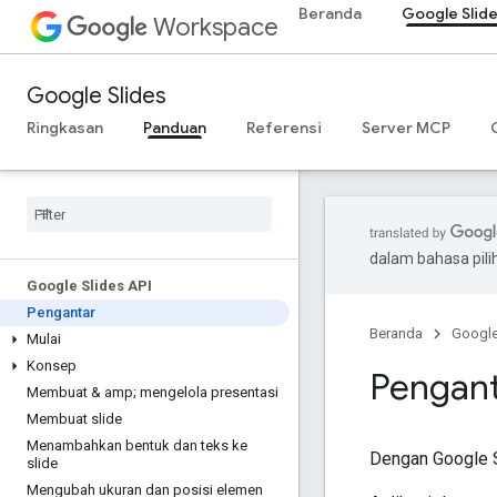
Beranda
Google Slid
Workspace
Google Slides
Ringkasan
Panduan
Referensi
Server MCP
dalam bahasa pil
Google Slides API
Pengantar
Beranda
Googl
Mulai
Konsep
Pengan
Membuat & amp; mengelola presentasi
Membuat slide
Menambahkan bentuk dan teks ke
Dengan Google S
slide
Mengubah ukuran dan posisi elemen