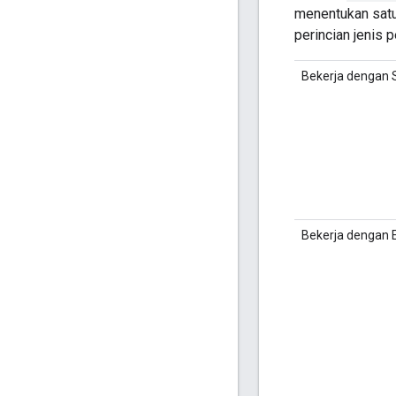
menentukan satu 
perincian jenis 
Bekerja dengan S
Bekerja dengan 