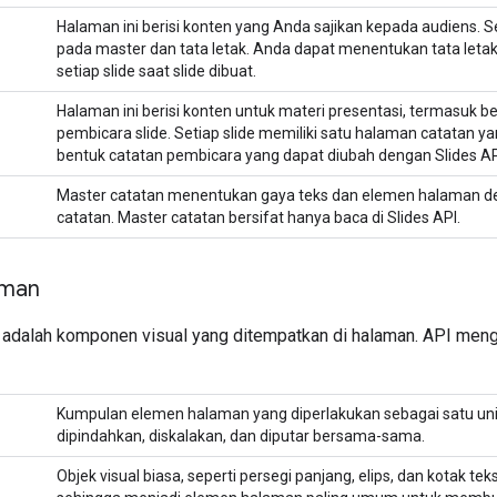
Halaman ini berisi konten yang Anda sajikan kepada audiens. S
pada master dan tata letak. Anda dapat menentukan tata leta
setiap slide saat slide dibuat.
Halaman ini berisi konten untuk materi presentasi, termasuk be
pembicara slide. Setiap slide memiliki satu halaman catatan y
bentuk catatan pembicara yang dapat diubah dengan Slides AP
Master catatan menentukan gaya teks dan elemen halaman d
catatan. Master catatan bersifat hanya baca di Slides API.
aman
adalah komponen visual yang ditempatkan di halaman. API men
Kumpulan elemen halaman yang diperlakukan sebagai satu unit
dipindahkan, diskalakan, dan diputar bersama-sama.
Objek visual biasa, seperti persegi panjang, elips, dan kotak tek