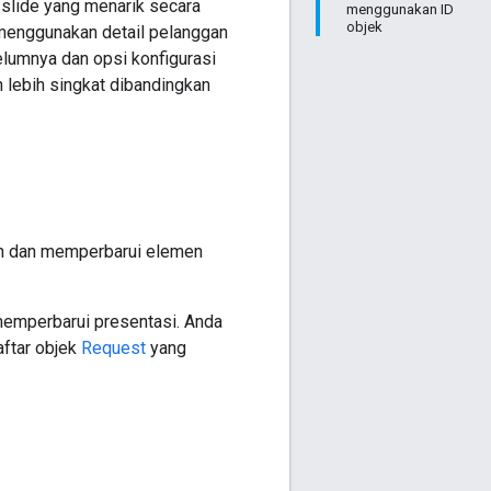
 slide yang menarik secara
menggunakan ID
objek
 menggunakan detail pelanggan
lumnya dan opsi konfigurasi
 lebih singkat dibandingkan
 dan memperbarui elemen
emperbarui presentasi. Anda
aftar objek
Request
yang