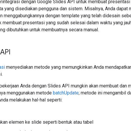
terintegrasi dengan Google Slides API untuk membuat presentasi
ata yang disediakan pengguna dan sistem. Misalnya, Anda dapat
an menggabungkannya dengan template yang telah didesain sebe
tuk membuat presentasi yang sudah selesai dalam waktu yang jauh
ng dibutuhkan untuk membuatnya secara manual.
 API
asi
menyediakan metode yang memungkinkan Anda mendapatkan
i.
pekerjaan Anda dengan Slides API mungkin akan membuat dan m
nnya menggunakan metode
batchUpdate
; metode ini mengambil d
da melakukan hal-hal seperti:
n elemen ke slide seperti bentuk atau tabel