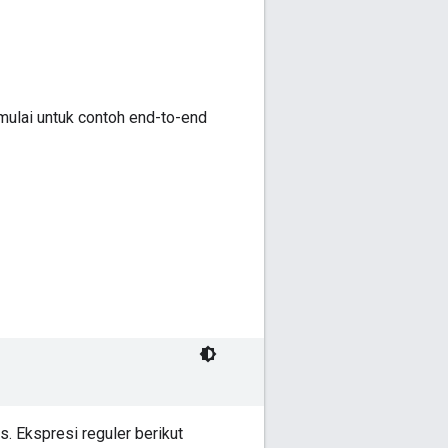
mulai untuk contoh end-to-end
s. Ekspresi reguler berikut