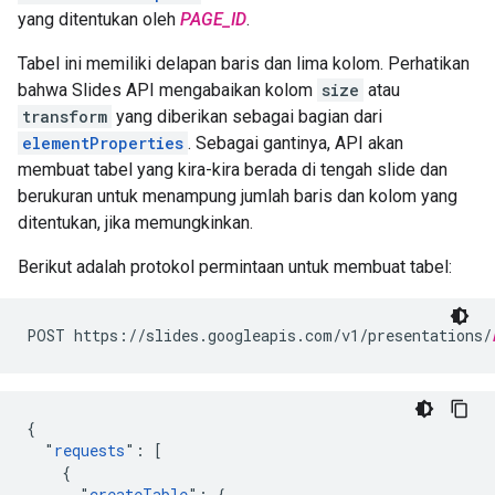
yang ditentukan oleh
PAGE_ID
.
Tabel ini memiliki delapan baris dan lima kolom. Perhatikan
bahwa Slides API mengabaikan kolom
size
atau
transform
yang diberikan sebagai bagian dari
elementProperties
. Sebagai gantinya, API akan
membuat tabel yang kira-kira berada di tengah slide dan
berukuran untuk menampung jumlah baris dan kolom yang
ditentukan, jika memungkinkan.
Berikut adalah protokol permintaan untuk membuat tabel:
POST https://slides.googleapis.com/v1/presentations/
{

  "
requests
": [

    {

      "
createTable
": {
