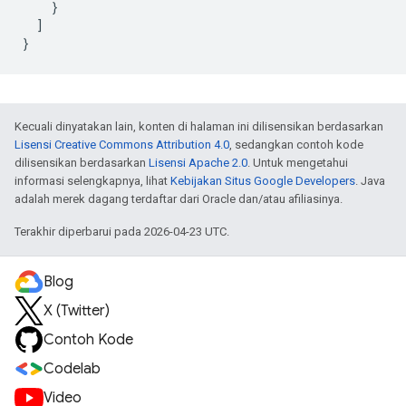
    }

  ]

}
Kecuali dinyatakan lain, konten di halaman ini dilisensikan berdasarkan
Lisensi Creative Commons Attribution 4.0
, sedangkan contoh kode
dilisensikan berdasarkan
Lisensi Apache 2.0
. Untuk mengetahui
informasi selengkapnya, lihat
Kebijakan Situs Google Developers
. Java
adalah merek dagang terdaftar dari Oracle dan/atau afiliasinya.
Terakhir diperbarui pada 2026-04-23 UTC.
Blog
X (Twitter)
Contoh Kode
Codelab
Video