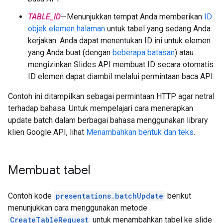
TABLE_ID
—Menunjukkan tempat Anda memberikan
ID
objek elemen halaman
untuk tabel yang sedang Anda
kerjakan. Anda dapat menentukan ID ini untuk elemen
yang Anda buat (dengan
beberapa batasan
) atau
mengizinkan Slides API membuat ID secara otomatis.
ID elemen dapat diambil melalui permintaan baca API.
Contoh ini ditampilkan sebagai permintaan HTTP agar netral
terhadap bahasa. Untuk mempelajari cara menerapkan
update batch dalam berbagai bahasa menggunakan library
klien Google API, lihat
Menambahkan bentuk dan teks
.
Membuat tabel
Contoh kode
presentations.batchUpdate
berikut
menunjukkan cara menggunakan metode
CreateTableRequest
untuk menambahkan tabel ke slide