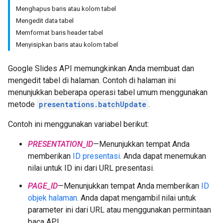
Menghapus baris atau kolom tabel
Mengedit data tabel
Memformat baris header tabel
Menyisipkan baris atau kolom tabel
Google Slides API memungkinkan Anda membuat dan
mengedit tabel di halaman. Contoh di halaman ini
menunjukkan beberapa operasi tabel umum menggunakan
metode
presentations.batchUpdate
.
Contoh ini menggunakan variabel berikut:
PRESENTATION_ID
—Menunjukkan tempat Anda
memberikan
ID presentasi
. Anda dapat menemukan
nilai untuk ID ini dari URL presentasi.
PAGE_ID
—Menunjukkan tempat Anda memberikan
ID
objek halaman
. Anda dapat mengambil nilai untuk
parameter ini dari URL atau menggunakan permintaan
baca API.