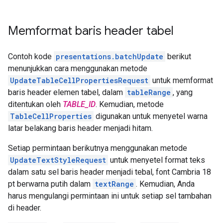
Memformat baris header tabel
Contoh kode
presentations.batchUpdate
berikut
menunjukkan cara menggunakan metode
UpdateTableCellPropertiesRequest
untuk memformat
baris header elemen tabel, dalam
tableRange
, yang
ditentukan oleh
TABLE_ID
. Kemudian, metode
TableCellProperties
digunakan untuk menyetel warna
latar belakang baris header menjadi hitam.
Setiap permintaan berikutnya menggunakan metode
UpdateTextStyleRequest
untuk menyetel format teks
dalam satu sel baris header menjadi tebal, font Cambria 18
pt berwarna putih dalam
textRange
. Kemudian, Anda
harus mengulangi permintaan ini untuk setiap sel tambahan
di header.