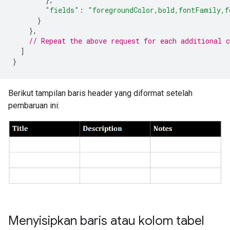
"fields"
:
"foregroundColor,bold,fontFamily,f
}
},
// Repeat the above request for each additional c
]
}
Berikut tampilan baris header yang diformat setelah
pembaruan ini:
Menyisipkan baris atau kolom tabel