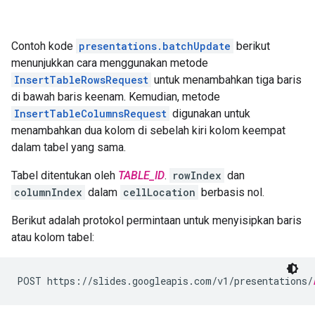
Contoh kode
presentations.batchUpdate
berikut
menunjukkan cara menggunakan metode
InsertTableRowsRequest
untuk menambahkan tiga baris
di bawah baris keenam. Kemudian, metode
InsertTableColumnsRequest
digunakan untuk
menambahkan dua kolom di sebelah kiri kolom keempat
dalam tabel yang sama.
Tabel ditentukan oleh
TABLE_ID
.
rowIndex
dan
columnIndex
dalam
cellLocation
berbasis nol.
Berikut adalah protokol permintaan untuk menyisipkan baris
atau kolom tabel:
POST https://slides.googleapis.com/v1/presentations/