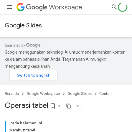
Workspace
Google Slides
Google menggunakan teknologi AI untuk menerjemahkan konten
ke dalam bahasa pilihan Anda. Terjemahan AI mungkin
mengandung kesalahan.
Beranda
Google Workspace
Google Slides
Contoh
Operasi tabel
bookmark_border
Pada halaman ini
Membuat tabel