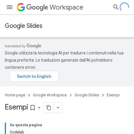
Workspace
Google Slides
Google utilizza la tecnologia AI per tradurre i contenuti nella tua
lingua preferita. Le traduzioni generate dall'AI potrebbero
contenere errori.
Home page
Google Workspace
Google Slides
Esempi
Esempi
bookmark_border
Su questa pagina
Codelab