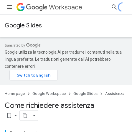
Workspace
Google Slides
Google utilizza la tecnologia AI per tradurre i contenuti nella tua
lingua preferita. Le traduzioni generate dall'AI potrebbero
contenere errori.
Home page
Google Workspace
Google Slides
Assistenza
Come richiedere assistenza
bookmark_border