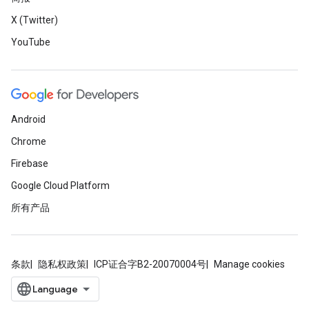
X (Twitter)
YouTube
Android
Chrome
Firebase
Google Cloud Platform
所有产品
条款
隐私权政策
ICP证合字B2-20070004号
Manage cookies