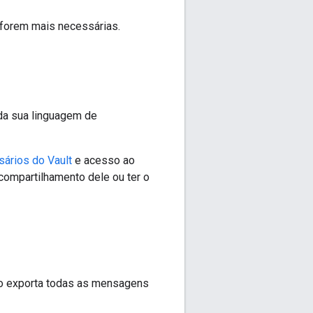
forem mais necessárias.
 da sua linguagem de
sários do Vault
e acesso ao
 compartilhamento dele ou ter o
ão exporta todas as mensagens