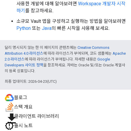
사용한 개발에 대해 알아보려면
Workspace 개발자 시작
하기
를 참고하세요.
소규모 Vault 앱을 구성하고 실행하는 방법을 알아보려면
Python
또는
Java
의 빠른 시작을 사용해 보세요.
달리 명시되지 않는 한 이 페이지의 콘텐츠에는
Creative Commons
Attribution 4.0 라이선스
에 따라 라이선스가 부여되며, 코드 샘플에는
Apache
2.0 라이선스
에 따라 라이선스가 부여됩니다. 자세한 내용은
Google
Developers 사이트 정책
을 참조하세요. 자바는 Oracle 및/또는 Oracle 계열사
의 등록 상표입니다.
최종 업데이트: 2026-04-23(UTC)
블로그
스택 개요
file_download
클라이언트 라이브러리
출시 노트