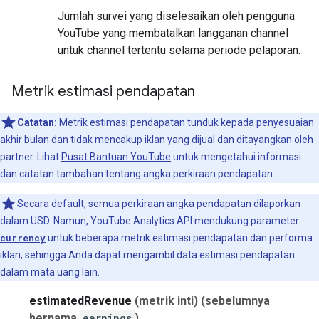
Jumlah survei yang diselesaikan oleh pengguna
YouTube yang membatalkan langganan channel
untuk channel tertentu selama periode pelaporan.
Metrik estimasi pendapatan
Catatan:
Metrik estimasi pendapatan tunduk kepada penyesuaian
akhir bulan dan tidak mencakup iklan yang dijual dan ditayangkan oleh
partner. Lihat
Pusat Bantuan YouTube
untuk mengetahui informasi
dan catatan tambahan tentang angka perkiraan pendapatan.
Secara default, semua perkiraan angka pendapatan dilaporkan
dalam USD. Namun, YouTube Analytics API mendukung parameter
currency
untuk beberapa metrik estimasi pendapatan dan performa
iklan, sehingga Anda dapat mengambil data estimasi pendapatan
dalam mata uang lain.
estimatedRevenue
(metrik inti)
(sebelumnya
bernama
earnings
)