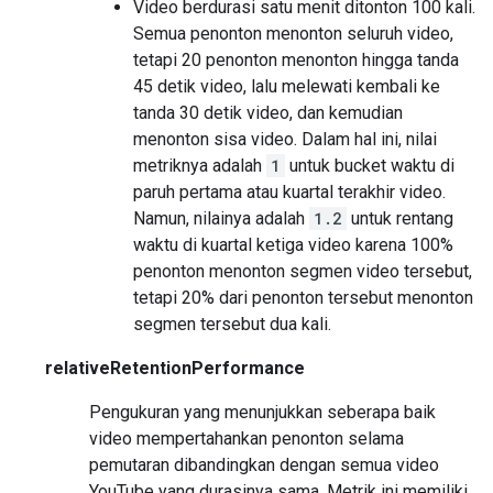
Video berdurasi satu menit ditonton 100 kali.
Semua penonton menonton seluruh video,
tetapi 20 penonton menonton hingga tanda
45 detik video, lalu melewati kembali ke
tanda 30 detik video, dan kemudian
menonton sisa video. Dalam hal ini, nilai
metriknya adalah
1
untuk bucket waktu di
paruh pertama atau kuartal terakhir video.
Namun, nilainya adalah
1.2
untuk rentang
waktu di kuartal ketiga video karena 100%
penonton menonton segmen video tersebut,
tetapi 20% dari penonton tersebut menonton
segmen tersebut dua kali.
relativeRetentionPerformance
Pengukuran yang menunjukkan seberapa baik
video mempertahankan penonton selama
pemutaran dibandingkan dengan semua video
YouTube yang durasinya sama. Metrik ini memiliki