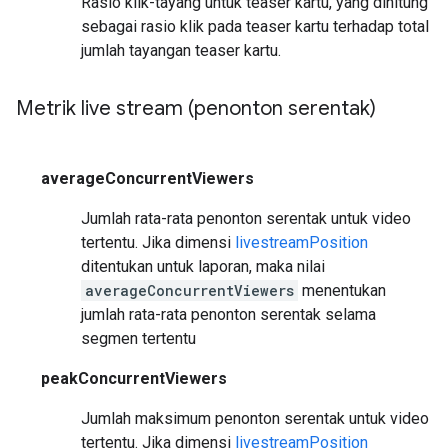
Rasio klik-tayang untuk teaser kartu, yang dihitung
sebagai rasio klik pada teaser kartu terhadap total
jumlah tayangan teaser kartu.
Metrik live stream (penonton serentak)
averageConcurrentViewers
Jumlah rata-rata penonton serentak untuk video
tertentu. Jika dimensi
livestreamPosition
ditentukan untuk laporan, maka nilai
averageConcurrentViewers
menentukan
jumlah rata-rata penonton serentak selama
segmen tertentu
peakConcurrentViewers
Jumlah maksimum penonton serentak untuk video
tertentu. Jika dimensi
livestreamPosition