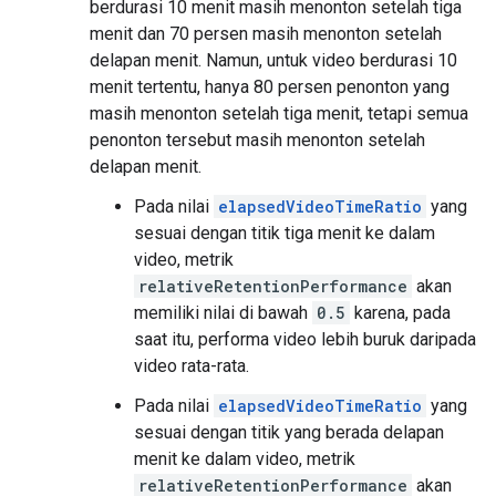
berdurasi 10 menit masih menonton setelah tiga
menit dan 70 persen masih menonton setelah
delapan menit. Namun, untuk video berdurasi 10
menit tertentu, hanya 80 persen penonton yang
masih menonton setelah tiga menit, tetapi semua
penonton tersebut masih menonton setelah
delapan menit.
Pada nilai
elapsedVideoTimeRatio
yang
sesuai dengan titik tiga menit ke dalam
video, metrik
relativeRetentionPerformance
akan
memiliki nilai di bawah
0.5
karena, pada
saat itu, performa video lebih buruk daripada
video rata-rata.
Pada nilai
elapsedVideoTimeRatio
yang
sesuai dengan titik yang berada delapan
menit ke dalam video, metrik
relativeRetentionPerformance
akan