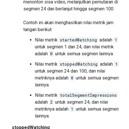
menonton sisa video, melanjutkan pemutaran di
segmen 24 dan berlanjut hingga segmen 100.
Contoh ini akan menghasilkan nilai metrik jam
tangan berikut:
Nilai metrik
startedWatching
adalah
1
untuk segmen 1 dan 24, dan nilai metrik
adalah
0
untuk semua segmen lainnya.
Nilai metrik
stoppedWatching
adalah
1
untuk segmen 24 dan 100, dan nilai
metriknya adalah
0
untuk semua segmen
lainnya.
Nilai metrik
totalSegmentImpressions
adalah
2
untuk segmen 24, dan nilai
metriknya adalah
1
untuk semua segmen
lainnya.
stoppedWatching