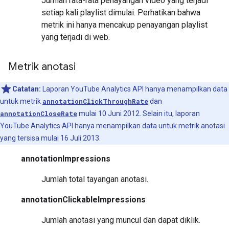
Jumlah rata-rata penayangan video yang terjadi
setiap kali playlist dimulai. Perhatikan bahwa
metrik ini hanya mencakup penayangan playlist
yang terjadi di web.
Metrik anotasi
Catatan:
Laporan YouTube Analytics API hanya menampilkan data
untuk metrik
annotationClickThroughRate
dan
annotationCloseRate
mulai 10 Juni 2012. Selain itu, laporan
YouTube Analytics API hanya menampilkan data untuk metrik anotasi
yang tersisa mulai 16 Juli 2013.
annotationImpressions
Jumlah total tayangan anotasi.
annotationClickableImpressions
Jumlah anotasi yang muncul dan dapat diklik.