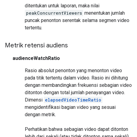
ditentukan untuk laporan, maka nilai
peakConcurrentViewers
menentukan jumlah
puncak penonton serentak selama segmen video
tertentu.
Metrik retensi audiens
audienceWatchRatio
Rasio absolut penonton yang menonton video
pada titik tertentu dalam video. Rasio ini dihitung
dengan membandingkan frekuensi sebagian video
ditonton dengan total jumlah penayangan video.
Dimensi
elapsedVideoTimeRatio
mengidentifikasi bagian video yang sesuai
dengan metrik.
Perhatikan bahwa sebagian video dapat ditonton
lebih dari sekali (atau tidak ditonton sama sekali)