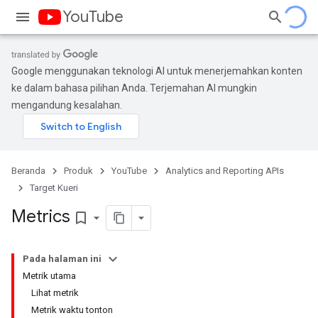
YouTube
Google menggunakan teknologi AI untuk menerjemahkan konten
ke dalam bahasa pilihan Anda. Terjemahan AI mungkin
mengandung kesalahan.
Beranda
Produk
YouTube
Analytics and Reporting APIs
Target Kueri
Metrics
bookmark_border
Pada halaman ini
Metrik utama
Lihat metrik
Metrik waktu tonton