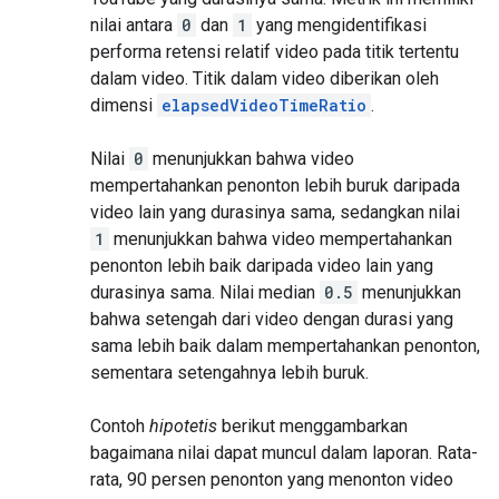
nilai antara
0
dan
1
yang mengidentifikasi
performa retensi relatif video pada titik tertentu
dalam video. Titik dalam video diberikan oleh
dimensi
elapsedVideoTimeRatio
.
Nilai
0
menunjukkan bahwa video
mempertahankan penonton lebih buruk daripada
video lain yang durasinya sama, sedangkan nilai
1
menunjukkan bahwa video mempertahankan
penonton lebih baik daripada video lain yang
durasinya sama. Nilai median
0.5
menunjukkan
bahwa setengah dari video dengan durasi yang
sama lebih baik dalam mempertahankan penonton,
sementara setengahnya lebih buruk.
Contoh
hipotetis
berikut menggambarkan
bagaimana nilai dapat muncul dalam laporan. Rata-
rata, 90 persen penonton yang menonton video