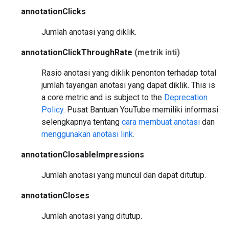
annotationClicks
Jumlah anotasi yang diklik.
annotationClickThroughRate
(metrik inti)
Rasio anotasi yang diklik penonton terhadap total
jumlah tayangan anotasi yang dapat diklik.
This is
a core metric and is subject to the
Deprecation
Policy
.
Pusat Bantuan YouTube memiliki informasi
selengkapnya tentang
cara membuat anotasi
dan
menggunakan anotasi link
.
annotationClosableImpressions
Jumlah anotasi yang muncul dan dapat ditutup.
annotationCloses
Jumlah anotasi yang ditutup.