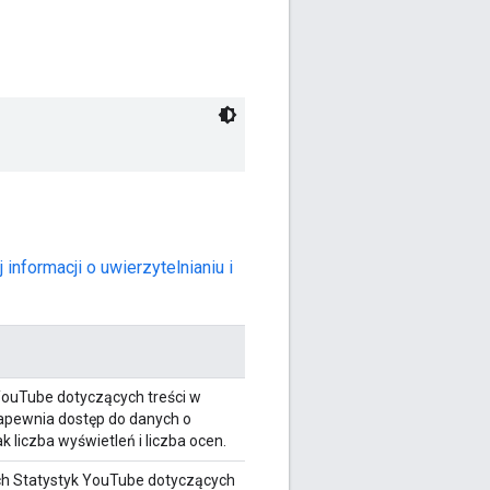
 informacji o uwierzytelnianiu i
YouTube dotyczących treści w
apewnia dostęp do danych o
k liczba wyświetleń i liczba ocen.
ch Statystyk YouTube dotyczących