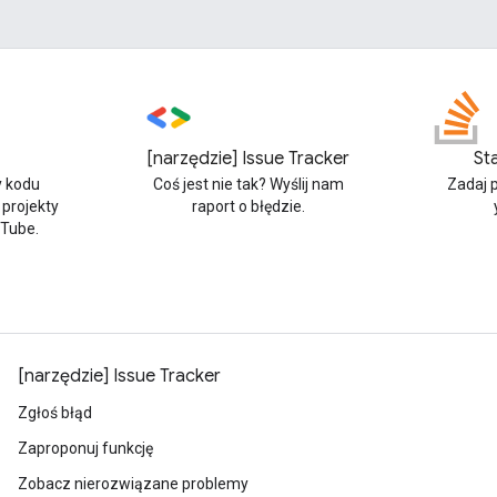
[narzędzie] Issue Tracker
St
y kodu
Coś jest nie tak? Wyślij nam
Zadaj 
 projekty
raport o błędzie.
uTube.
[narzędzie] Issue Tracker
Zgłoś błąd
Zaproponuj funkcję
Zobacz nierozwiązane problemy