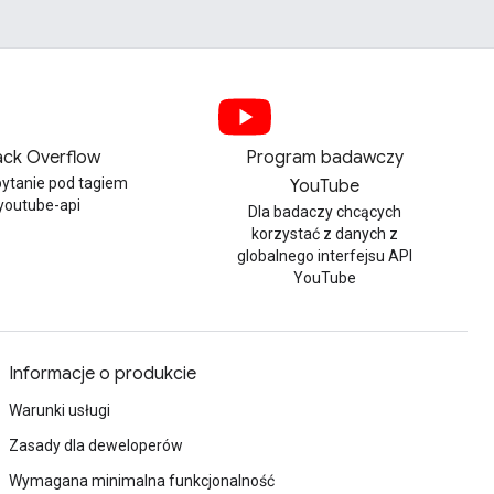
ack Overflow
Program badawczy
pytanie pod tagiem
YouTube
youtube-api
Dla badaczy chcących
korzystać z danych z
globalnego interfejsu API
YouTube
Informacje o produkcie
Warunki usługi
Zasady dla deweloperów
Wymagana minimalna funkcjonalność