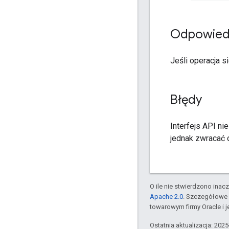
Odpowied
Jeśli operacja s
Błędy
Interfejs API ni
jednak zwracać 
O ile nie stwierdzono inacze
Apache 2.0
. Szczegółowe 
towarowym firmy Oracle i 
Ostatnia aktualizacja: 202