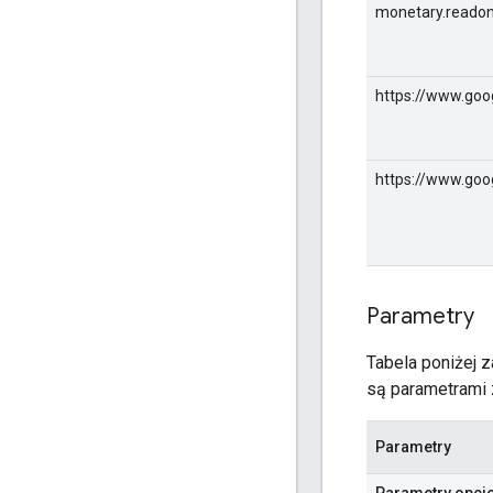
monetary.readon
https://www.goo
https://www.goo
Parametry
Tabela poniżej 
są parametrami 
Parametry
Parametry opcj