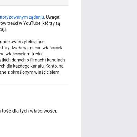
utoryzowanym żądaniu
.
Uwaga:
rów treści w YouTube, którzy są
ają.
dane uwierzytelniające
tóry działa w imieniu właściciela
na właścicielom treści
tkich danych o filmach i kanałach
ch dla każdego kanału. Konto, na
zane z określonym właścicielem
tość dla tych właściwości.