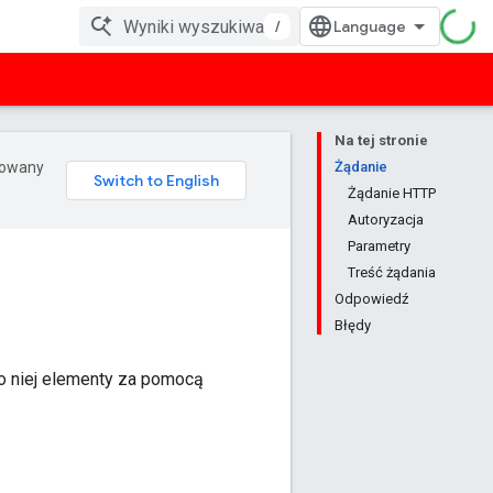
/
Na tej stronie
erowany
Żądanie
Żądanie HTTP
Autoryzacja
Parametry
Treść żądania
Odpowiedź
Błędy
o niej elementy za pomocą