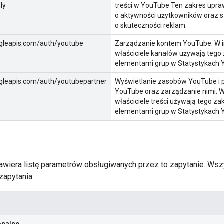
ly
treści w YouTube Ten zakres upr
o aktywności użytkowników oraz 
o skuteczności reklam.
gleapis.com/auth/youtube
Zarządzanie kontem YouTube. W in
właściciele kanałów używają tego
elementami grup w Statystykach 
gleapis.com/auth/youtubepartner
Wyświetlanie zasobów YouTube i p
YouTube oraz zarządzanie nimi. W 
właściciele treści używają tego z
elementami grup w Statystykach 
zawiera listę parametrów obsługiwanych przez to zapytanie. Ws
zapytania.
onalne