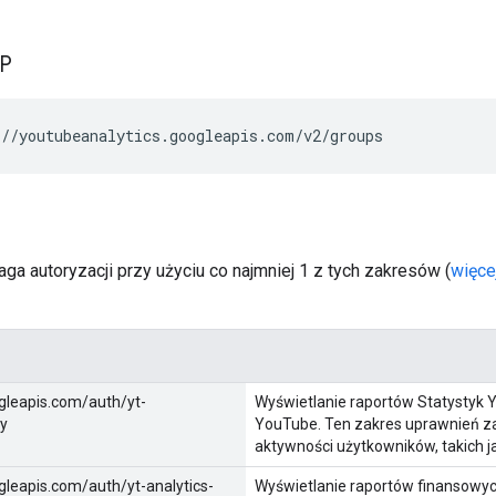
TP
//youtubeanalytics.googleapis.com/v2/groups
a autoryzacji przy użyciu co najmniej 1 z tych zakresów (
więcej
gleapis.com/auth/yt-
Wyświetlanie raportów Statystyk 
ly
YouTube. Ten zakres uprawnień z
aktywności użytkowników, takich ja
leapis.com/auth/yt-analytics-
Wyświetlanie raportów finansowy