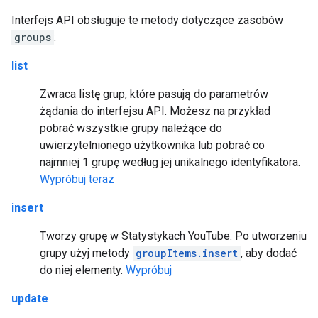
Interfejs API obsługuje te metody dotyczące zasobów
groups
:
list
Zwraca listę grup, które pasują do parametrów
żądania do interfejsu API. Możesz na przykład
pobrać wszystkie grupy należące do
uwierzytelnionego użytkownika lub pobrać co
najmniej 1 grupę według jej unikalnego identyfikatora.
Wypróbuj teraz
insert
Tworzy grupę w Statystykach YouTube. Po utworzeniu
grupy użyj metody
groupItems.insert
, aby dodać
do niej elementy.
Wypróbuj
update