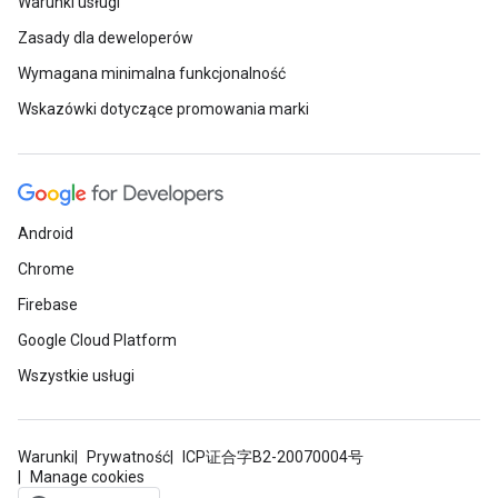
Warunki usługi
Zasady dla deweloperów
Wymagana minimalna funkcjonalność
Wskazówki dotyczące promowania marki
Android
Chrome
Firebase
Google Cloud Platform
Wszystkie usługi
Warunki
Prywatność
ICP证合字B2-20070004号
Manage cookies