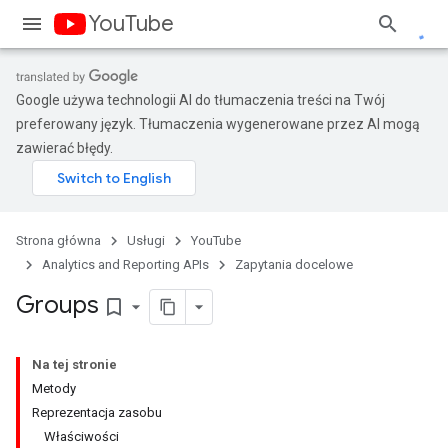
YouTube
Google używa technologii AI do tłumaczenia treści na Twój
preferowany język. Tłumaczenia wygenerowane przez AI mogą
zawierać błędy.
Strona główna
Usługi
YouTube
Analytics and Reporting APIs
Zapytania docelowe
Groups
bookmark_border
Na tej stronie
Metody
Reprezentacja zasobu
Właściwości