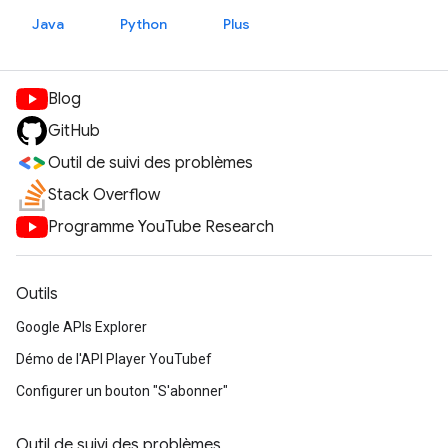
Java
Python
Plus
Blog
GitHub
Outil de suivi des problèmes
Stack Overflow
Programme YouTube Research
Outils
Google APIs Explorer
Démo de l'API Player YouTubef
Configurer un bouton "S'abonner"
Outil de suivi des problèmes