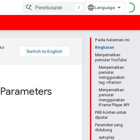
/
Pada halaman ini
ke
Ringkasan
Menyematkan
pemutar YouTube
Menyematkan
pemutar
menggunakan
tag <iframe>
 Parameters
Menyematkan
pemutar
menggunakan
IFrame Player API
Pilih konten untuk
diputar
Parameter yang
didukung
autoplay