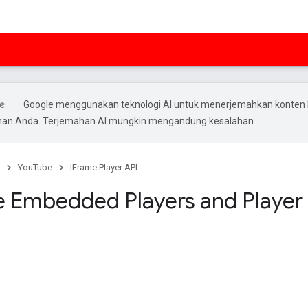
Google menggunakan teknologi AI untuk menerjemahkan konten 
ihan Anda. Terjemahan AI mungkin mengandung kesalahan.
YouTube
IFrame Player API
e Embedded Players and Player