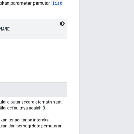
etapkan parameter pemutar
list
NAME
ai diputar secara otomatis saat
0
 Nilai defaultnya adalah
.
an terjadi tanpa interaksi
ulan dan berbagi data pemutaran