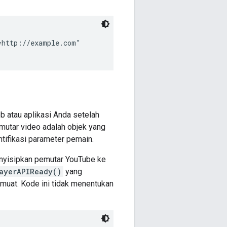
http://example.com"

 atau aplikasi Anda setelah
mutar video adalah objek yang
ifikasi parameter pemain.
nyisipkan pemutar YouTube ke
ayerAPIReady()
yang
imuat. Kode ini tidak menentukan