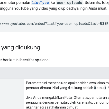
parameter pemutar
listType
ke
user_uploads
. Selain itu, t
ngguna YouTube yang video yang diuploadnya ingin Anda muat.
//www.youtube.com/embed?listType=user_uploads&list=
USER
 yang didukung
berikut ini bersifat opsional.
Parameter ini menentukan apakah video awal akan mul
0
1
pemutar dimuat. Nilai yang didukung adalah
atau
.
Jika Anda mengaktifkan Putar Otomatis, pemutaran ak
pengguna dengan pemutar; oleh karena itu, pengump
akan terjadi saat halaman dimuat.