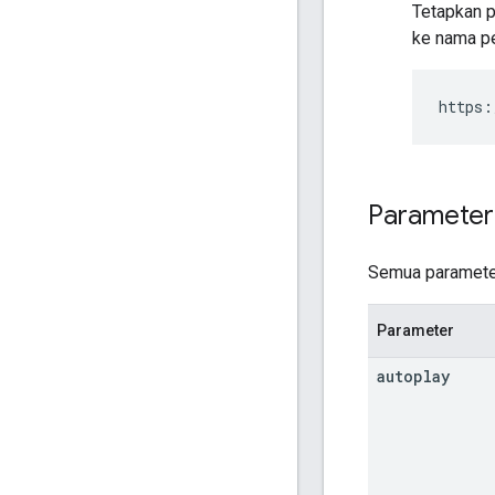
Tetapkan 
ke nama pe
https:
Parameter
Semua parameter 
Parameter
autoplay