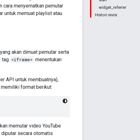
an cara menyematkan pemutar
widget_referrer
r untuk memuat playlist atau
Histori revisi
yang akan dimuat pemutar serta
tag
<iframe>
menentukan
er API untuk membuatnya),
emiliki format berikut:
akan memutar video YouTube
n diputar secara otomatis