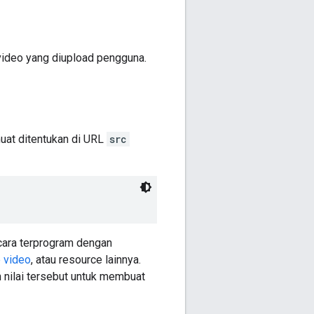
video yang diupload pengguna.
uat ditentukan di URL
src
cara terprogram dengan
 video
, atau resource lainnya.
 nilai tersebut untuk membuat