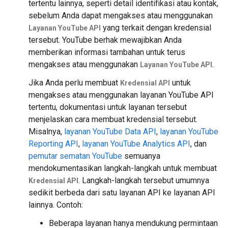
tertentu lainnya, seperti detail identifikasi atau kontak,
sebelum Anda dapat mengakses atau menggunakan
yang terkait dengan kredensial
Layanan YouTube API
tersebut. YouTube berhak mewajibkan Anda
memberikan informasi tambahan untuk terus
mengakses atau menggunakan
.
Layanan YouTube API
Jika Anda perlu membuat
untuk
Kredensial API
mengakses atau menggunakan layanan YouTube API
tertentu, dokumentasi untuk layanan tersebut
menjelaskan cara membuat kredensial tersebut.
Misalnya,
layanan YouTube Data API
,
layanan YouTube
Reporting API
,
layanan YouTube Analytics API
, dan
pemutar sematan YouTube
semuanya
mendokumentasikan langkah-langkah untuk membuat
. Langkah-langkah tersebut umumnya
Kredensial API
sedikit berbeda dari satu layanan API ke layanan API
lainnya. Contoh:
Beberapa layanan hanya mendukung permintaan