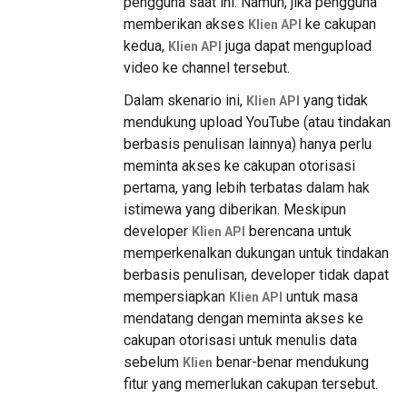
pengguna saat ini. Namun, jika pengguna
memberikan akses
ke cakupan
Klien API
kedua,
juga dapat mengupload
Klien API
video ke channel tersebut.
Dalam skenario ini,
yang tidak
Klien API
mendukung upload YouTube (atau tindakan
berbasis penulisan lainnya) hanya perlu
meminta akses ke cakupan otorisasi
pertama, yang lebih terbatas dalam hak
istimewa yang diberikan. Meskipun
developer
berencana untuk
Klien API
memperkenalkan dukungan untuk tindakan
berbasis penulisan, developer tidak dapat
mempersiapkan
untuk masa
Klien API
mendatang dengan meminta akses ke
cakupan otorisasi untuk menulis data
sebelum
benar-benar mendukung
Klien
fitur yang memerlukan cakupan tersebut.