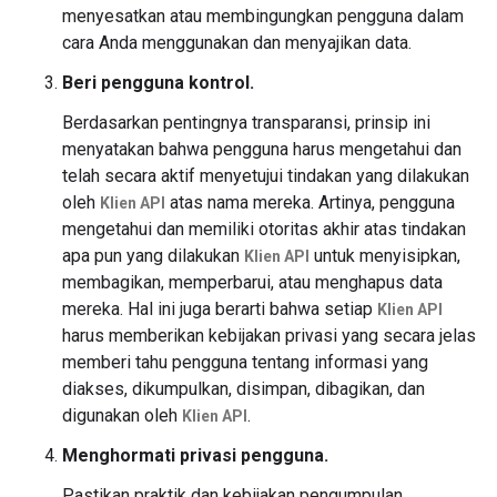
menyesatkan atau membingungkan pengguna dalam
cara Anda menggunakan dan menyajikan data.
Beri pengguna kontrol.
Berdasarkan pentingnya transparansi, prinsip ini
menyatakan bahwa pengguna harus mengetahui dan
telah secara aktif menyetujui tindakan yang dilakukan
oleh
atas nama mereka. Artinya, pengguna
Klien API
mengetahui dan memiliki otoritas akhir atas tindakan
apa pun yang dilakukan
untuk menyisipkan,
Klien API
membagikan, memperbarui, atau menghapus data
mereka. Hal ini juga berarti bahwa setiap
Klien API
harus memberikan kebijakan privasi yang secara jelas
memberi tahu pengguna tentang informasi yang
diakses, dikumpulkan, disimpan, dibagikan, dan
digunakan oleh
.
Klien API
Menghormati privasi pengguna.
Pastikan praktik dan kebijakan pengumpulan,