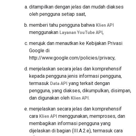
ditampilkan dengan jelas dan mudah diakses
oleh pengguna setiap saat,
memberi tahu pengguna bahwa
Klien API
menggunakan
,
Layanan YouTube API
merujuk dan menautkan ke Kebijakan Privasi
Google di
http://www.google.com/policies/privacy,
menjelaskan secara jelas dan komprehensif
kepada pengguna jenis informasi pengguna,
termasuk
yang terkait dengan
Data API
pengguna, yang diakses, dikumpulkan, disimpan,
dan digunakan oleh
.
Klien API
menjelaskan secara jelas dan komprehensif
cara
menggunakan, memproses, dan
Klien API
membagikan informasi pengguna yang
dijelaskan di bagian (III.A.2.e), termasuk cara