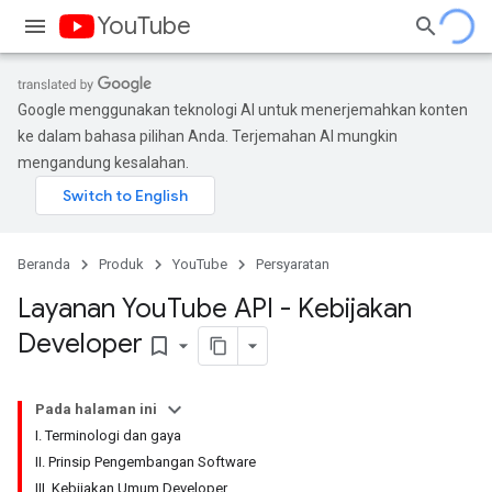
YouTube
Google menggunakan teknologi AI untuk menerjemahkan konten
ke dalam bahasa pilihan Anda. Terjemahan AI mungkin
mengandung kesalahan.
Beranda
Produk
YouTube
Persyaratan
Layanan You
Tube API - Kebijakan
Developer
bookmark_border
Pada halaman ini
I. Terminologi dan gaya
II. Prinsip Pengembangan Software
III. Kebijakan Umum Developer