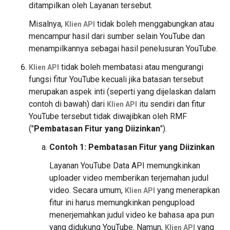
ditampilkan oleh Layanan tersebut.
Misalnya,
tidak boleh menggabungkan atau
Klien API
mencampur hasil dari sumber selain YouTube dan
menampilkannya sebagai hasil penelusuran YouTube.
tidak boleh membatasi atau mengurangi
Klien API
fungsi fitur YouTube kecuali jika batasan tersebut
merupakan aspek inti (seperti yang dijelaskan dalam
contoh di bawah) dari
itu sendiri dan fitur
Klien API
YouTube tersebut tidak diwajibkan oleh RMF
("
Pembatasan Fitur yang Diizinkan
").
Contoh 1: Pembatasan Fitur yang Diizinkan
Layanan YouTube Data API memungkinkan
uploader video memberikan terjemahan judul
video. Secara umum,
yang menerapkan
Klien API
fitur ini harus memungkinkan pengupload
menerjemahkan judul video ke bahasa apa pun
yang didukung YouTube. Namun,
yang
Klien API