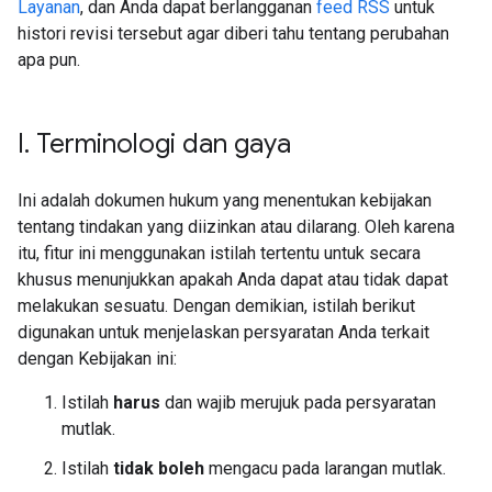
Layanan
, dan Anda dapat berlangganan
feed RSS
untuk
histori revisi tersebut agar diberi tahu tentang perubahan
apa pun.
I
.
Terminologi dan gaya
Ini adalah dokumen hukum yang menentukan kebijakan
tentang tindakan yang diizinkan atau dilarang. Oleh karena
itu, fitur ini menggunakan istilah tertentu untuk secara
khusus menunjukkan apakah Anda dapat atau tidak dapat
melakukan sesuatu. Dengan demikian, istilah berikut
digunakan untuk menjelaskan persyaratan Anda terkait
dengan Kebijakan ini:
Istilah
harus
dan wajib merujuk pada persyaratan
mutlak.
Istilah
tidak boleh
mengacu pada larangan mutlak.