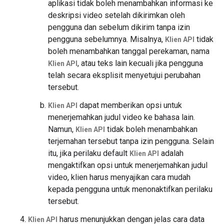
aplikasi tidak boleh menambahkan informasi ke
deskripsi video setelah dikirimkan oleh
pengguna dan sebelum dikirim tanpa izin
pengguna sebelumnya. Misalnya,
tidak
Klien API
boleh menambahkan tanggal perekaman, nama
, atau teks lain kecuali jika pengguna
Klien API
telah secara eksplisit menyetujui perubahan
tersebut.
dapat memberikan opsi untuk
Klien API
menerjemahkan judul video ke bahasa lain.
Namun,
tidak boleh menambahkan
Klien API
terjemahan tersebut tanpa izin pengguna. Selain
itu, jika perilaku default
adalah
Klien API
mengaktifkan opsi untuk menerjemahkan judul
video, klien harus menyajikan cara mudah
kepada pengguna untuk menonaktifkan perilaku
tersebut.
harus menunjukkan dengan jelas cara data
Klien API