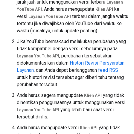
jarak jauh untuk menggunakan versi terbaru
Layanan
. Anda harus mengupdate
ke
YouTube API
Klien API
versi
terbaru dalam jangka waktu
Layanan YouTube API
tertentu jika diwajibkan oleh YouTube dari waktu ke
waktu (misalnya, untuk update penting).
Jika YouTube bermaksud melakukan perubahan yang
tidak kompatibel dengan versi sebelumnya pada
, perubahan tersebut akan
Layanan YouTube API
didokumentasikan dalam
Histori Revisi Persyaratan
Layanan
, dan Anda dapat berlangganan
feed RSS
untuk histori revisi tersebut agar diberi tahu tentang
perubahan tersebut.
Anda harus segera mengupdate
yang tidak
Klien API
dihentikan penggunaannya untuk menggunakan versi
yang lebih baru saat versi
Layanan YouTube API
tersebut dirilis.
Anda harus mengupdate versi
yang tidak
Klien API