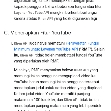
digunakan lagi untuk menunjukkan dengan jelas
kepada pengguna bahwa beberapa fungsi atau fitur
mungkin berhenti berfungsi
Layanan YouTube API
karena status
yang tidak digunakan lagi.
Klien API
C
.
Menerapkan Fitur You
Tube
juga harus mematuhi
Persyaratan Fungsi
Klien API
Minimum untuk Layanan YouTube API
("
RMF
"). Selain
itu,
tidak boleh membatasi fungsi YouTube
Klien API
yang diperlukan oleh RMF.
Misalnya, RMF menyatakan bahwa
yang
Klien API
memungkinkan pengguna mengupload video ke
YouTube harus memungkinkan pengguna tersebut
menetapkan judul untuk setiap video yang diupload.
Kolom judul video YouTube memiliki panjang
maksimum 100 karakter, dan
tidak boleh
Klien API
menetapkan panjang maksimum yang lebih pendek