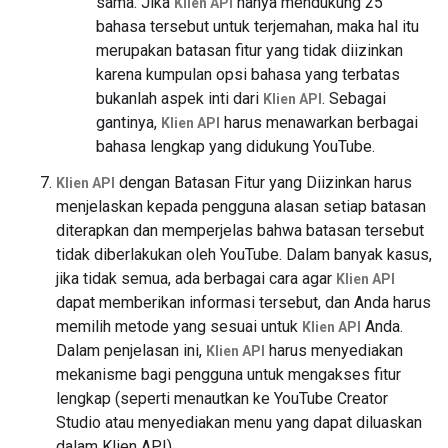
sama. Jika
hanya mendukung 25
Klien API
bahasa tersebut untuk terjemahan, maka hal itu
merupakan batasan fitur yang tidak diizinkan
karena kumpulan opsi bahasa yang terbatas
bukanlah aspek inti dari
. Sebagai
Klien API
gantinya,
harus menawarkan berbagai
Klien API
bahasa lengkap yang didukung YouTube.
dengan Batasan Fitur yang Diizinkan harus
Klien API
menjelaskan kepada pengguna alasan setiap batasan
diterapkan dan memperjelas bahwa batasan tersebut
tidak diberlakukan oleh YouTube. Dalam banyak kasus,
jika tidak semua, ada berbagai cara agar
Klien API
dapat memberikan informasi tersebut, dan Anda harus
memilih metode yang sesuai untuk
Anda.
Klien API
Dalam penjelasan ini,
harus menyediakan
Klien API
mekanisme bagi pengguna untuk mengakses fitur
lengkap (seperti menautkan ke YouTube Creator
Studio atau menyediakan menu yang dapat diluaskan
dalam Klien API).