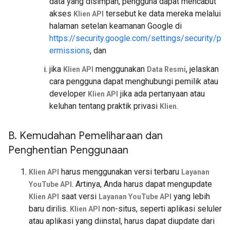
data yang disimpan, pengguna dapat mencabut
akses
tersebut ke data mereka melalui
Klien API
halaman setelan keamanan Google di
https://security.google.com/settings/security/p
ermissions
, dan
jika
menggunakan
, jelaskan
Klien API
Data Resmi
cara pengguna dapat menghubungi pemilik atau
developer
jika ada pertanyaan atau
Klien API
keluhan tentang praktik privasi
.
Klien
B
.
Kemudahan Pemeliharaan dan
Penghentian Penggunaan
harus menggunakan versi terbaru
Klien API
Layanan
. Artinya, Anda harus dapat mengupdate
YouTube API
saat versi
yang lebih
Klien API
Layanan YouTube API
baru dirilis.
non-situs, seperti aplikasi seluler
Klien API
atau aplikasi yang diinstal, harus dapat diupdate dari