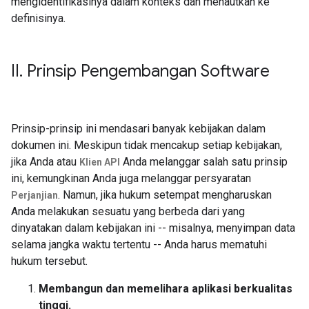
mengidentifikasinya dalam konteks dan menautkan ke
definisinya.
II
.
Prinsip Pengembangan Software
Prinsip-prinsip ini mendasari banyak kebijakan dalam
dokumen ini. Meskipun tidak mencakup setiap kebijakan,
jika Anda atau
Anda melanggar salah satu prinsip
Klien API
ini, kemungkinan Anda juga melanggar persyaratan
. Namun, jika hukum setempat mengharuskan
Perjanjian
Anda melakukan sesuatu yang berbeda dari yang
dinyatakan dalam kebijakan ini -- misalnya, menyimpan data
selama jangka waktu tertentu -- Anda harus mematuhi
hukum tersebut.
Membangun dan memelihara aplikasi berkualitas
tinggi.