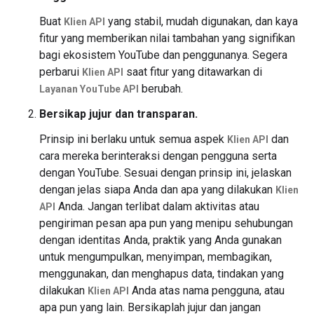
Buat
yang stabil, mudah digunakan, dan kaya
Klien API
fitur yang memberikan nilai tambahan yang signifikan
bagi ekosistem YouTube dan penggunanya. Segera
perbarui
saat fitur yang ditawarkan di
Klien API
berubah.
Layanan YouTube API
Bersikap jujur dan transparan.
Prinsip ini berlaku untuk semua aspek
dan
Klien API
cara mereka berinteraksi dengan pengguna serta
dengan YouTube. Sesuai dengan prinsip ini, jelaskan
dengan jelas siapa Anda dan apa yang dilakukan
Klien
Anda. Jangan terlibat dalam aktivitas atau
API
pengiriman pesan apa pun yang menipu sehubungan
dengan identitas Anda, praktik yang Anda gunakan
untuk mengumpulkan, menyimpan, membagikan,
menggunakan, dan menghapus data, tindakan yang
dilakukan
Anda atas nama pengguna, atau
Klien API
apa pun yang lain. Bersikaplah jujur dan jangan