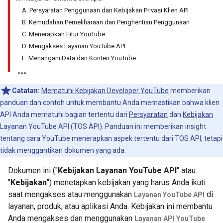
A. Persyaratan Penggunaan dan Kebijakan Privasi Klien API
B. Kemudahan Pemeliharaan dan Penghentian Penggunaan
C. Menerapkan Fitur YouTube
D. Mengakses Layanan YouTube API
E. Menangani Data dan Konten YouTube
Catatan:
Mematuhi Kebijakan Developer YouTube
memberikan
panduan dan contoh untuk membantu Anda memastikan bahwa klien
API Anda mematuhi bagian tertentu dari
Persyaratan
dan
Kebijakan
Layanan YouTube API (TOS API). Panduan ini memberikan insight
tentang cara YouTube menerapkan aspek tertentu dari TOS API, tetapi
tidak menggantikan dokumen yang ada.
Dokumen ini ("
Kebijakan Layanan YouTube API
" atau
"
Kebijakan
") menetapkan kebijakan yang harus Anda ikuti
saat mengakses atau menggunakan
di
Layanan YouTube API
layanan, produk, atau aplikasi Anda. Kebijakan ini membantu
Anda mengakses dan menggunakan
Layanan API YouTube