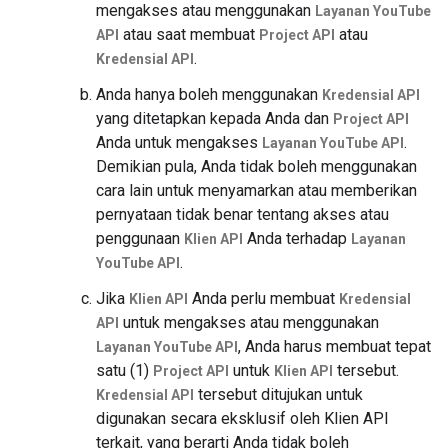
mengakses atau menggunakan
Layanan YouTube
atau saat membuat
atau
API
Project API
.
Kredensial API
Anda hanya boleh menggunakan
Kredensial API
yang ditetapkan kepada Anda dan
Project API
Anda untuk mengakses
.
Layanan YouTube API
Demikian pula, Anda tidak boleh menggunakan
cara lain untuk menyamarkan atau memberikan
pernyataan tidak benar tentang akses atau
penggunaan
Anda terhadap
Klien API
Layanan
.
YouTube API
Jika
Anda perlu membuat
Klien API
Kredensial
untuk mengakses atau menggunakan
API
, Anda harus membuat tepat
Layanan YouTube API
satu (1)
untuk
tersebut.
Project API
Klien API
tersebut ditujukan untuk
Kredensial API
digunakan secara eksklusif oleh Klien API
terkait, yang berarti Anda tidak boleh