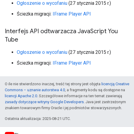
Ogłoszenie o wycofaniu
(27 stycznia 2015 r.)
Ścieżka migracji:
IFrame Player API
Interfejs API odtwarzacza Java
Script You
Tube
Ogłoszenie o wycofaniu
(27 stycznia 2015 r.)
Ścieżka migracji:
IFrame Player API
O ile nie stwierdzono inaczej, treść tej strony jest objęta
licencją Creative
Commons – uznanie autorstwa 4.0
, a fragmenty kodu są dostępne na
licencji Apache 2.0
. Szczegółowe informacje na ten temat zawierają
zasady dotyczące witryny Google Developers
. Java jest zastrzeżonym
znakiem towarowym firmy Oracle i jej podmiotów stowarzyszonych.
Ostatnia aktualizacja: 2025-08-21 UTC.