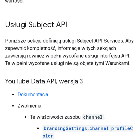
wartości.
Usługi Subject API
Poniższe sekcje definiują usługi Subject API Services. Aby
zapewnić kompletność, informacje w tych sekcjach
zawierają również w pełni wycofane usługi interfejsu API.
Te w pełni wycofane usługi nie są objęte tymi Warunkami.
You
Tube Data API
,
wersja 3
Dokumentacja
Zwolnienia
Te właściwości zasobu
channel
:
brandingSettings.channel.profileC
olor