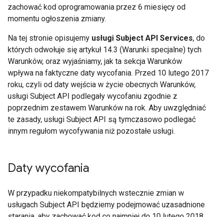
zachować kod oprogramowania przez 6 miesięcy od
momentu ogłoszenia zmiany.
Na tej stronie opisujemy
usługi Subject API Services
, do
których odwołuje się artykuł 14.3 (Warunki specjalne) tych
Warunków, oraz wyjaśniamy, jak ta sekcja Warunków
wpływa na faktyczne daty wycofania. Przed 10 lutego 2017
roku, czyli od daty wejścia w życie obecnych Warunków,
usługi Subject API podlegały wycofaniu zgodnie z
poprzednim zestawem Warunków na rok. Aby uwzględniać
te zasady, usługi Subject API są tymczasowo podlegać
innym regułom wycofywania niż pozostałe usługi.
Daty wycofania
W przypadku niekompatybilnych wstecznie zmian w
usługach Subject API będziemy podejmować uzasadnione
starania, aby zachować kod co najmniej do 10 lutego 2018