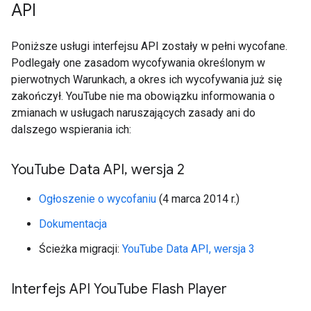
API
Poniższe usługi interfejsu API zostały w pełni wycofane.
Podlegały one zasadom wycofywania określonym w
pierwotnych Warunkach, a okres ich wycofywania już się
zakończył. YouTube nie ma obowiązku informowania o
zmianach w usługach naruszających zasady ani do
dalszego wspierania ich:
You
Tube Data API
,
wersja 2
Ogłoszenie o wycofaniu
(4 marca 2014 r.)
Dokumentacja
Ścieżka migracji:
YouTube Data API, wersja 3
Interfejs API You
Tube Flash Player