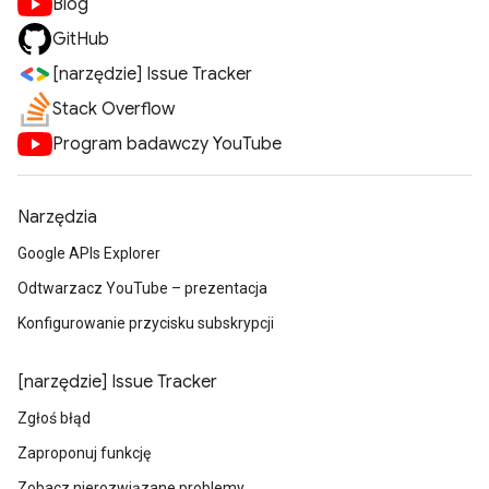
Blog
GitHub
[narzędzie] Issue Tracker
Stack Overflow
Program badawczy YouTube
Narzędzia
Google APIs Explorer
Odtwarzacz YouTube – prezentacja
Konfigurowanie przycisku subskrypcji
[narzędzie] Issue Tracker
Zgłoś błąd
Zaproponuj funkcję
Zobacz nierozwiązane problemy