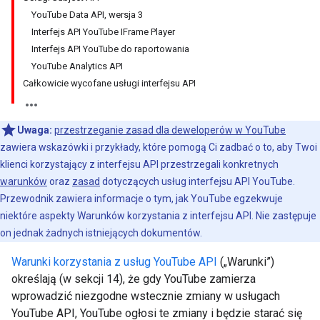
YouTube Data API, wersja 3
Interfejs API YouTube IFrame Player
Interfejs API YouTube do raportowania
YouTube Analytics API
Całkowicie wycofane usługi interfejsu API
Uwaga:
przestrzeganie zasad dla deweloperów w YouTube
zawiera wskazówki i przykłady, które pomogą Ci zadbać o to, aby Twoi
klienci korzystający z interfejsu API przestrzegali konkretnych
warunków
oraz
zasad
dotyczących usług interfejsu API YouTube.
Przewodnik zawiera informacje o tym, jak YouTube egzekwuje
niektóre aspekty Warunków korzystania z interfejsu API. Nie zastępuje
on jednak żadnych istniejących dokumentów.
Warunki korzystania z usług YouTube API
(„Warunki”)
określają (w sekcji 14), że gdy YouTube zamierza
wprowadzić niezgodne wstecznie zmiany w usługach
YouTube API, YouTube ogłosi te zmiany i będzie starać się