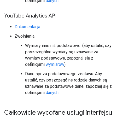
definicjami
danych
.
You
Tube Analytics API
Dokumentacja
Zwolnienia
Wymiary inne niż podstawowe. (aby ustalić, czy
poszczególne wymiary są uznawane za
wymiary podstawowe, zapoznaj się z
definicjami
wymiarów
).
Dane spoza podstawowego zestawu. Aby
ustalić, czy poszczególne rodzaje danych są
uznawane za podstawowe dane, zapoznaj się z
definicjami
danych
.
Całkowicie wycofane usługi interfejsu