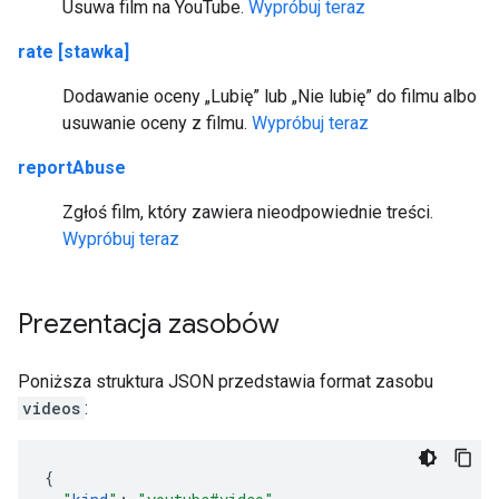
Usuwa film na YouTube.
Wypróbuj teraz
rate [stawka]
Dodawanie oceny „Lubię” lub „Nie lubię” do filmu albo
usuwanie oceny z filmu.
Wypróbuj teraz
reportAbuse
Zgłoś film, który zawiera nieodpowiednie treści.
Wypróbuj teraz
Prezentacja zasobów
Poniższa struktura JSON przedstawia format zasobu
videos
: