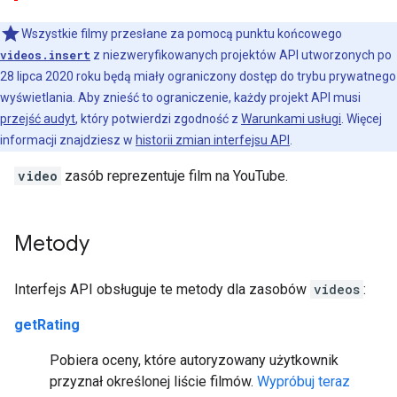
Wszystkie filmy przesłane za pomocą punktu końcowego
videos.insert
z niezweryfikowanych projektów API utworzonych po
28 lipca 2020 roku będą miały ograniczony dostęp do trybu prywatnego
wyświetlania. Aby znieść to ograniczenie, każdy projekt API musi
przejść audyt
, który potwierdzi zgodność z
Warunkami usługi
. Więcej
informacji znajdziesz w
historii zmian interfejsu API
.
video
zasób reprezentuje film na YouTube.
Metody
Interfejs API obsługuje te metody dla zasobów
videos
:
getRating
Pobiera oceny, które autoryzowany użytkownik
przyznał określonej liście filmów.
Wypróbuj teraz