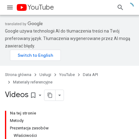
YouTube
Google używa technologii AI do tłumaczenia treści na Twój
preferowany język. Tłumaczenia wygenerowane przez AI mogą
zawierać błędy.
Strona główna
Usługi
YouTube
Data API
Materiały referencyjne
Videos
bookmark_border
Na tej stronie
Metody
Prezentacja zasobów
Właściwości