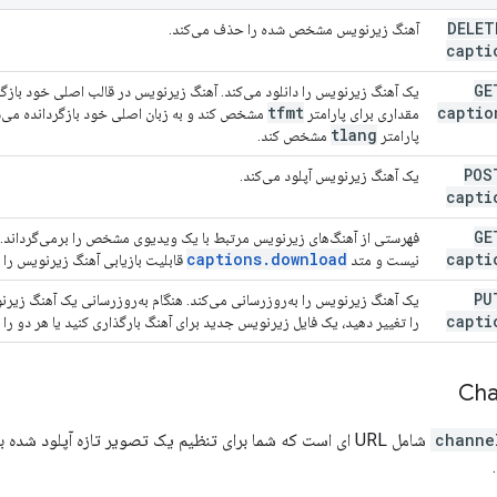
DELE
آهنگ زیرنویس مشخص شده را حذف می‌کند.
capti
G
یک آهنگ زیرنویس را دانلود می‌کند. آهنگ زیرنویس در قالب اصلی خود بازگ
tfmt
captio
مقداری برای پارامتر
مشخص کند و به زبان اصلی خود بازگردانده می‌
tlang
پارامتر
مشخص کند.
PO
یک آهنگ زیرنویس آپلود می‌کند.
capti
G
captions
.
download
capti
نیست و متد
قابلیت بازیابی آهنگ زیرنویس را ف
P
یک آهنگ زیرنویس را به‌روزرسانی می‌کند. هنگام به‌روزرسانی یک آهنگ زیرن
capti
را تغییر دهید، یک فایل زیرنویس جدید برای آهنگ بارگذاری کنید یا هر دو را ا
Cha
channe
شامل URL ای است که شما برای تنظیم یک تصویر تازه آپلود شده