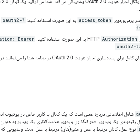
:
امتر پرس‌وجوی
access_token
به این صورت استفاده کنید:
?access_token=
oauth2-
t
H
Authorization
به این صورت استفاده کنید:
ation: Bearer
oauth2-t
ی پیاده‌سازی احراز هویت OAuth 2.0 در برنامه شما را می‌توانید در
a
شامل اطلاعاتی درباره عملی است که یک کانال یا کاربر خاص در یوتیوب انج
رتبه‌بندی یک ویدیو، اشتراک‌گذاری ویدیو، علامت‌گذاری یک ویدیو به عنوان م
نوع عمل، کانال مرتبط با عمل و منبع(های) مرتبط با عمل، مانند ویدیویی که