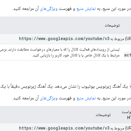
ر مورد این منبع، به
نمایش منبع
و فهرست
ویژگی‌های
آن مراجعه کنید.
توضیحات
https:
/
/
www
.
googleapis
.
com
/
youtube
/
v3
لیستی از رویدادهای فعالیت کانال را که با معیارهای درخواست مطابقت دارند، برمی‌گ
ac
مرتبط با یک کانال خاص یا با کانال خود کاربر را بازیابی کنید.
یک آهنگ زیرنویس یوتیوب را نشان می‌دهد. یک آهنگ زیرنویس دقیقاً با یک
ر مورد این منبع، به
نمایش منبع
و فهرست
ویژگی‌های
آن مراجعه کنید.
واست
توضیحات
H
https:
/
/
www
.
googleapis
.
com
/
youtube
/
v3