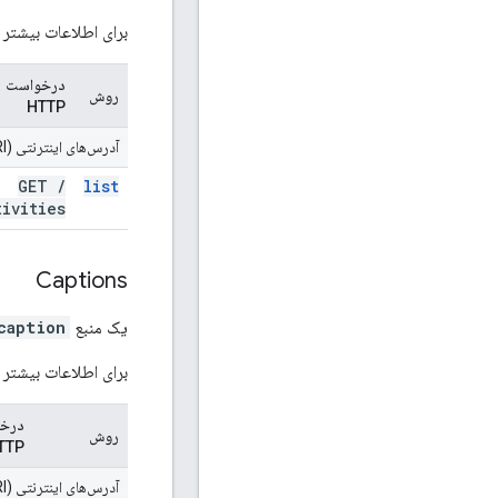
برای اطلاعات بیشتر د
درخواست
روش
HTTP
آدرس‌های اینترنتی (URI) مربوط به
GET
/
list
tivities
Captions
یک منبع
caption
برای اطلاعات بیشتر د
درخ
روش
TTP
آدرس‌های اینترنتی (URI) مربوط به