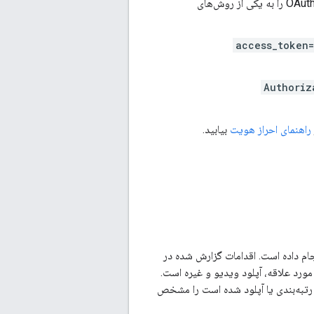
این API از پروتکل احراز هویت OAuth 2.0 پشتیبانی می‌کند. شما می‌توانید یک توکن OAuth 2.0 را به یکی از روش‌های
Authoriz
راهنمای احراز هویت
بیابید.
ام داده است. اقدامات گزارش شده در
ورد علاقه، آپلود ویدیو و غیره است.
 رتبه‌بندی یا آپلود شده است را مشخص