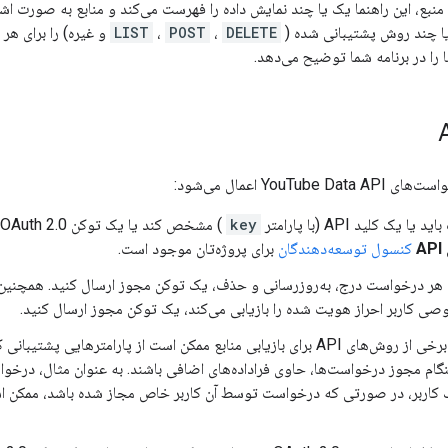
ا چند روش پشتیبانی شده (
DELETE
،
POST
،
LIST
و غیره) را برای هر
ا را در برنامه شما توضیح می‌دهد.
YouTub اعمال می‌شود:
یک کلید API (با پارامتر
key
A
کنسول توسعه‌دهندگان
برای پروژه‌تان موجود است.
 هر درخواست درج، به‌روزرسانی و حذف، یک توکن مجوز ارسال کنید. همچنین 
صی کاربر احراز هویت شده را بازیابی می‌کند، یک توکن مجوز ارسال کنید.
علاوه بر این، برخی از روش‌های API برای بازیابی منابع ممکن است از پارامترهایی
ام مجوز درخواست‌ها، حاوی فراداده‌های اضافی باشند. به عنوان مثال، درخوا
ک کاربر، در صورتی که درخواست توسط آن کاربر خاص مجاز شده باشد، ممک