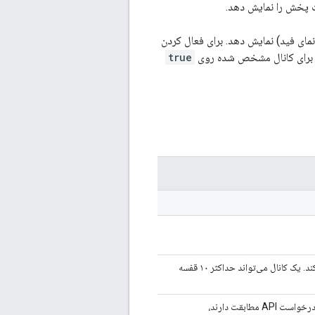
ت پخش را نمایش دهد.
مای فید) نمایش دهد. برای فعال کردن
 برای کانال مشخص شده روی
true
یک بخش کانال به کانال کاربر احراز هویت شده اضافه می‌کند. یک کانال می‌تواند حداکثر ۱۰ قفسه
را که با معیارهای درخواست API مطابقت دارند،