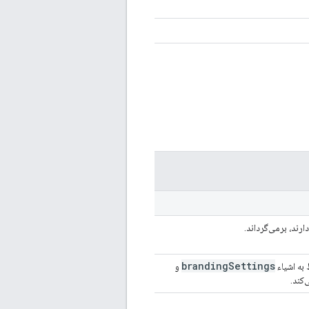
رند، برمی‌گرداند.
branding
Settings
 به اشیاء
و
‌کند.