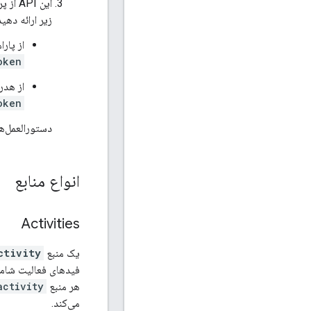
زیر ارائه دهید
از پار
oken
از هدر TTP
oken
دستورالعمل‌های کامل برا
انواع منابع
Activities
یک منبع
ctivity
فیدهای فعالیت شامل 
هر منبع
activity
می‌کند.