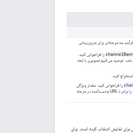
رآیند سه مرحله‌ای برای به‌روزرسانی
channelBan
را فراخوانی کنید.
ابعاد ۱۶:۹ داشته باشد و حداقل ۲۰۴۸x۱۱۵۲ پیکسل باشد. توصیه می‌کنیم تصویری با ابعاد
cha
را فراخوانی کنید. مقدار ویژگی
را برابر با URL به‌دست‌آمده در مرحله
برای نمایش انتخاب کرده است. برای