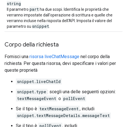
string
part
Il parametro
ha due scopi. Identifica le proprietà che
verranno impostate dall'operazione di scrittura e quelle che
verranno incluse nella risposta dell'API. Imposta il valore del
snippet
parametro su
.
Corpo della richiesta
Fornisci una
risorsa liveChatMessage
nel corpo della
richiesta. Per questa risorsa, devi specificare i valori per
queste proprietà
snippet.liveChatId
snippet.type
: scegli una delle seguenti opzioni:
textMessageEvent
o
pollEvent
Se il tipo è
textMessageEvent
, includi
snippet.textMessageDetails.messageText
Se il tipo è
pollEvent
, includi