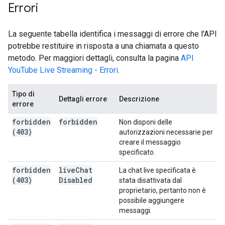
Errori
La seguente tabella identifica i messaggi di errore che l'API
potrebbe restituire in risposta a una chiamata a questo
metodo. Per maggiori dettagli, consulta la pagina
API
YouTube Live Streaming - Errori
.
Tipo di
Dettagli errore
Descrizione
errore
forbidden
forbidden
Non disponi delle
(403)
autorizzazioni necessarie per
creare il messaggio
specificato.
forbidden
live
Chat
La chat live specificata è
(403)
Disabled
stata disattivata dal
proprietario, pertanto non è
possibile aggiungere
messaggi.