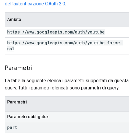
dell'autenticazione OAuth 2.0
.
Ambito
https:
/
/
www
.
googleapis
.
com
/
auth
/
youtube
https:
/
/
www
.
googleapis
.
com
/
auth
/
youtube
.
force-
ssl
Parametri
La tabella seguente elenca i parametri supportati da questa
query. Tutti i parametri elencati sono parametri di query.
Parametri
Parametri obbligatori
part