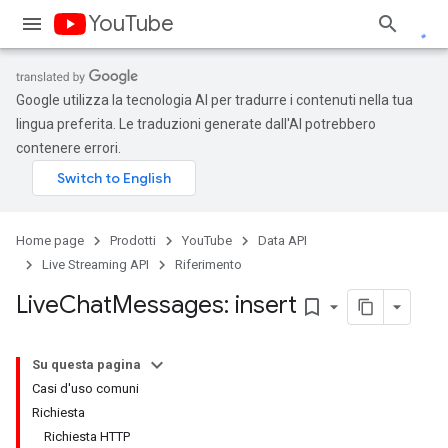
YouTube
Google utilizza la tecnologia AI per tradurre i contenuti nella tua
lingua preferita. Le traduzioni generate dall'AI potrebbero
contenere errori.
Home page
Prodotti
YouTube
Data API
Live Streaming API
Riferimento
Live
Chat
Messages: insert
bookmark_border
Su questa pagina
Casi d'uso comuni
Richiesta
Richiesta HTTP