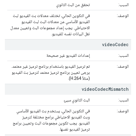
السبب:
تحقق من البث الثانوي
الوصف:
في التكوين الحالي، تختلف معدلات بت الفيديو لبث
الفيديو الأساسي عن معدلات البت لبث الفيديو
الاحتياطي. يجب إعداد مجموعات البث وتعيين معدل
نقل البيانات نفسه للفيديو.
video
Codec
السبب:
إعدادات الفيديو غير صحيحة
الوصف:
تم ترميز الفيديو باستخدام برنامج ترميز غير معتمد.
يرجى تعيين برنامج ترميز معتمد لترميز بث الفيديو
(مثلاً H.264).
video
Codec
Mismatch
السبب:
البث الثانوي سيئ
الوصف:
في التكوين الحالي، يستخدم بث الفيديو الأساسي
وبث الفيديو الاحتياطي برامج مختلفة لترميز
الفيديو. يجب تكوين مجموعات البث وتعيين برامج
ترميز الفيديو نفسها.