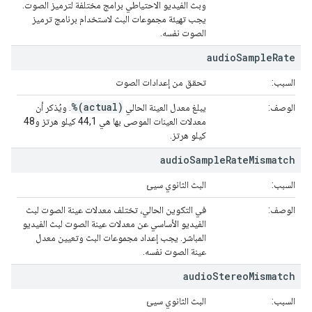
وبث الفيديو الاحتياطي برامج مختلفة لترميز الصوت.
يجب تهيئة مجموعات البث لاستخدام برنامج ترميز
الصوت نفسه.
audio
Sample
Rate
السبب:
تحقق من إعدادات الصوت
%(actual)
الوصف:
يبلغ معدل العينة الحالي
. ويُذكر أن
معدلات العينات الموصى بها هي 44,1 كيلو هرتز و48
كيلو هرتز.
audio
Sample
Rate
Mismatch
السبب:
البث الثانوي سيئ
الوصف:
في التكوين الحالي، تختلف معدلات عينة الصوت لبث
الفيديو الأساسي عن معدلات عينة الصوت لبث الفيديو
المباشر. يجب إعداد مجموعات البث وتعيين معدل
عينة الصوت نفسه.
audio
Stereo
Mismatch
السبب:
البث الثانوي سيئ