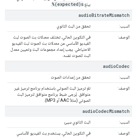
%(expected)s
يبلغ
.
audio
Bitrate
Mismatch
السبب:
تحقق من البث الثانوي
الوصف:
في التكوين الحالي، تختلف معدلات بت الصوت لبث
الفيديو الأساسي عن معدلات بت الصوت لبث الفيديو
الاحتياطي. يجب إعداد مجموعات البث وتعيين معدل
البت للصوت نفسه.
audio
Codec
السبب:
تحقق من إعدادات الصوت
الوصف:
تمّ ترميز البث الصوتي باستخدام برنامج ترميز غير
متوافق. يُرجى ضبط برنامج متوافق لترميز البث
الصوتي (مثلاً AAC أو MP3).
audio
Codec
Mismatch
السبب:
البث الثانوي سيئ
الوصف:
في التكوين الحالي، يستخدم بث الفيديو الأساسي