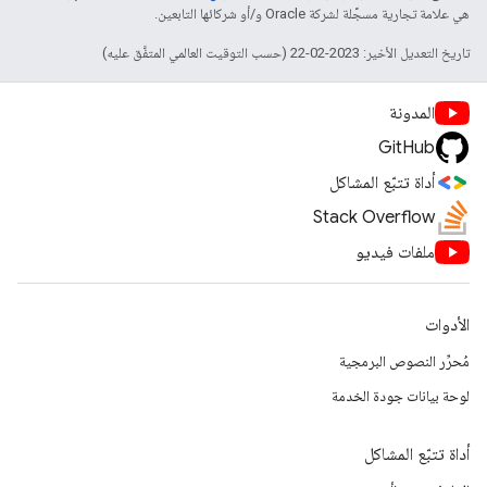
هي علامة تجارية مسجَّلة لشركة Oracle و/أو شركائها التابعين.
تاريخ التعديل الأخير: 2023-02-22 (حسب التوقيت العالمي المتفَّق عليه)
المدونة
GitHub
أداة تتبّع المشاكل
Stack Overflow
ملفات فيديو
الأدوات
مُحرِّر النصوص البرمجية
لوحة بيانات جودة الخدمة
أداة تتبّع المشاكل