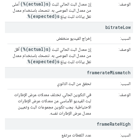
(%(actual)s)
الوصف:
إنّ معدل البت الحالي للبث
أعلى
من معدل البت الموصى به. ننصحك باستخدام معدل
%(expected)s
نقل بيانات للبث يبلغ
.
bitrate
Low
السبب:
إخراج الفيديو منخفض
(%(actual)s)
الوصف:
إنّ معدل البت الحالي للبث
أقل
من معدل البت الموصى به. ننصحك باستخدام معدل
%(expected)s
نقل بيانات للبث يبلغ
.
framerate
Mismatch
السبب:
تحقق من البث الثانوي
الوصف:
في التكوين الحالي، تختلف معدلات عرض الإطارات
لبث الفيديو الأساسي عن معدلات عرض الإطارات
الاحتياطية. يجب تكوين مجموعات البث وتعيين
معدل عرض الإطارات نفسه.
frame
Rate
High
السبب:
عدد اللقطات مرتفع