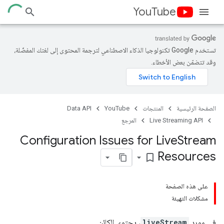
YouTube
تستخدم Google تكنولوجيا الذكاء الاصطناعي لترجمة المحتوى إلى لغتك المفضّلة،
وقد تتضمّن بعض الأخطاء.
الصفحة الرئيسية
المنتجات
YouTube
Data API
Live Streaming API
المرجع
Configuration Issues for Live
Stream
Resources
bookmark_border
على هذه الصفحة
مشكلات التهيئة
في مورد
liveStream
، يحتوي الكائن