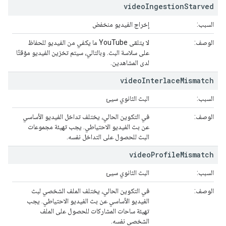
video
Ingestion
Starved
السبب:
إخراج الفيديو منخفض
الوصف:
لا يتلقى YouTube ما يكفي من الفيديو للحفاظ
على سلاسة البث. وبالتالي، سيتم تخزين الفيديو مؤقتًا
لدى المشاهدين.
video
Interlace
Mismatch
السبب:
البث الثانوي سيئ
الوصف:
في التكوين الحالي، يختلف تداخل الفيديو الأساسي
عن بث الفيديو الاحتياطي. يجب تهيئة مجموعات
البث للحصول على التداخل نفسه.
video
Profile
Mismatch
السبب:
البث الثانوي سيئ
الوصف:
في التكوين الحالي، يختلف الملف الشخصي لبث
الفيديو الأساسي عن بث الفيديو الاحتياطي. يجب
تهيئة ساحات المشاركات للحصول على الملف
الشخصي نفسه.