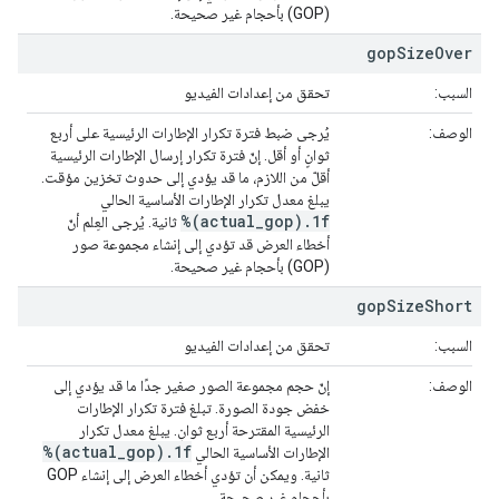
(GOP) بأحجام غير صحيحة.
gop
Size
Over
السبب:
تحقق من إعدادات الفيديو
الوصف:
يُرجى ضبط فترة تكرار الإطارات الرئيسية على أربع
ثوانٍ أو أقل. إنّ فترة تكرار إرسال الإطارات الرئيسية
أقلّ من اللازم، ما قد يؤدي إلى حدوث تخزين مؤقت.
يبلغ معدل تكرار الإطارات الأساسية الحالي
%(actual_gop).1f
ثانية. يُرجى العِلم أنّ
أخطاء العرض قد تؤدي إلى إنشاء مجموعة صور
(GOP) بأحجام غير صحيحة.
gop
Size
Short
السبب:
تحقق من إعدادات الفيديو
الوصف:
إنّ حجم مجموعة الصور صغير جدًا ما قد يؤدي إلى
خفض جودة الصورة. تبلغ فترة تكرار الإطارات
الرئيسية المقترحة أربع ثوانٍ. يبلغ معدل تكرار
%(actual_gop).1f
الإطارات الأساسية الحالي
ثانية. ويمكن أن تؤدي أخطاء العرض إلى إنشاء GOP
بأحجام غير صحيحة.