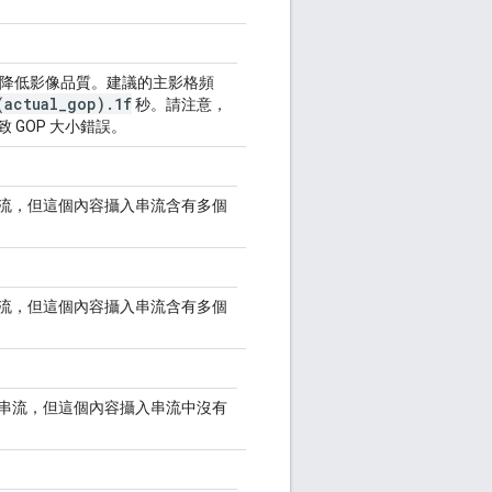
能會降低影像品質。建議的主影格頻
(actual_gop).1f
秒。請注意，
 GOP 大小錯誤。
流，但這個內容攝入串流含有多個
流，但這個內容攝入串流含有多個
串流，但這個內容攝入串流中沒有