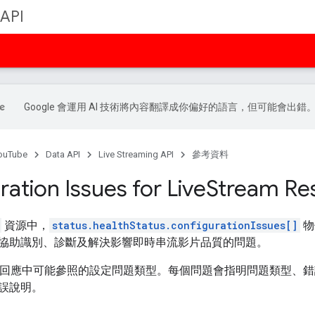
 API
Google 會運用 AI 技術將內容翻譯成你偏好的語言，但可能會出錯
ouTube
Data API
Live Streaming API
參考資料
ation Issues for Live
Stream Re
資源中，
status.healthStatus.configurationIssues[]
物
協助識別、診斷及解決影響即時串流影片品質的問題。
PI 回應中可能參照的設定問題類型。每個問題會指明問題類型、
誤說明。