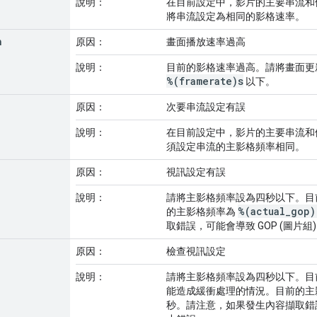
說明：
在目前設定中，影片的主要串流和
將串流設定為相同的影格速率。
h
原因：
畫面播放速率過高
說明：
目前的影格速率過高。請將畫面更
%(framerate)s
以下。
原因：
次要串流設定有誤
說明：
在目前設定中，影片的主要串流和
須設定串流的主影格頻率相同。
原因：
視訊設定有誤
說明：
請將主影格頻率設為四秒以下。目前的
%(actual_gop)
的主影格頻率為
取錯誤，可能會導致 GOP (圖片組
原因：
檢查視訊設定
說明：
請將主影格頻率設為四秒以下。目
能造成緩衝處理的情況。目前的主
秒。請注意，如果發生內容擷取錯誤，