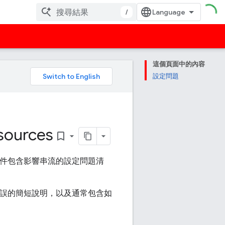
/
這個頁面中的內容
。
設定問題
sources
bookmark_border
件包含影響串流的設定問題清
錯誤的簡短說明，以及通常包含如