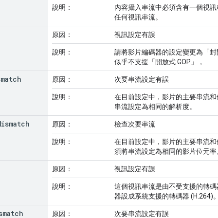
說明：
內容攝入串流中必須含有一個視訊
任何視訊串流。
原因：
視訊設定有誤
說明：
請將影片編碼器的設定變更為「封閉式圖
似乎不支援「開放式 GOP」，
smatch
原因：
次要串流設定有誤
說明：
在目前設定中，影片的主要串流和
串流設定為相同的解析度。
Mismatch
原因：
檢查次要串流
說明：
在目前設定中，影片的主要串流和
須將串流設定為相同的影片位元率
原因：
視訊設定有誤
說明：
這個視訊串流是由不受支援的轉碼
器設成系統支援的轉碼器 (H.264)
smatch
原因：
次要串流設定有誤