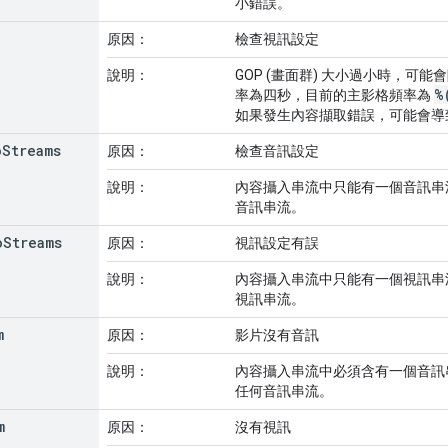
小錯誤。
原因：
檢查視訊設定
說明：
GOP (畫面群) 大小過小時，可
%
率為四秒，目前的主影格頻率為
如果發生內容擷取錯誤，可能會導致
o
Streams
原因：
檢查音訊設定
說明：
內容攝入串流中只能有一個音訊串
音訊串流。
o
Streams
原因：
視訊設定有誤
說明：
內容攝入串流中只能有一個視訊串
視訊串流。
m
原因：
影片沒有音訊
說明：
內容攝入串流中必須含有一個音訊
任何音訊串流。
m
原因：
沒有視訊