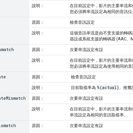
說明：
在目前設定中，影片的主要串流和
您必須將串流設定為相同的音訊位
原因：
檢查音訊設定
說明：
這個音訊串流是由不受支援的轉碼
器設成系統支援的轉碼器 (AAC、M
smatch
原因：
次要串流設定有誤
說明：
在目前設定中，影片的主要串流和
您必須將串流設定為使用相同的音
ate
原因：
檢查音訊設定
%(actual)
說明：
目前取樣率為
。推荑的
ate
Mismatch
原因：
次要串流設定有誤
說明：
在目前設定中，影片的主要串流和
串流設定為相同的音訊取樣率。
ismatch
原因：
次要串流設定有誤