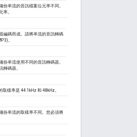
備份串流的音訊檔案位元率不同。
元率。
器編碼而成。請將串流的音訊轉碼
P3)。
備份串流使用不同的音訊轉碼器。
訊轉碼器。
取樣率是 44.1kHz 和 48kHz。
備份串流的取樣率不同。您必須將