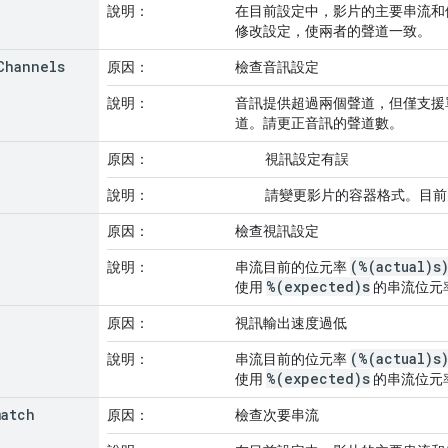
說明：
在目前設定中，影片的主要串流和
修改設定，使兩者的聲道一致。
Channels
原因：
檢查音訊設定
說明：
音訊提供超過兩個聲道，但僅支援單
道。請更正音訊的聲道數。
原因：
視訊設定有誤
說明：
請變更影片的容器格式。目前
原因：
檢查視訊設定
(%(actual)s
說明：
串流目前的位元率
%(expected)s
使用
的串流位元
原因：
視訊輸出速度過低
(%(actual)s
說明：
串流目前的位元率
%(expected)s
使用
的串流位元
match
原因：
檢查次要串流