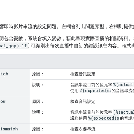
響即時影片串流的設定問題。左欄會列出問題類型，右欄則提供
明包含變數，系統會填入變數，藉此呈現實際直播的相關資料。
ual_gop).1f
) 可識別出每次直播中自訂的錯誤訊息內容。程式
High
原因：
檢查音訊設定
%(actual
說明：
音訊串流目前的位元率
%(expected)s
使用
的音訊串流
Low
原因：
檢查音訊設定
(%(actua
說明：
音訊串流目前的位元率
%(expected)s
議您使用
的音訊
Mismatch
原因：
檢查次要串流