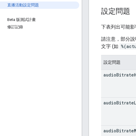
直播活動設定問題
設定問題
Beta 版測試計畫
下表列出可能影
修訂記錄
請注意，部分說
文字 (如
%(act
設定問題
audio
Bitrate
audio
Bitrate
audio
Bitrate