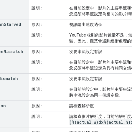
說明：
在目前設定中，影片的主要串流和
您必須將串流設定為相同的影片轉
on
Starved
原因：
視訊輸出速度過低
說明：
YouTube 收到的影片數量不足
驗。因此，觀眾會遇到緩衝處理的
ce
Mismatch
原因：
次要串流設定有誤
說明：
在目前設定中，影片的主要串流和
您必須將串流設定為具有相同交錯
Mismatch
原因：
次要串流設定有誤
說明：
在目前的設定中，影片的主要串流
將串流設定為同一個設定檔。
ion
原因：
請檢查解析度
說明：
請檢查影片解析度，目前的解析度
(%(actual_w)dx%(actual_h)