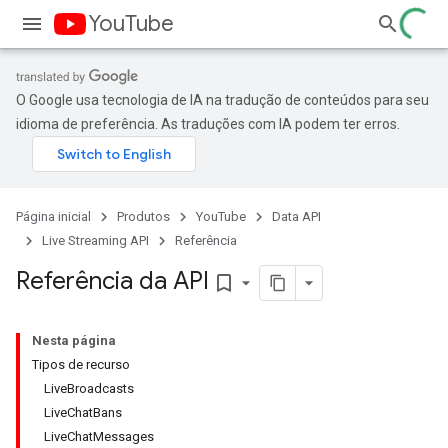
YouTube
O Google usa tecnologia de IA na tradução de conteúdos para seu
idioma de preferência. As traduções com IA podem ter erros.
Página inicial
Produtos
YouTube
Data API
Live Streaming API
Referência
Referência da API
bookmark_border
Nesta página
Tipos de recurso
LiveBroadcasts
LiveChatBans
LiveChatMessages