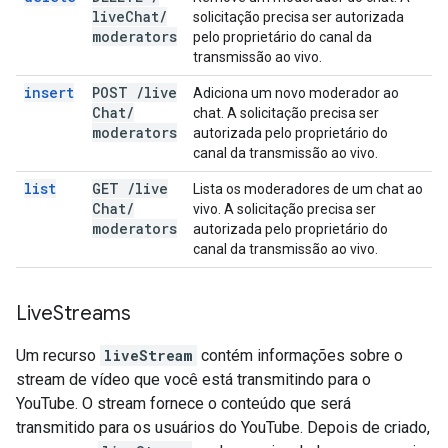
live
Chat
/
solicitação precisa ser autorizada
moderators
pelo proprietário do canal da
transmissão ao vivo.
insert
POST
/
live
Adiciona um novo moderador ao
Chat
/
chat. A solicitação precisa ser
moderators
autorizada pelo proprietário do
canal da transmissão ao vivo.
list
GET
/
live
Lista os moderadores de um chat ao
Chat
/
vivo. A solicitação precisa ser
moderators
autorizada pelo proprietário do
canal da transmissão ao vivo.
Live
Streams
Um recurso
liveStream
contém informações sobre o
stream de vídeo que você está transmitindo para o
YouTube. O stream fornece o conteúdo que será
transmitido para os usuários do YouTube. Depois de criado,