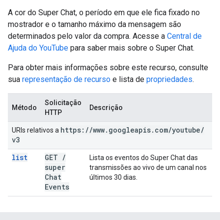
A cor do Super Chat, o período em que ele fica fixado no
mostrador e o tamanho máximo da mensagem são
determinados pelo valor da compra. Acesse a
Central de
Ajuda do YouTube
para saber mais sobre o Super Chat.
Para obter mais informações sobre este recurso, consulte
sua
representação de recurso
e lista de
propriedades
.
Solicitação
Método
Descrição
HTTP
https:
/
/
www
.
googleapis
.
com
/
youtube
/
URIs relativos a
v3
list
GET
/
Lista os eventos do Super Chat das
super
transmissões ao vivo de um canal nos
Chat
últimos 30 dias.
Events