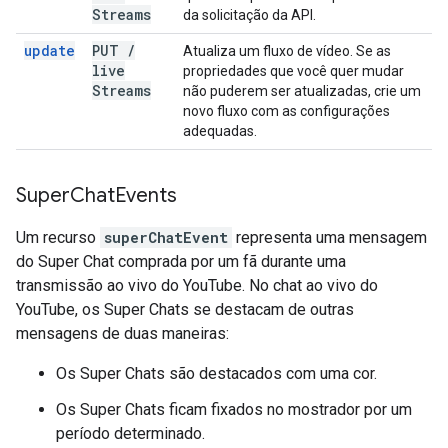
Streams
da solicitação da API.
update
PUT
/
Atualiza um fluxo de vídeo. Se as
live
propriedades que você quer mudar
Streams
não puderem ser atualizadas, crie um
novo fluxo com as configurações
adequadas.
Super
Chat
Events
Um recurso
superChatEvent
representa uma mensagem
do Super Chat comprada por um fã durante uma
transmissão ao vivo do YouTube. No chat ao vivo do
YouTube, os Super Chats se destacam de outras
mensagens de duas maneiras:
Os Super Chats são destacados com uma cor.
Os Super Chats ficam fixados no mostrador por um
período determinado.