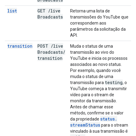
list
GET
/
live
Retorna uma lista de
Broadcasts
transmissões do YouTube que
correspondem aos
parâmetros da solicitação da
API.
transition
POST
/
live
Muda o status de uma
Broadcasts
/
transmissão ao vivo do
transition
YouTube e inicia os processos
associados ao novo status.
Por exemplo, quando você
muda o status de uma
testing
transmissão para
, o
YouTube começa a transmitir
vídeo para o stream de
monitor da transmissão.
Antes de chamar esse
método, confirme se o valor
status
.
da propriedade
stream
Status
para o stream
vinculado à sua transmissão é