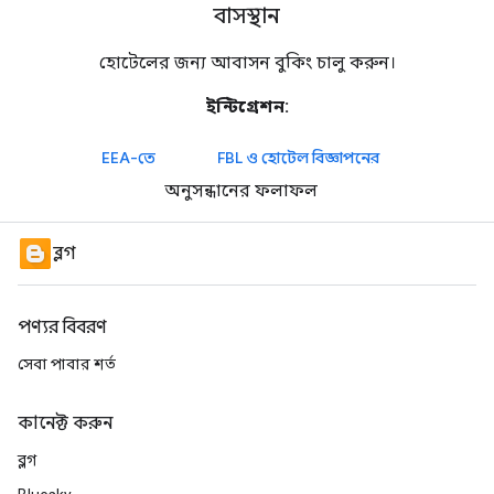
বাসস্থান
হোটেলের জন্য আবাসন বুকিং চালু করুন।
ইন্টিগ্রেশন:
EEA-তে
FBL ও হোটেল বিজ্ঞাপনের
অনুসন্ধানের ফলাফল
ব্লগ
পণ্যর বিবরণ
সেবা পাবার শর্ত
কানেক্ট করুন
ব্লগ