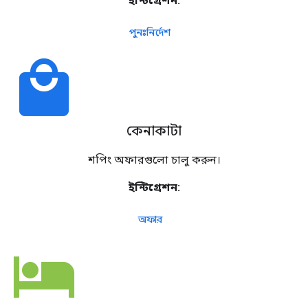
ইন্টিগ্রেশন:
পুনঃনির্দেশ
local_mall
কেনাকাটা
শপিং অফারগুলো চালু করুন।
ইন্টিগ্রেশন:
অফার
hotel