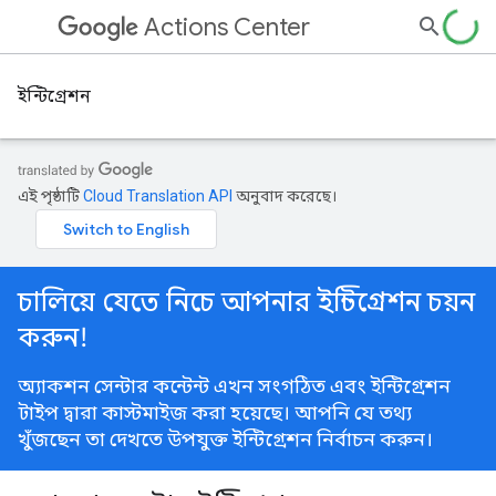
Actions Center
ইন্টিগ্রেশন
এই পৃষ্ঠাটি
Cloud Translation API
অনুবাদ করেছে।
চালিয়ে যেতে নিচে আপনার ইন্টিগ্রেশন চয়ন
করুন!
অ্যাকশন সেন্টার কন্টেন্ট এখন সংগঠিত এবং ইন্টিগ্রেশন
টাইপ দ্বারা কাস্টমাইজ করা হয়েছে। আপনি যে তথ্য
খুঁজছেন তা দেখতে উপযুক্ত ইন্টিগ্রেশন নির্বাচন করুন।