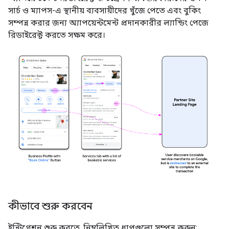
সার্চ ও ম্যাপস-এ স্থানীয় ব্যবসায়ীদের খুঁজে পেতে এবং বুকিং
সম্পন্ন করার জন্য অ্যাপয়েন্টমেন্ট প্রদানকারীর ল্যান্ডিং পেজে
রিডাইরেক্ট করতে সক্ষম করে।
কীভাবে শুরু করবেন
ইন্টিগ্রেশন শুরু করতে, নিম্নলিখিত ধাপগুলো সম্পন্ন করুন: