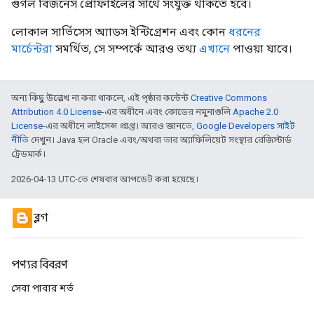
গুগল বিজনেস প্রোফাইলের সাথে সংযুক্ত থাকতে হবে।
লোকাল সার্ভিসেস অ্যাডস ইন্টিগ্রেশন এবং কোন
ধরনের
মার্চেন্টরা
সমর্থিত, সে সম্পর্কে আরও তথ্য
এখানে
পাওয়া যাবে।
অন্য কিছু উল্লেখ না করা থাকলে, এই পৃষ্ঠার কন্টেন্ট
Creative Commons
Attribution 4.0 License
-এর অধীনে এবং কোডের নমুনাগুলি
Apache 2.0
License
-এর অধীনে লাইসেন্স প্রাপ্ত। আরও জানতে,
Google Developers সাইট
নীতি
দেখুন। Java হল Oracle এবং/অথবা তার অ্যাফিলিয়েট সংস্থার রেজিস্টার্ড
ট্রেডমার্ক।
2026-04-13 UTC-তে শেষবার আপডেট করা হয়েছে।
ব্লগ
পণ্যর বিবরণ
সেবা পাবার শর্ত