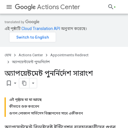
Actions Center
এই পৃষ্ঠাটি
Cloud Translation API
অনুবাদ করেছে।
হোম
Actions Center
Appointments Redirect
অ্যাপয়েন্টমেন্ট পুনঃনির্দেশ
অ্যাপয়েন্টমেন্ট পুনর্নির্দেশ সারাংশ
bookmark_border
এই পৃষ্ঠায় যা যা আছে
কীভাবে শুরু করবেন
গুগল লোকাল সার্ভিসেস বিজ্ঞাপনের সাথে একীকরণ
অ্যাপয়েন্টমেন্ট রিডাইরেক্ট ইন্টিগ্রেশন ব্যবহারকারীদের গুগল