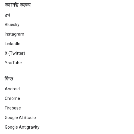
কানেক্ট করুন
ব্লগ
Bluesky
Instagram
LinkedIn
X (Twitter)
YouTube
বিল্ড
Android
Chrome
Firebase
Google AI Studio
Google Antigravity