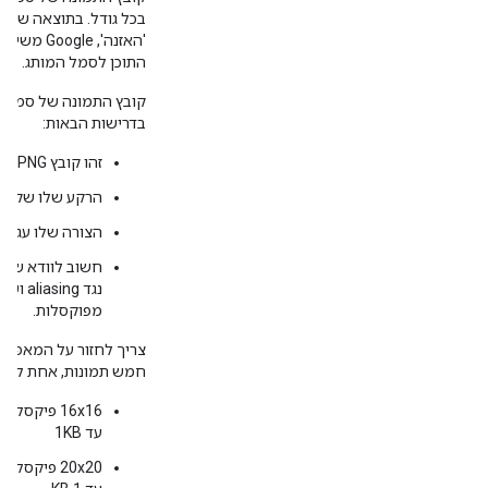
בכל גודל. בתוצאה של הפ
'האזנה', e
התוכן לסמל המותג.
קובץ התמונה של סמל ה
בדרישות הבאות:
זהו קובץ PNG.
הרקע שלו שקוף.
הצורה שלו עגולה
חשוב לוודא שהתמ
נגד ing
מפוקסלות.
צריך לחזור על המאפיין 
חמש תמונות, אחת לכל
16x16 פיקסל
עד 1KB
20x20 פיקסל