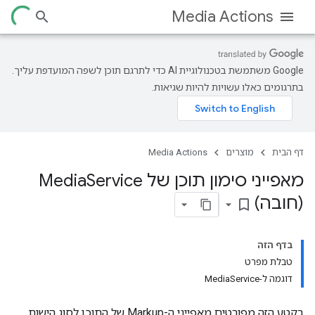
Media Actions
‫Google משתמשת בטכנולוגיית AI כדי לתרגם תוכן לשפה המועדפת עליך.
בתרגומים כאלו עשויות להיות שגיאות.
דף הבית
מוצרים
Media Actions
מאפייני סימון תוכן של Media
Service
(חובה)
bookmark_border
בדף הזה
טבלת מפרט
דוגמה ל-MediaService
בקטע הזה מפורטים מאפייני ה-Markup של התוכן לסוג הישות