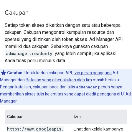
Cakupan
Setiap token akses dikaitkan dengan satu atau beberapa
cakupan. Cakupan mengontrol kumpulan resource dan
operasi yang diizinkan oleh token akses. Ad Manager API
memiliki dua cakupan. Sebaiknya gunakan cakupan
admanager.readonly
yang lebih sempit jika aplikasi
Anda tidak perlu menulis data.
Catatan:
Untuk kedua cakupan API,
Izin peran pengguna
Ad
Manager dan
Batasan yang diberlakukan oleh tim
masih berlaku.
Dengan kata lain, cakupan baca dan tulis
admanager
penuh hanya
memberikan akses tulis ke entitas yang dapat diedit pengguna di UI Ad
Manager.
Cakupan
Izin
https:
/
/
www
.
googleapis
.
Lihat dan kelola kampanye