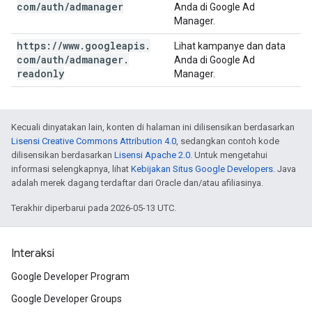
com
/
auth
/
admanager
Anda di Google Ad
Manager.
https:
/
/
www
.
googleapis
.
Lihat kampanye dan data
com
/
auth
/
admanager
.
Anda di Google Ad
readonly
Manager.
Kecuali dinyatakan lain, konten di halaman ini dilisensikan berdasarkan
Lisensi Creative Commons Attribution 4.0
, sedangkan contoh kode
dilisensikan berdasarkan
Lisensi Apache 2.0
. Untuk mengetahui
informasi selengkapnya, lihat
Kebijakan Situs Google Developers
. Java
adalah merek dagang terdaftar dari Oracle dan/atau afiliasinya.
Terakhir diperbarui pada 2026-05-13 UTC.
Interaksi
Google Developer Program
Google Developer Groups