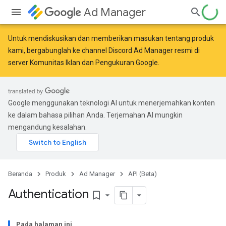
Ad Manager
Untuk mendiskusikan dan memberikan masukan tentang produk
kami, bergabunglah ke channel Discord Ad Manager resmi di
server
Komunitas Iklan dan Pengukuran Google
.
Google menggunakan teknologi AI untuk menerjemahkan konten
ke dalam bahasa pilihan Anda. Terjemahan AI mungkin
mengandung kesalahan.
Beranda
Produk
Ad Manager
API (Beta)
Authentication
bookmark_border
Pada halaman ini