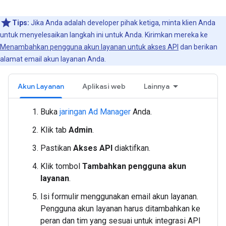
Tips:
Jika Anda adalah developer pihak ketiga, minta klien Anda
untuk menyelesaikan langkah ini untuk Anda. Kirimkan mereka ke
Menambahkan pengguna akun layanan untuk akses API
dan berikan
alamat email akun layanan Anda.
Akun Layanan
Aplikasi web
Lainnya
Buka
jaringan Ad Manager
Anda.
Klik tab
Admin
.
Pastikan
Akses API
diaktifkan.
Klik tombol
Tambahkan pengguna akun
layanan
.
Isi formulir menggunakan email akun layanan.
Pengguna akun layanan harus ditambahkan ke
peran dan tim yang sesuai untuk integrasi API