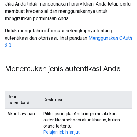
Jika Anda tidak menggunakan library klien, Anda tetap perlu
membuat kredensial dan menggunakannya untuk
mengizinkan permintaan Anda.
Untuk mengetahui informasi selengkapnya tentang
autentikasi dan otorisasi, lihat panduan
Menggunakan OAuth
2.0
.
Menentukan jenis autentikasi Anda
Jenis
Deskripsi
autentikasi
Akun Layanan
Pilih opsi ini jika Anda ingin melakukan
autentikasi sebagai akun khusus, bukan
orang tertentu.
Pelajari lebih lanjut
.