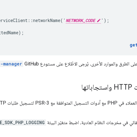
erviceClient::networkName('
NETWORK_CODE
');
ttedName);
ge
الطرق والموارد الأخرى، يُرجى الاطّلاع على مستودع GitHub
d-manager
تها
قائي في مخرجات النظام العادية، اضبط متغيّر البيئة
E_SDK_PHP_LOGGING