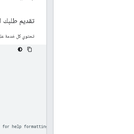
تقديم طلبك ال
تحتوي كل خدمة عل
 for help formatting this field.