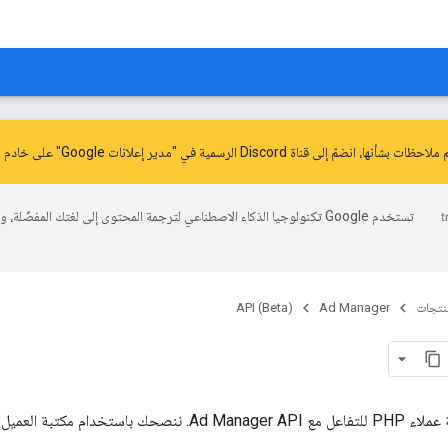
ّ إلى قناة Discord الرسمية في "مدير إعلانات Google" على خادم
م
تستخدم Google تكنولوجيا الذكاء الاصطناعي لترجمة المحتوى إلى لغتك المفضّلة، 
منتجات
Ad Manager
API (Beta)