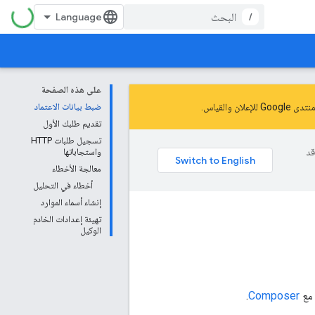
/
على هذه الصفحة
نتدى Google للإعلان والقياس
.
ضبط بيانات الاعتماد
تقديم طلبك الأول
تسجيل طلبات HTTP
وقد
واستجاباتها
معالجة الأخطاء
أخطاء في التحليل
إنشاء أسماء الموارد
تهيئة إعدادات الخادم
الوكيل
.
Composer