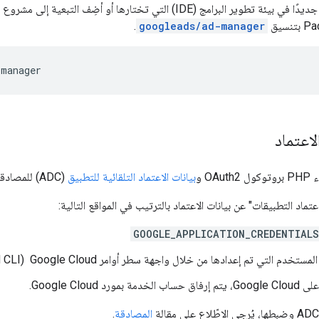
.
googleads/ad-manager
اعتماد
O و
بيانات الاعتماد التلقائية للتطبيق
(ADC) للمصادقة.
تماد التطبيقات" عن بيانات الاعتماد بالترتيب في المواقع التالية:
GOOGLE_APPLICATION_CREDENTIALS
تخدم التي تم إعدادها من خلال واجهة سطر أوامر Google Cloud ‏ (gcloud CLI)
مورد Google Cloud.
المصادقة
.