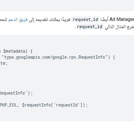
request_id
فريدًا يمكنك تقديمه إلى
فريق الدعم
للحص
رج المثال التالي
request_id
.
s $metadata) {
 "type.googleapis.com/google.rpc.RequestInfo") {
ata;
RequestInfo');
PHP_EOL, $requestInfo['requestId']);