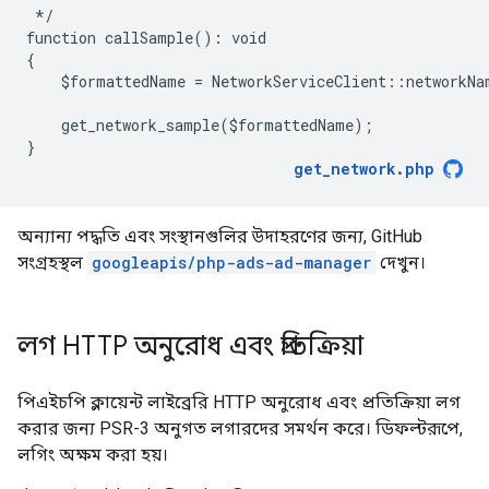
 */
function callSample(): void
{
    $formattedName = NetworkServiceClient::networkNa
    get_network_sample($formattedName);
}
get_network.php
অন্যান্য পদ্ধতি এবং সংস্থানগুলির উদাহরণের জন্য, GitHub
সংগ্রহস্থল
googleapis/php-ads-ad-manager
দেখুন।
লগ HTTP অনুরোধ এবং প্রতিক্রিয়া
পিএইচপি ক্লায়েন্ট লাইব্রেরি HTTP অনুরোধ এবং প্রতিক্রিয়া লগ
করার জন্য PSR-3 অনুগত লগারদের সমর্থন করে। ডিফল্টরূপে,
লগিং অক্ষম করা হয়।