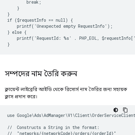
        break;
    }
}
if ($requestInfo == null) {
    printf('Unexpected empty RequestInfo');
} else {
    printf('RequestId: %s' . PHP_EOL, $requestInfo[
}
সম্পদের নাম তৈরি করুন
ক্লায়েন্ট লাইব্রেরি আইডি থেকে রিসোর্স নাম তৈরির জন্য সহায়ক
ক্লাস প্রদান করে।
use Google\Ads\AdManager\V1\Client\OrderServiceClien
//  Constructs a String in the format:
//  "networks/{networkCode}/orders/{orderId}"