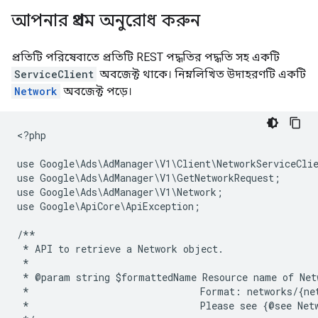
আপনার প্রথম অনুরোধ করুন
প্রতিটি পরিষেবাতে প্রতিটি REST পদ্ধতির পদ্ধতি সহ একটি
ServiceClient
অবজেক্ট থাকে। নিম্নলিখিত উদাহরণটি একটি
Network
অবজেক্ট পড়ে।
<
?php
use Google\Ads\AdManager\V1\Client\NetworkServiceCli
use Google\Ads\AdManager\V1\GetNetworkRequest;
use Google\Ads\AdManager\V1\Network;
use Google\ApiCore\ApiException;
/**
 * API to retrieve a Network object.
 *
 * @param string $formattedName Resource name of Net
 *                              Format: networks/{ne
 *                              Please see {@see Net