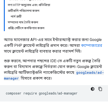
লগ HTTP অনুরোধ এবং প্রতিক্রিয়া
ত্রুটিগুলি পরিচালনা করুন
পার্স ত্রুটি
সম্পদের নাম তৈরি করুন
প্রক্সি সেটিংস কনফিগার করুন
অ্যাড ম্যানেজার API-এর সাথে ইন্টারঅ্যাক্ট করার জন্য Google
একটি PHP ক্লায়েন্ট লাইব্রেরি প্রদান করে। আমরা
কম্পোজারের
সাথে ক্লায়েন্ট লাইব্রেরি ব্যবহার করার পরামর্শ দিই।
শুরু করতে, আপনার পছন্দের IDE-তে একটি নতুন প্রকল্প তৈরি
করুন বা বিদ্যমান প্রকল্পে নির্ভরতা যোগ করুন। Google ক্লায়েন্ট
লাইব্রেরি আর্টিফ্যাক্টগুলি প্যাকেজিস্টের কাছে
googleads/ad-
manager
হিসাবে প্রকাশ করে।
composer
require