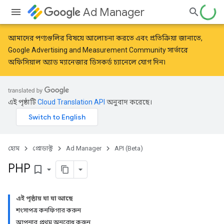
Ad Manager
আমাদের পণ্যগুলির বিষয়ে আলোচনা করতে এবং প্রতিক্রিয়া জানাতে,
Google Advertising and Measurement Community
সার্ভারে
অফিসিয়াল অ্যাড ম্যানেজার ডিসকর্ড চ্যানেলে যোগ দিন৷
এই পৃষ্ঠাটি
Cloud Translation API
অনুবাদ করেছে।
হোম
প্রোডাক্ট
Ad Manager
API (Beta)
PHP
bookmark_border
এই পৃষ্ঠায় যা যা আছে
শংসাপত্র কনফিগার করুন
আপনার প্রথম অনুরোধ করুন