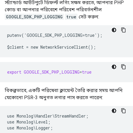
স্ট্যান্ডার্ড আউটপুটে ডিফল্ট লগিং সক্ষম করতে, আপনার PHP
কোড বা আপনার পরিবেশে পরিবেশ পরিবর্তনশীল
GOOGLE_SDK_PHP_LOGGING
true
সেট করুন:
putenv('GOOGLE_SDK_PHP_LOGGING=true');
$client = new NetworkServiceClient();
export
GOOGLE_SDK_PHP_LOGGING
=
true
বিকল্পভাবে, একটি পরিষেবা ক্লায়েন্ট তৈরি করার সময় আপনি
যেকোনো PSR-3 অনুগত লগার পাস করতে পারেন:
use Monolog\Handler\StreamHandler;
use Monolog\Level;
use Monolog\Logger;