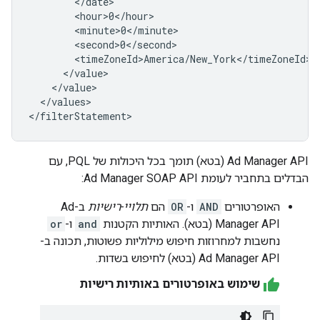
</values>

‫Ad Manager API (בטא) תומך בכל היכולות של PQL, עם
הבדלים בתחביר לעומת Ad Manager SOAP API:
האופרטורים
AND
ו-
OR
הם
תלויי-רישיות
ב-Ad
Manager API (בטא). האותיות הקטנות
and
ו-
or
נחשבות למחרוזות חיפוש מילוליות פשוטות, תכונה ב-
Ad Manager API (בטא) לחיפוש בשדות.
שימוש באופרטורים באותיות רישיות