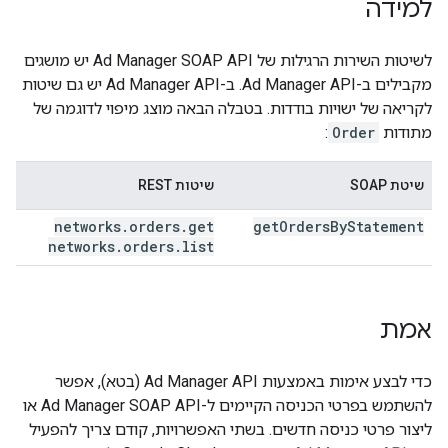
למידה
לשיטות השירות הרגילות של Ad Manager SOAP API יש מושגים
מקבילים ב-Ad Manager API. ב-Ad Manager API יש גם שיטות
לקריאה של ישויות בודדות. בטבלה הבאה מוצג מיפוי לדוגמה של
מתודות
Order
:
שיטת SOAP
שיטות REST
networks
.
orders
.
get
get
Orders
By
Statement
networks
.
orders
.
list
אמת
כדי לבצע אימות באמצעות Ad Manager API (בטא), אפשר
להשתמש בפרטי הכניסה הקיימים ל-Ad Manager SOAP API או
ליצור פרטי כניסה חדשים. בשתי האפשרויות, קודם צריך להפעיל