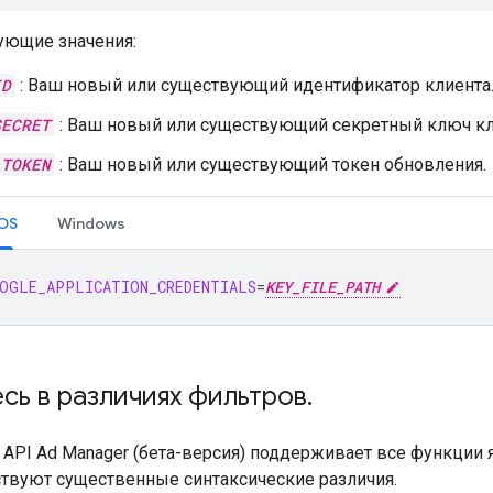
ующие значения:
ID
: Ваш новый или существующий идентификатор клиента
SECRET
: Ваш новый или существующий секретный ключ кл
_TOKEN
: Ваш новый или существующий токен обновления.
cOS
Windows
OGLE_APPLICATION_CREDENTIALS
=
KEY_FILE_PATH
сь в различиях фильтров
.
 API Ad Manager (бета-версия) поддерживает все функции 
ствуют существенные синтаксические различия.