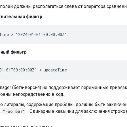
полей должны располагаться слева от оператора сравнени
вительный фильтр
ный фильтр
nager (бета-версия) не поддерживает переменные привяз
роены непосредственно в код.
е литералы, содержащие пробелы, должны быть заключе
,
"Foo bar"
. Одинарные кавычки для заключения строко