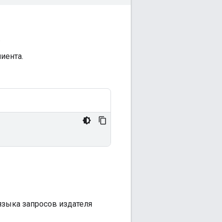
.
иента.
языка запросов издателя