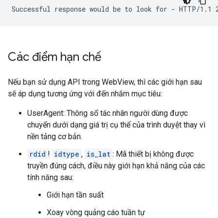
Các điểm hạn chế
Nếu bạn sử dụng API trong WebView, thì các giới hạn sau
sẽ áp dụng tương ứng với đến nhắm mục tiêu:
UserAgent: Thông số tác nhân người dùng được
chuyển dưới dạng giá trị cụ thể của trình duyệt thay vì
nền tảng cơ bản.
rdid
!
idtype
,
is_lat
: Mã thiết bị không được
truyền đúng cách, điều này giới hạn khả năng của các
tính năng sau:
Giới hạn tần suất
Xoay vòng quảng cáo tuần tự