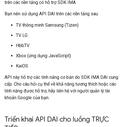
trên các nền tảng có hỗ trợ SDK IMA.
Bạn nên sử dụng API DAI trên các nền tảng sau:
TV thông minh Samsung (Tizen)
TV LG
HbbTV
Xbox (ứng dụng JavaScript)
KaiOS
API này hỗ trợ các tính năng cơ bản do SDK IMA DAI cung
cấp. Cho câu hỏi cụ thể về khả năng tương thích hoặc các
tính năng được hỗ trợ, hãy liên hệ với người quản lý tài
khoản Google của bạn.
Triển khai API DAI cho luồng TRỰC