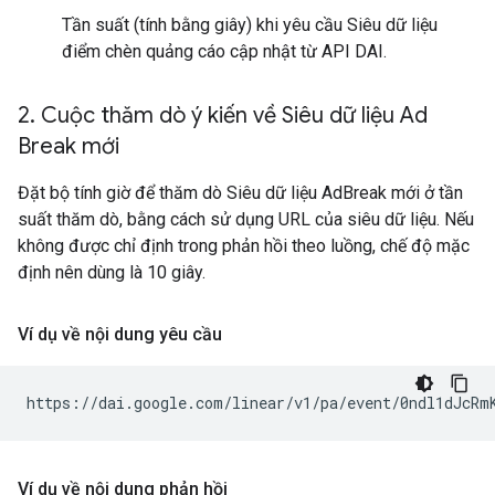
Tần suất (tính bằng giây) khi yêu cầu Siêu dữ liệu
điểm chèn quảng cáo cập nhật từ API DAI.
2
.
Cuộc thăm dò ý kiến về Siêu dữ liệu Ad
Break mới
Đặt bộ tính giờ để thăm dò Siêu dữ liệu AdBreak mới ở tần
suất thăm dò, bằng cách sử dụng URL của siêu dữ liệu. Nếu
không được chỉ định trong phản hồi theo luồng, chế độ mặc
định nên dùng là 10 giây.
Ví dụ về nội dung yêu cầu
Ví dụ về nội dung phản hồi