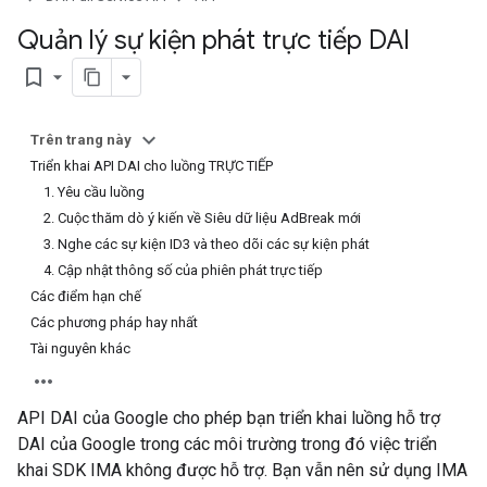
Quản lý sự kiện phát trực tiếp DAI
bookmark_border
Trên trang này
Triển khai API DAI cho luồng TRỰC TIẾP
1. Yêu cầu luồng
2. Cuộc thăm dò ý kiến về Siêu dữ liệu AdBreak mới
3. Nghe các sự kiện ID3 và theo dõi các sự kiện phát
4. Cập nhật thông số của phiên phát trực tiếp
Các điểm hạn chế
Các phương pháp hay nhất
Tài nguyên khác
API DAI của Google cho phép bạn triển khai luồng hỗ trợ
DAI của Google trong các môi trường trong đó việc triển
khai SDK IMA không được hỗ trợ. Bạn vẫn nên sử dụng IMA