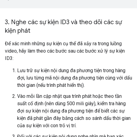
3
.
Nghe các sự kiện ID3 và theo dõi các sự
kiện phát
Để xác minh những sự kiện cụ thể đã xảy ra trong luồng
video, hãy làm theo các bước sau các bước xử lý sự kiện
ID3:
Lưu trữ sự kiện nội dung đa phương tiện trong hàng
đợi, lưu từng mã nội dung đa phương tiện cùng với dấu
thời gian (nếu trình phát hiển thị).
Vào mỗi lần cập nhật qua trình phát hoặc theo tần
suất cố định (nên dùng 500 mili giây), kiểm tra hàng
đợi sự kiện nội dung đa phương tiện để biết các sự
kiện đã phát gần đây bằng cách so sánh dấu thời gian
của sự kiện với con trỏ vị trí.
Đối với các sự kiện nội dung nghe nhìn mà bạn xác