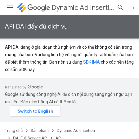
Dynamic Ad Insertion
API DAI đầy đủ dịch vụ
API DAI đang ở giai đoạn thử nghiệm và có thể không có sẵn trong
mạng của bạn. Vui lòng liên hệ với người quản lý tài khoản của bạn
để biết thêm thông tin. Bạn nên sử dụng
SDK IMA
cho các nền tảng
có sẵn SDK này.
Google sử dụng công nghệ AI để dịch nội dung sang ngôn ngữ bạn
ưu tiên. Bản dịch bằng AI có thể có lỗi.
Trang chủ
Sản phẩm
Dynamic Ad Insertion
DAI Full Service API
API