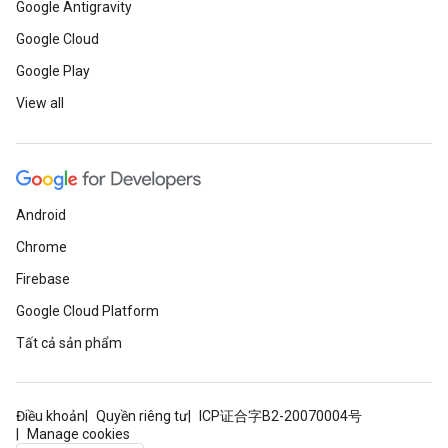
Google Antigravity
Google Cloud
Google Play
View all
Android
Chrome
Firebase
Google Cloud Platform
Tất cả sản phẩm
Điều khoản
Quyền riêng tư
ICP证合字B2-20070004号
Manage cookies