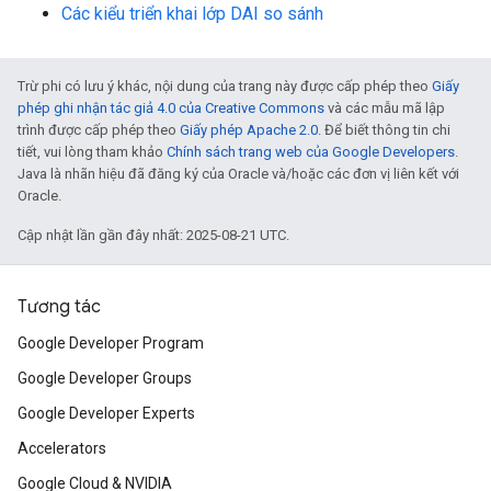
Các kiểu triển khai lớp DAI so sánh
Trừ phi có lưu ý khác, nội dung của trang này được cấp phép theo
Giấy
phép ghi nhận tác giả 4.0 của Creative Commons
và các mẫu mã lập
trình được cấp phép theo
Giấy phép Apache 2.0
. Để biết thông tin chi
tiết, vui lòng tham khảo
Chính sách trang web của Google Developers
.
Java là nhãn hiệu đã đăng ký của Oracle và/hoặc các đơn vị liên kết với
Oracle.
Cập nhật lần gần đây nhất: 2025-08-21 UTC.
Tương tác
Google Developer Program
Google Developer Groups
Google Developer Experts
Accelerators
Google Cloud & NVIDIA