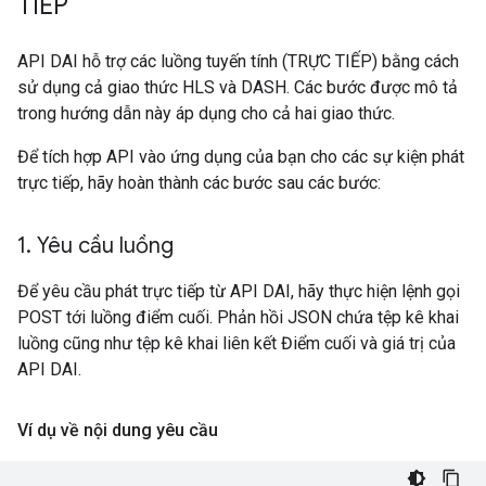
TIẾP
API DAI hỗ trợ các luồng tuyến tính (TRỰC TIẾP) bằng cách
sử dụng cả giao thức HLS và DASH. Các bước được mô tả
trong hướng dẫn này áp dụng cho cả hai giao thức.
Để tích hợp API vào ứng dụng của bạn cho các sự kiện phát
trực tiếp, hãy hoàn thành các bước sau các bước:
1
.
Yêu cầu luồng
Để yêu cầu phát trực tiếp từ API DAI, hãy thực hiện lệnh gọi
POST tới luồng điểm cuối. Phản hồi JSON chứa tệp kê khai
luồng cũng như tệp kê khai liên kết Điểm cuối và giá trị của
API DAI.
Ví dụ về nội dung yêu cầu