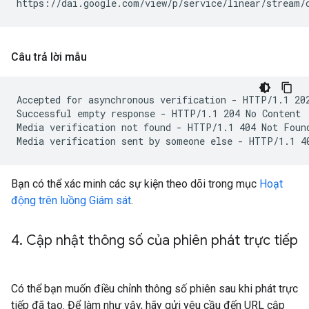
Câu trả lời mẫu
Accepted for asynchronous verification - HTTP/1.1 202
Successful empty response - HTTP/1.1 204 No Content

Media verification not found - HTTP/1.1 404 Not Found
Bạn có thể xác minh các sự kiện theo dõi trong mục
Hoạt
động trên luồng Giám sát
.
4
.
Cập nhật thông số của phiên phát trực tiếp
Có thể bạn muốn điều chỉnh thông số phiên sau khi phát trực
tiếp đã tạo. Để làm như vậy, hãy gửi yêu cầu đến URL cập