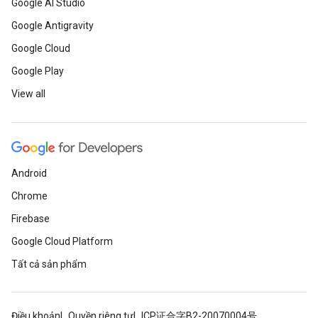
Google AI Studio
Google Antigravity
Google Cloud
Google Play
View all
Android
Chrome
Firebase
Google Cloud Platform
Tất cả sản phẩm
Điều khoản
Quyền riêng tư
ICP证合字B2-20070004号