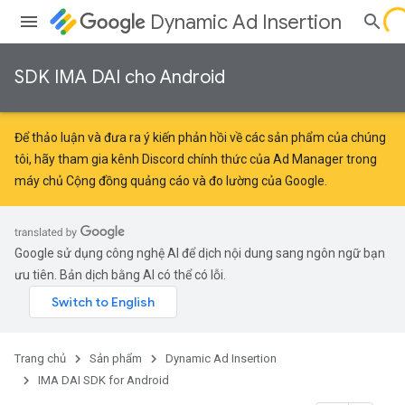
Dynamic Ad Insertion
SDK IMA DAI cho Android
Để thảo luận và đưa ra ý kiến phản hồi về các sản phẩm của chúng
tôi, hãy tham gia kênh Discord chính thức của Ad Manager trong
máy chủ
Cộng đồng quảng cáo và đo lường của Google
.
Google sử dụng công nghệ AI để dịch nội dung sang ngôn ngữ bạn
ưu tiên. Bản dịch bằng AI có thể có lỗi.
Trang chủ
Sản phẩm
Dynamic Ad Insertion
IMA DAI SDK for Android