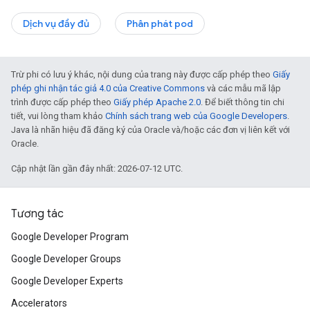
Dịch vụ đầy đủ
Phân phát pod
Trừ phi có lưu ý khác, nội dung của trang này được cấp phép theo
Giấy
phép ghi nhận tác giả 4.0 của Creative Commons
và các mẫu mã lập
trình được cấp phép theo
Giấy phép Apache 2.0
. Để biết thông tin chi
tiết, vui lòng tham khảo
Chính sách trang web của Google Developers
.
Java là nhãn hiệu đã đăng ký của Oracle và/hoặc các đơn vị liên kết với
Oracle.
Cập nhật lần gần đây nhất: 2026-07-12 UTC.
Tương tác
Google Developer Program
Google Developer Groups
Google Developer Experts
Accelerators