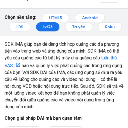
Chọn nền tảng:
HTML5
Android
tvOS
iOS
Truyền
Roku
SDK IMA giúp bạn dễ dàng tích hợp quảng cáo đa phương
tiện vào trang web và ứng dụng của mình. SDK IMA có thể
yêu cầu quảng cáo từ bất kỳ máy chủ quảng cáo
tuân thủ
VAST
nào và quản lý việc phát quảng cáo trong ứng dụng
của bạn. Với SDK DAI của IMA, các ứng dụng sẽ đưa ra yêu
cầu về luồng cho quảng cáo và video nội dung – có thể là
nội dung VOD hoặc nội dung trực tiếp. Sau đó, SDK sẽ trả về
một luồng video kết hợp để bạn không phải quản lý việc
chuyển đổi giữa quảng cáo và video nội dung trong ứng
dụng của mình.
Chọn giải pháp DAI mà bạn quan tâm