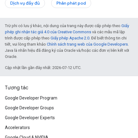
Dịch vụ đầy đủ
Phân phát pod
Trừ phi có lưu ý khác, nội dung của trang này được cấp phép theo
Giấy
phép ghi nhận tác giả 4.0 của Creative Commons
và các mẫu mã lập
trình được cấp phép theo
Giấy phép Apache 2.0
. Để biết thông tin chi
tiết, vui lòng tham khảo
Chính sách trang web của Google Developers
.
Java là nhãn hiệu đã đăng ký của Oracle và/hoặc các đơn vị liên kết với
Oracle.
Cập nhật lần gần đây nhất: 2026-07-12 UTC.
Tương tác
Google Developer Program
Google Developer Groups
Google Developer Experts
Accelerators
Google Cloud & NVIDIA