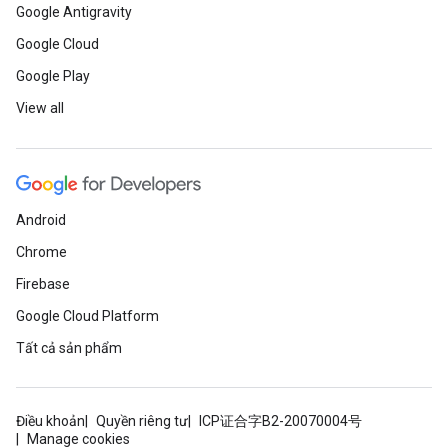
Google Antigravity
Google Cloud
Google Play
View all
Android
Chrome
Firebase
Google Cloud Platform
Tất cả sản phẩm
Điều khoản
Quyền riêng tư
ICP证合字B2-20070004号
Manage cookies