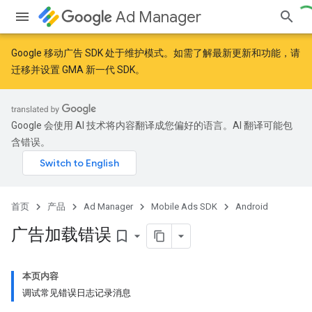
Ad Manager
Google 移动广告 SDK 处于维护模式。如需了解最新更新和功能，请
迁移
并
设置 GMA 新一代 SDK
。
Google 会使用 AI 技术将内容翻译成您偏好的语言。AI 翻译可能包
含错误。
首页
产品
Ad Manager
Mobile Ads SDK
Android
广告加载错误
bookmark_border
本页内容
调试常见错误日志记录消息