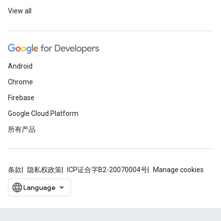
View all
Android
Chrome
Firebase
Google Cloud Platform
所有产品
条款
隐私权政策
ICP证合字B2-20070004号
Manage cookies