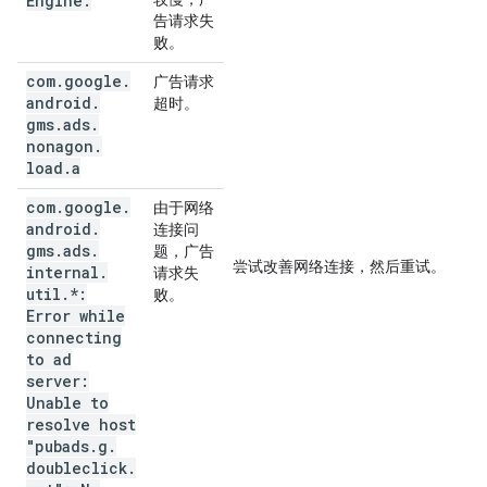
Engine
.
告请求失
败。
com
.
google
.
广告请求
android
.
超时。
gms
.
ads
.
nonagon
.
load
.
a
com
.
google
.
由于网络
android
.
连接问
gms
.
ads
.
题，广告
尝试改善网络连接，然后重试。
internal
.
请求失
util
.
*:
败。
Error while
connecting
to ad
server:
Unable to
resolve host
"pubads
.
g
.
doubleclick
.