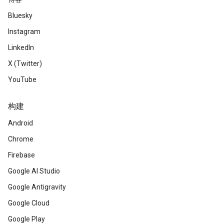
Bluesky
Instagram
LinkedIn
X (Twitter)
YouTube
构建
Android
Chrome
Firebase
Google AI Studio
Google Antigravity
Google Cloud
Google Play