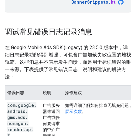
BannerSnippets
.
kt
调试常见错误日志记录消息
在
Google Mobile Ads SDK (Legacy)
的 23.5.0 版本中，详
细日志记录功能得到增强，可包含广告加载失败位置的堆栈
轨迹。这些消息并不表示发生崩溃，而是用于标识错误的唯
一来源。下表提供了常见错误日志、说明和建议的解决方
法：
错误日志
说明
操作建议
com
.
google
.
广告服务
如需详细了解如何排查无填充问题，
android
.
器未返回
展示次数
。
gms
.
ads
.
广告或任
nonagon
.
何要请求
render
.
cp:
的中介广
*
告来源。