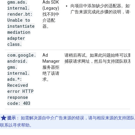
gms
.
ads
.
Ads SDK
向项目中添加缺少的适配器。如需
internal
.
(Legacy)
广告来源完成此步骤的说明，请参
render
.
bt:
找不到中
Unable to
介适配
instantiate
器。
mediation
adapter
class
.
com
.
google
.
Ad
请稍后再试。如果此问题始终可以重
android
.
Manager
捕获请求网址，然后与支持团队联系
gms
.
服务器拒
internal
.
绝了该请
ads
.
*:
求。
Received
error HTTP
response
code: 403
提示
：
如需解决源自中介广告来源的错误，请与相应来源的支持团队
联系以寻求帮助。