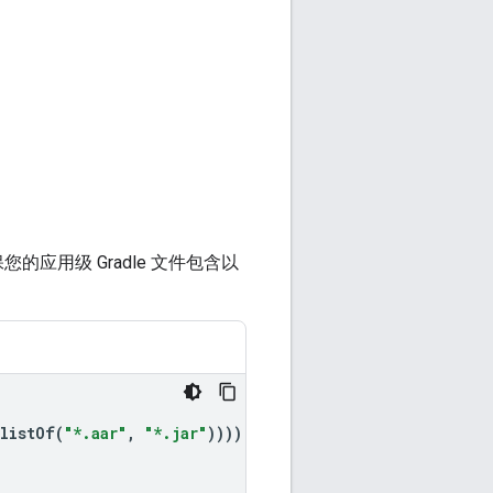
的应用级 Gradle 文件包含以
listOf
(
"*.aar"
,
"*.jar"
))))