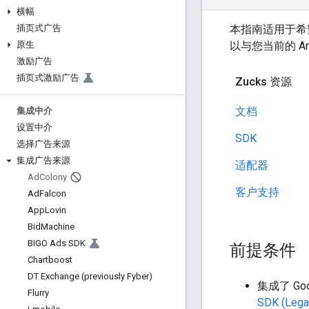
横幅
本指南适用于希望
插页式广告
以与您当前的 A
原生
激励广告
插页式激励广告
Zucks 资源
文档
集成中介
设置中介
SDK
选择广告来源
集成广告来源
适配器
Ad
Colony
客户支持
Ad
Falcon
App
Lovin
Bid
Machine
BIGO Ads SDK
前提条件
Chartboost
DT Exchange (previously Fyber)
集成了
Go
Flurry
SDK (Lega