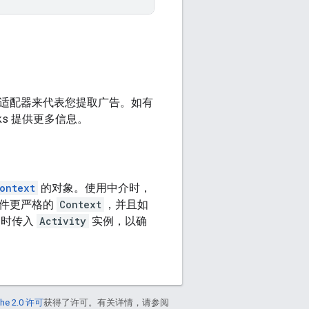
ks 适配器来代表您提取广告。如有
s 提供更多信息。
ontext
的对象。使用中介时，
件更严格的
Context
，并且如
象时传入
Activity
实例，以确
he 2.0 许可
获得了许可。有关详情，请参阅