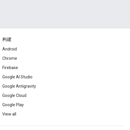
构建
Android
Chrome
Firebase
Google AI Studio
Google Antigravity
Google Cloud
Google Play
View all