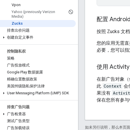
Vpon
Yahoo (previously Verizon
Media)
配置 Androi
Zucks
排查出价问题
按照 Zucks 
创建自定义事件
您的应用无需直接
必要，您可以指
控制隐私权
策略
广告投放模式
使用 Acti
Google Play 数据披露
在新广告对象
精确位置数据政策
此
Context
会
美国州级隐私保护法律
果没有
Activi
User Messaging Platform (UMP) SDK
保在您所有参与
排查广告问题
广告检查器
测试广告类型
如未另行说明，那么本页
广告加载错误