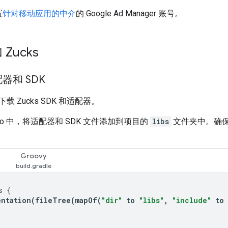
置
针对移动应用的中介
的 Google Ad Manager 账号。
Zucks
器和 SDK
下载 Zucks SDK 和适配器。
Studio 中，将适配器和 SDK 文件添加到项目的
libs
文件夹中。确保您
Groovy
s
{
entation
(
fileTree
(
mapOf
(
"dir"
to
"libs"
,
"include"
to