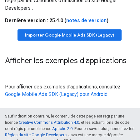
régie par les Conditions d'utilisation du site Google
Developers
.
Dernière version : 25.4.0 (
notes de version
)
Importer
Google Mobile Ads SDK (Legacy)
Afficher les exemples d'applications
Pour afficher des exemples d'applications, consultez
Google Mobile Ads SDK (Legacy)
pour Android
.
Sauf indication contraire, le contenu de cette page est régi par une
licence
Creative Commons Attribution 4.0
, et les échantillons de code
sont régis par une licence
Apache 2.0
. Pour en savoir plus, consultez les
Règles du site Google Developers
. Java est une marque déposée