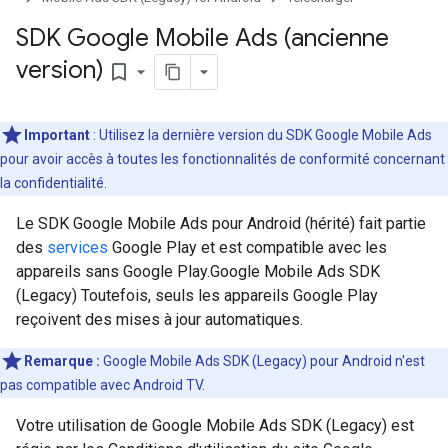
SDK Google Mobile Ads (ancienne
version)
bookmark_border
Important
: Utilisez la dernière version du SDK Google Mobile Ads
pour avoir accès à toutes les fonctionnalités de conformité concernant
la confidentialité.
Le SDK Google Mobile Ads pour Android (hérité) fait partie
des
services
Google Play et est compatible avec les
appareils sans Google Play.
Google Mobile Ads SDK
(Legacy)
Toutefois, seuls les appareils Google Play
reçoivent des mises à jour automatiques.
Remarque :
Google Mobile Ads SDK (Legacy)
pour Android n'est
pas compatible avec Android TV.
Votre utilisation de
Google Mobile Ads SDK (Legacy)
est