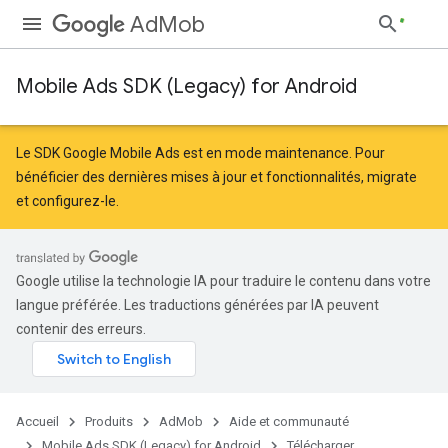
AdMob
Mobile Ads SDK (Legacy) for Android
Le SDK Google Mobile Ads est en mode maintenance. Pour
bénéficier des dernières mises à jour et fonctionnalités,
migrate
et
configurez-le
.
Google utilise la technologie IA pour traduire le contenu dans votre
langue préférée. Les traductions générées par IA peuvent
contenir des erreurs.
Accueil
Produits
AdMob
Aide et communauté
Mobile Ads SDK (Legacy) for Android
Télécharger